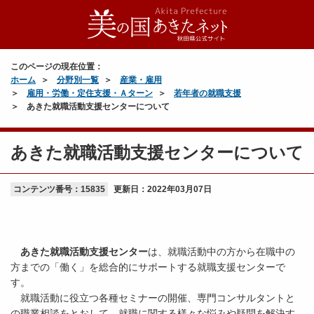
このページの現在位置：
ホーム
分野別一覧
産業・雇用
雇用・労働・定住支援・Ａターン
若年者の就職支援
あきた就職活動支援センターについて
あきた就職活動支援センターについて
コンテンツ番号：15835
更新日：
2022年03月07日
あきた就職活動支援センター
は、就職活動中の方から在職中の
方までの「働く」を総合的にサポートする就職支援センターで
す。
就職活動に役立つ各種セミナーの開催、専門コンサルタントと
の職業相談をとおして、就職に関する様々な悩みや疑問を解決す