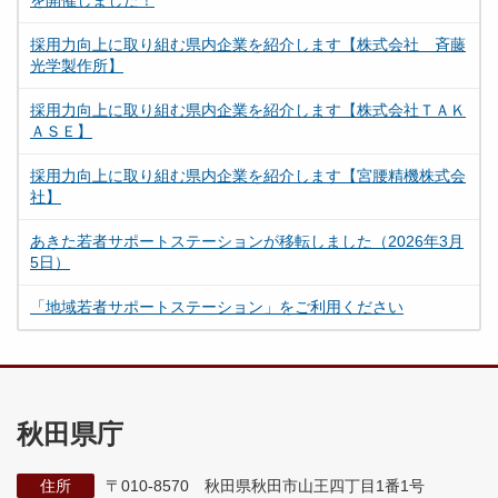
を開催しました！
採用力向上に取り組む県内企業を紹介します【株式会社 斉藤
光学製作所】
採用力向上に取り組む県内企業を紹介します【株式会社ＴＡＫ
ＡＳＥ】
採用力向上に取り組む県内企業を紹介します【宮腰精機株式会
社】
あきた若者サポートステーションが移転しました（2026年3月
5日）
「地域若者サポートステーション」をご利用ください
秋田県庁
住所
〒010-8570 秋田県秋田市山王四丁目1番1号