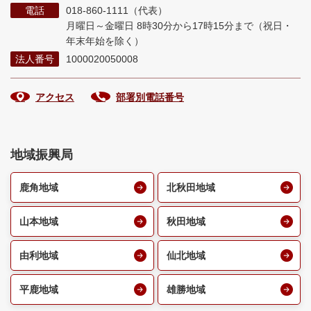
電話
018-860-1111（代表）
月曜日～金曜日 8時30分から17時15分まで
（祝日・
年末年始を除く）
法人番号
1000020050008
アクセス
部署別電話番号
地域振興局
鹿角地域
北秋田地域
山本地域
秋田地域
由利地域
仙北地域
平鹿地域
雄勝地域