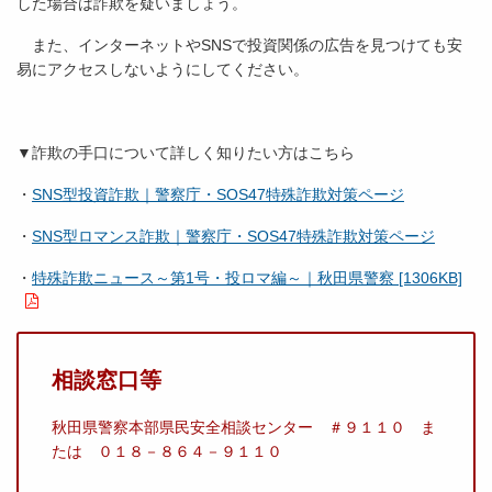
した場合は詐欺を疑いましょう。
また、インターネットやSNSで投資関係の広告を見つけても安
易にアクセスしないようにしてください。
▼詐欺の手口について詳しく知りたい方はこちら
・
SNS型投資詐欺｜警察庁・SOS47特殊詐欺対策ページ
・
SNS型ロマンス詐欺｜警察庁・SOS47特殊詐欺対策ページ
・
特殊詐欺ニュース～第1号・投ロマ編～｜秋田県警察 [1306KB]
相談窓口等
秋田県警察本部県民安全相談センター ＃９１１０ ま
たは ０１８－８６４－９１１０