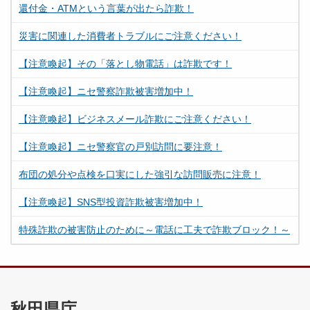
還付金・ATMという言葉が出たら詐欺！
災害に関連した消費者トラブルにご注意ください！
【注意喚起】その「落とし物電話」は詐欺です！
【注意喚起】ニセ警察詐欺被害増加中！
【注意喚起】ビジネスメール詐欺にご注意ください！
【注意喚起】ニセ警察官の戸別訪問に要注意！
布団の処分や点検を口実にした強引な訪問販売に注意！
【注意喚起】SNS型投資詐欺被害増加中！
特殊詐欺の被害防止のために～電話に工夫で詐欺ブロック！～
秋田県庁