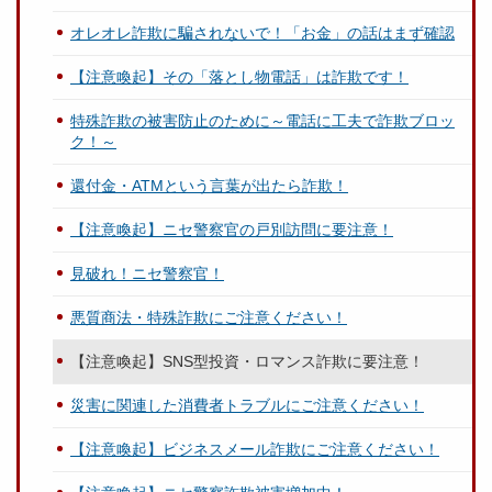
オレオレ詐欺に騙されないで！「お金」の話はまず確認
【注意喚起】その「落とし物電話」は詐欺です！
特殊詐欺の被害防止のために～電話に工夫で詐欺ブロッ
ク！～
還付金・ATMという言葉が出たら詐欺！
【注意喚起】ニセ警察官の戸別訪問に要注意！
見破れ！ニセ警察官！
悪質商法・特殊詐欺にご注意ください！
【注意喚起】SNS型投資・ロマンス詐欺に要注意！
災害に関連した消費者トラブルにご注意ください！
【注意喚起】ビジネスメール詐欺にご注意ください！