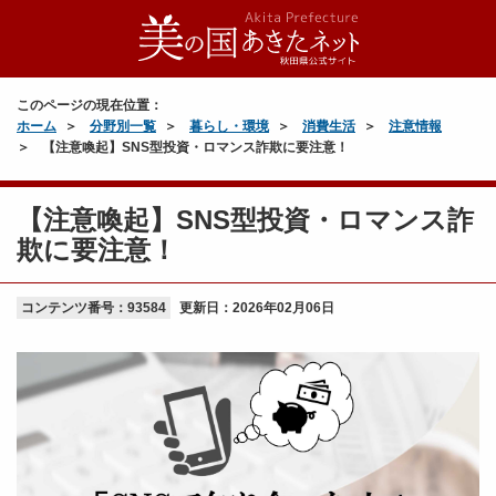
このページの現在位置：
ホーム
分野別一覧
暮らし・環境
消費生活
注意情報
【注意喚起】SNS型投資・ロマンス詐欺に要注意！
【注意喚起】SNS型投資・ロマンス詐
欺に要注意！
コンテンツ番号：93584
更新日：
2026年02月06日