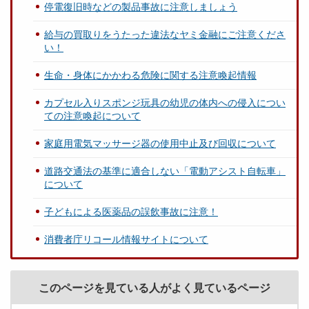
停電復旧時などの製品事故に注意しましょう
給与の買取りをうたった違法なヤミ金融にご注意くださ
い！
生命・身体にかかわる危険に関する注意喚起情報
カプセル入りスポンジ玩具の幼児の体内への侵入につい
ての注意喚起について
家庭用電気マッサージ器の使用中止及び回収について
道路交通法の基準に適合しない「電動アシスト自転車」
について
子どもによる医薬品の誤飲事故に注意！
消費者庁リコール情報サイトについて
このページを見ている人がよく見ているページ