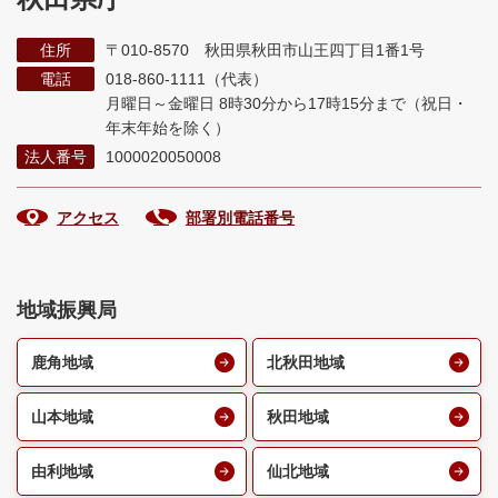
住所
〒010-8570 秋田県秋田市山王四丁目1番1号
電話
018-860-1111（代表）
月曜日～金曜日 8時30分から17時15分まで
（祝日・
年末年始を除く）
法人番号
1000020050008
アクセス
部署別電話番号
地域振興局
鹿角地域
北秋田地域
山本地域
秋田地域
由利地域
仙北地域