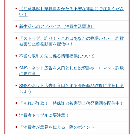
【注意喚起】県職員をかたる不審な電話にご注意くださ
い！
新生活へのアドバイス（消費生活関連）
「ストップ、詐欺！～これはあなたの物語かも～」詐欺
被害防止啓発動画を配信中！
不当な取引方法に係る情報提供について
SNS・ネット広告を入口とした投資詐欺・ロマンス詐欺
に要注意！
SNSやネット広告を入口とする金融商品詐欺に注意しま
しょう
「それが詐欺！」特殊詐欺被害防止啓発動画を配信中！
消費者トラブルに要注意！
「消費者が意見を伝える」際のポイント