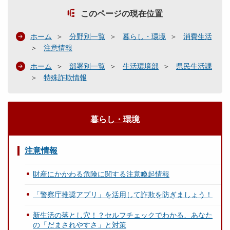
このページの現在位置
ホーム
分野別一覧
暮らし・環境
消費生活
注意情報
ホーム
部署別一覧
生活環境部
県民生活課
特殊詐欺情報
暮らし・環境
注意情報
財産にかかわる危険に関する注意喚起情報
「警察庁推奨アプリ」を活用して詐欺を防ぎましょう！
新生活の落とし穴！？セルフチェックでわかる、あなた
の「だまされやすさ」と対策