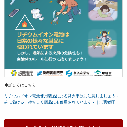
◆詳しくはこちら
リチウムイオン電池使用製品による発火事故に注意しましょう -
身に着ける、持ち歩く製品にも使用されています - ｜消費者庁