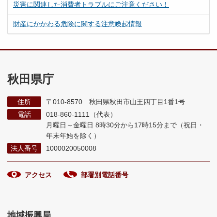
災害に関連した消費者トラブルにご注意ください！
財産にかかわる危険に関する注意喚起情報
秋田県庁
住所
〒010-8570 秋田県秋田市山王四丁目1番1号
電話
018-860-1111（代表）
月曜日～金曜日 8時30分から17時15分まで
（祝日・
年末年始を除く）
法人番号
1000020050008
アクセス
部署別電話番号
地域振興局