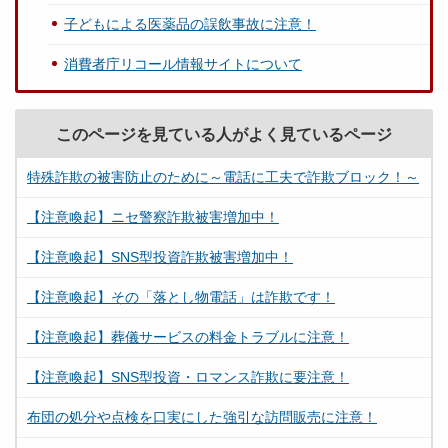
子どもによる医薬品の誤飲事故に注意！
消費者庁リコール情報サイトについて
このページを見ている人がよく見ているページ
特殊詐欺の被害防止のために～電話に工夫で詐欺ブロック！～
【注意喚起】ニセ警察詐欺被害増加中！
【注意喚起】SNS型投資詐欺被害増加中！
【注意喚起】その「落とし物電話」は詐欺です！
【注意喚起】葬儀サービスの料金トラブルに注意！
【注意喚起】SNS型投資・ロマンス詐欺に要注意！
布団の処分や点検を口実にした強引な訪問販売に注意！