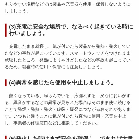
もりやすい場所などでは製品や充電器を使用・保管しないように
しましょう。
(3)充電は安全な場所で、なるべく起きている時に
行いましょう。
充電したまま就寝し、気が付いたら製品から発熱・発火してい
たなどの事故が起こっています。スマートウォッチをつけたまま
就寝したところ、発熱によりやけどしたなどの事故も起こってい
るため、就寝時の使用・保管にも注意しましょう。
(4)異常を感じたら使用を中止しましょう。
熱くなっている、膨らんでいる、液漏れする、変なにおいがす
る、異音がするなどの異常が見られた場合はそのまま使い続ける
ことで発煙・発熱・発火・破裂・爆発につながるおそれがありま
す。いつもと違うことに気が付いたら直ちに使用・充電を中止
し、事業者の修理窓口などに相談してください。
(5)発火した時はまず安全を確保し、できれば大量