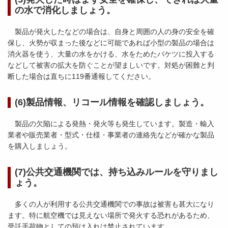
の水で消化しましょう。
製品が発火したなどの場合は、自身と周囲の人の身の安全を確
保し、火勢が収まった後などに可能であれば小型の製品の場合は
消火器を使う、大量の水をかける、水をためたバケツに投入する
などして被害の拡大を防ぐことが望ましいです。対処が困難と判
断した場合は直ちに119番通報してください。
(6)製品情報、リコール情報を確認しましょう。
製品の欠陥による発熱・発火等も発生しています。製造・輸入
業者や販売業者・型式・仕様・事業者の連絡先などが確かな製品
を購入しましょう。
(7)公共交通機関では、持ち込みルールを守りまし
ょう。
多くの人が利用する公共交通機関での事故は被害も甚大になり
ます。特に航空機では見えない場所で発火する恐れがあるため、
受託手荷物としての預け入れは禁止されています。