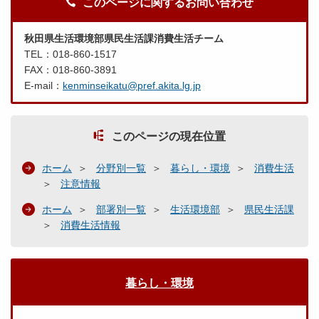
このページに関するお問い合わせ
秋田県生活環境部県民生活課消費生活チーム
TEL：018-860-1517
FAX：018-860-3891
E-mail：
kenminseikatu@pref.akita.lg.jp
このページの現在位置
ホーム
分野別一覧
暮らし・環境
消費生活
注意情報
ホーム
部署別一覧
生活環境部
県民生活課
消費生活情報
暮らし・環境