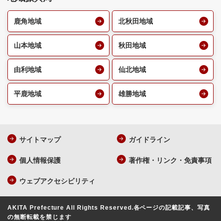
鹿角地域
北秋田地域
山本地域
秋田地域
由利地域
仙北地域
平鹿地域
雄勝地域
サイトマップ
ガイドライン
個人情報保護
著作権・リンク・免責事項
ウェブアクセシビリティ
AKITA Prefecture All Rights Reserved.
各ページの記載記事、写真
の無断転載を禁じます