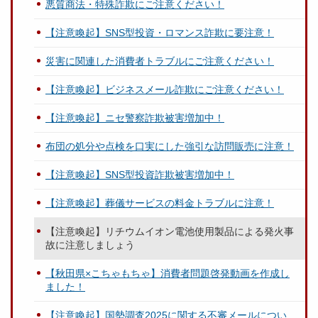
悪質商法・特殊詐欺にご注意ください！
【注意喚起】SNS型投資・ロマンス詐欺に要注意！
災害に関連した消費者トラブルにご注意ください！
【注意喚起】ビジネスメール詐欺にご注意ください！
【注意喚起】ニセ警察詐欺被害増加中！
布団の処分や点検を口実にした強引な訪問販売に注意！
【注意喚起】SNS型投資詐欺被害増加中！
【注意喚起】葬儀サービスの料金トラブルに注意！
【注意喚起】リチウムイオン電池使用製品による発火事
故に注意しましょう
【秋田県×こちゃもちゃ】消費者問題啓発動画を作成し
ました！
【注意喚起】国勢調査2025に関する不審メールについ