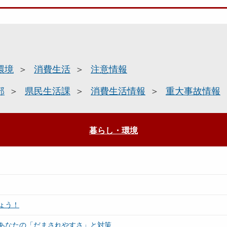
環境
消費生活
注意情報
部
県民生活課
消費生活情報
重大事故情報
暮らし・環境
ょう！
あなたの「だまされやすさ」と対策