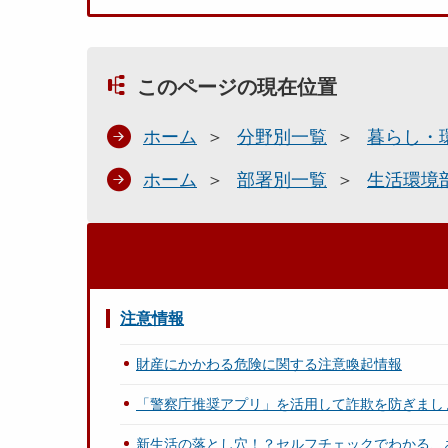
このページの現在位置
ホーム
分野別一覧
暮らし・
ホーム
部署別一覧
生活環境
注意情報
財産にかかわる危険に関する注意喚起情報
「警察庁推奨アプリ」を活用して詐欺を防ぎまし
新生活の落とし穴！？セルフチェックでわかる、