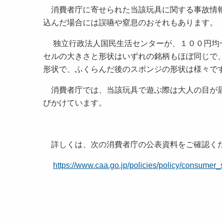
消費者庁に寄せられた当該玩具に関する事故情報
込んだ場合には誤嚥や窒息のおそれもあります
独立行政法人国民生活センターが、１００円均一
セルの大きさと形状はいずれの銘柄もほぼ同じで
形状で、ふくらんだ後のスポンジの形状は様々で
消費者庁では、当該玩具で遊ぶ際は大人の目が届
びかけています。
詳しくは、次の消費者庁の公表資料をご確認く
https://www.caa.go.jp/policies/policy/consume