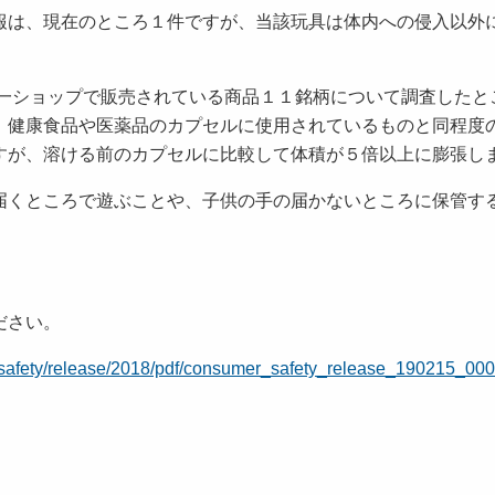
は、現在のところ１件ですが、当該玩具は体内への侵入以外
。
ショップで販売されている商品１１銘柄について調査したと
、健康食品や医薬品のカプセルに使用されているものと同程度
すが、溶ける前のカプセルに比較して体積が５倍以上に膨張し
くところで遊ぶことや、子供の手の届かないところに保管す
ださい。
r_safety/release/2018/pdf/consumer_safety_release_190215_000