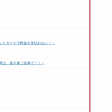
ットカードで料金を支払わない！－
求は、加入者ご自身で！！－