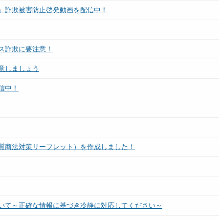
」詐欺被害防止啓発動画を配信中！
ス詐欺に要注意！
意しましょう
信中！
質商法対策リーフレット）を作成しました！
いて～正確な情報に基づき冷静に対応してください～