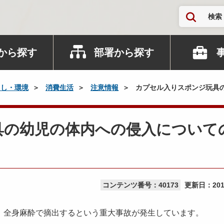
検索
から探す
部署から探す
らし・環境
消費生活
注意情報
カプセル入りスポンジ玩具
具の幼児の体内への侵入について
コンテンツ番号：40173
更新日：
20
全身麻酔で摘出するという重大事故が発生しています。