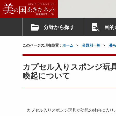
分野から探す
目的
このページの現在位置：
ホーム
分野別一覧
暮
カプセル入りスポンジ玩
喚起について
カプセル入りスポンジ玩具が幼児の体内に入り、