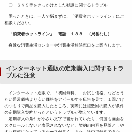
〇 ＳＮＳ等をきっかけとした勧誘に関するトラブル
困ったときは、一人で悩まずに、「消費者ホットライン」にご
相談ください。
「消費者ホットライン」 電話 １８８ （局番なし）
身近な消費生活センターや消費生活相談窓口をご案内します。
インターネット通販の定期購入に関するトラ
ブルに注意
インターネット通販で、「初回無料」「お試し価格」などとう
たい通常価格より安い価格をアピールする広告を見て、１回だけ
のつもりで商品を購入したところ、実際には複数回の購入が条件
の定期購入契約だったというトラブルが増えています。
定期購入の条件が小さい文字で書かれていたり、何度も画面を
スクロールしないと表示されないなど、契約の内容を見落としや
すい構成になっているケースが多く、また、途中で解約できな