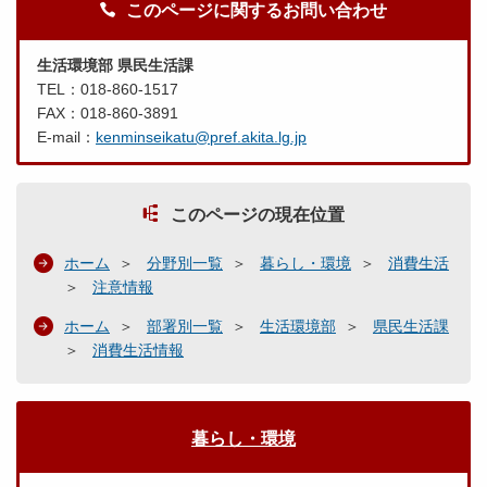
このページに関するお問い合わせ
生活環境部 県民生活課
TEL：018-860-1517
FAX：018-860-3891
E-mail：
kenminseikatu@pref.akita.lg.jp
このページの現在位置
ホーム
分野別一覧
暮らし・環境
消費生活
注意情報
ホーム
部署別一覧
生活環境部
県民生活課
消費生活情報
暮らし・環境