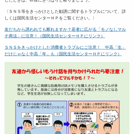
じたときは、即座にきっぱりと断りましょう。
〈ＳＮＳ等をきっかけとした勧誘に関するトラブルについて、詳
しくは国民生活センターＨＰをご覧ください。〉
友だちから誘われても断れますか？若者に広がる「モノなしマル
チ商法」に注意！（国民生活センターＨＰにリンク）
ＳＮＳをきっかけとした消費者トラブルにご注意！ 中高「生」
だけじゃなく中高「年」も（国民生活センターＨＰにリンク）