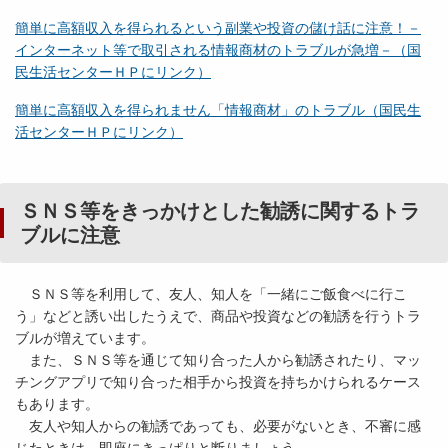
簡単に高額収入を得られるという副業や投資の儲け話に注意！－
インターネット等で取引される情報商材のトラブルが急増－（国
民生活センターＨＰにリンク）
簡単に高額収入を得られません「情報商材」のトラブル（国民生
活センターＨＰにリンク）
ＳＮＳ等をきっかけとした勧誘に関するトラ
ブルに注意
ＳＮＳ等を利用して、友人、知人を「一緒にご飯食べに行こ
う」などと誘い出したうえで、商品や投資などの勧誘を行うトラ
ブルが増えています。
また、ＳＮＳ等を通じて知り合った人から勧誘されたり、マッ
チングアプリで知り合った相手から投資を持ちかけられるケース
もあります。
友人や知人からの勧誘であっても、必要がないとき、不審に感