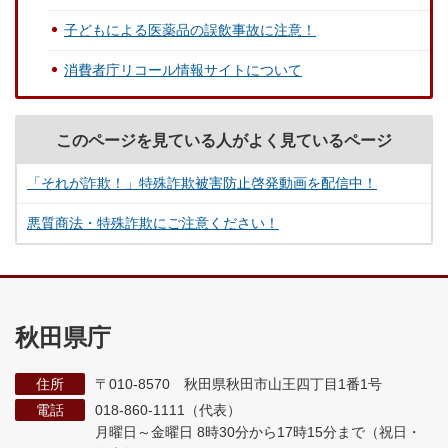
子どもによる医薬品の誤飲事故に注意！
消費者庁リコール情報サイトについて
このページを見ている人がよく見ているページ
「それが詐欺！」特殊詐欺被害防止啓発動画を配信中！
悪質商法・特殊詐欺にご注意ください！
秋田県庁
住所
〒010-8570 秋田県秋田市山王四丁目1番1号
電話
018-860-1111（代表）
月曜日～金曜日 8時30分から17時15分まで
（祝日・