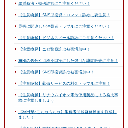
悪質商法・特殊詐欺にご注意ください！
【注意喚起】SNS型投資・ロマンス詐欺に要注意！
災害に関連した消費者トラブルにご注意ください！
【注意喚起】ビジネスメール詐欺にご注意ください！
【注意喚起】ニセ警察詐欺被害増加中！
布団の処分や点検を口実にした強引な訪問販売に注意！
【注意喚起】SNS型投資詐欺被害増加中！
【注意喚起】葬儀サービスの料金トラブルに注意！
【注意喚起】リチウムイオン電池使用製品による発火事
故に注意しましょう
【秋田県×こちゃもちゃ】消費者問題啓発動画を作成し
ました！