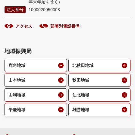
年末年始を除く）
法人番号
1000020050008
アクセス
部署別電話番号
地域振興局
鹿角地域
北秋田地域
山本地域
秋田地域
由利地域
仙北地域
平鹿地域
雄勝地域