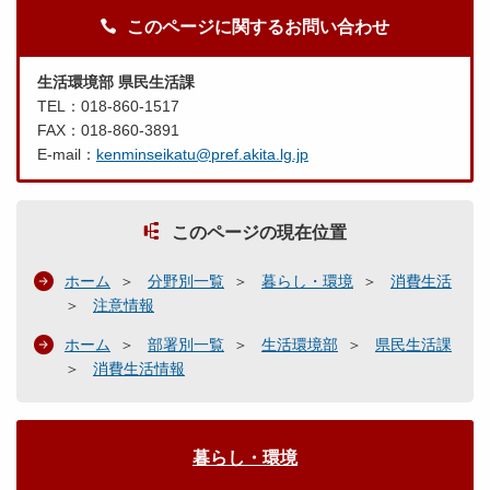
このページに関するお問い合わせ
生活環境部 県民生活課
TEL：018-860-1517
FAX：018-860-3891
E-mail：
kenminseikatu@pref.akita.lg.jp
このページの現在位置
ホーム
分野別一覧
暮らし・環境
消費生活
注意情報
ホーム
部署別一覧
生活環境部
県民生活課
消費生活情報
暮らし・環境