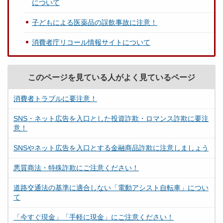
について
子どもによる医薬品の誤飲事故に注意！
消費者庁リコール情報サイトについて
このページを見ている人がよく見ているページ
消費者トラブルに要注意！
SNS・ネット広告を入口とした投資詐欺・ロマンス詐欺に要注
意！
SNSやネット広告を入口とする金融商品詐欺に注意しましょう
悪質商法・特殊詐欺にご注意ください！
道路交通法の基準に適合しない「電動アシスト自転車」につい
て
「今すぐ現金」「手軽に現金」にご注意ください！