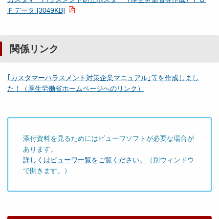
Ｆデータ [3049KB]
関係リンク
｢カスタマーハラスメント対策企業マニュアル｣等を作成しまし
た！（厚生労働省ホームページへのリンク）
添付資料を見るためにはビューワソフトが必要な場合が
あります。
詳しくはビューワ一覧をご覧ください。
（別ウィンドウ
で開きます。）