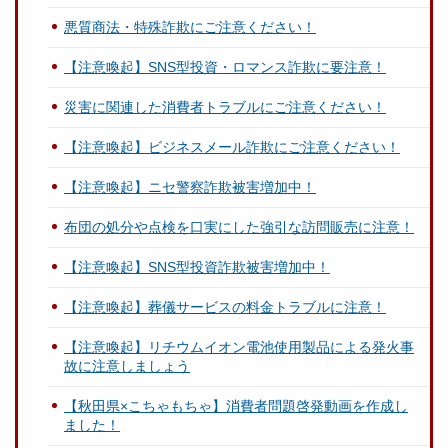
悪質商法・特殊詐欺にご注意ください！
【注意喚起】SNS型投資・ロマンス詐欺に要注意！
災害に関連した消費者トラブルにご注意ください！
【注意喚起】ビジネスメール詐欺にご注意ください！
【注意喚起】ニセ警察詐欺被害増加中！
布団の処分や点検を口実にした強引な訪問販売に注意！
【注意喚起】SNS型投資詐欺被害増加中！
【注意喚起】葬儀サービスの料金トラブルに注意！
【注意喚起】リチウムイオン電池使用製品による発火事
故に注意しましょう
【秋田県×こちゃもちゃ】消費者問題啓発動画を作成し
ました！