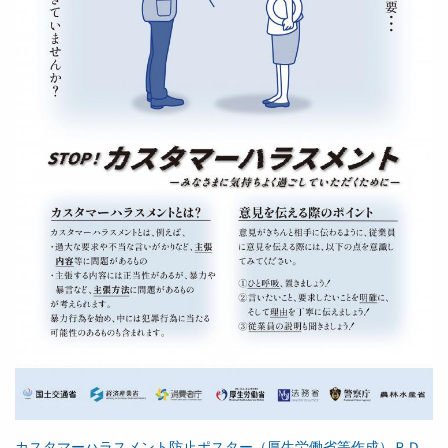
カスタマーハラスメント防止ポスター（厚生労働省等作成）ＰＤ