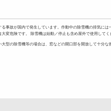
る事故が国内で発生しています。作動中の除雪機の排気には
は大変危険です。 除雪機は始動／停止も含め屋外で使用してく
大型の除雪機等の場合は、窓などの開口部を開放して十分な