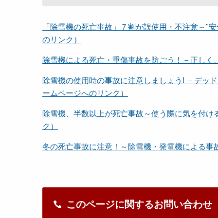
「除雪機の死亡事故」７割が誤使用・不注意～"安
のリンク）
除雪機による死亡・重傷事故を防ごう！－正しく
除雪機の使用時の事故に注意しましょう! －デッ
ームページへのリンク）
除雪機、半数以上が死亡事故～使う際に気を付け
ク）
冬の死亡事故に注意！～除雪機・発電機による事
このページに関するお問い合わせ