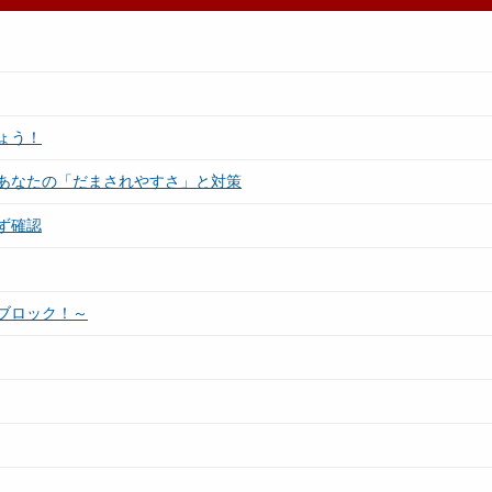
ょう！
あなたの「だまされやすさ」と対策
ず確認
ブロック！～