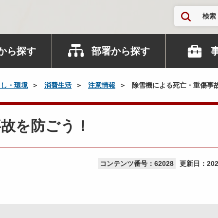
検索
から探す
部署から探す
らし・環境
消費生活
注意情報
除雪機による死亡・重傷事
事故を防ごう！
コンテンツ番号：62028
更新日：
20