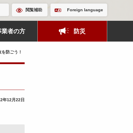
閲覧補助
Foreign language
事業者の方
防災
故を防ごう！
22年12月22日