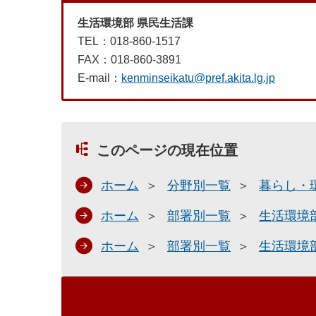
生活環境部 県民生活課
TEL：018-860-1517
FAX：018-860-3891
E-mail：
kenminseikatu@pref.akita.lg.jp
このページの現在位置
ホーム
分野別一覧
暮らし・
ホーム
部署別一覧
生活環境
ホーム
部署別一覧
生活環境