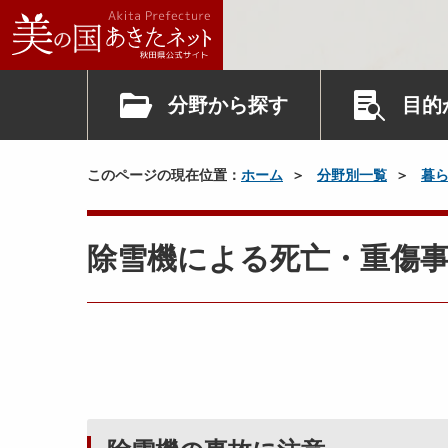
分野から探す
目的
このページの現在位置：
ホーム
分野別一覧
暮
除雪機による死亡・重傷