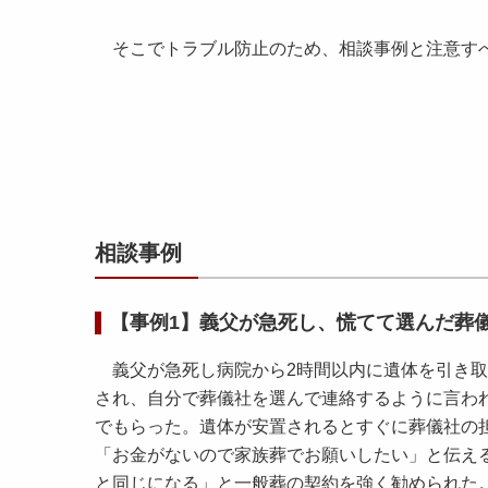
そこでトラブル防止のため、相談事例と注意
相談事例
【事例1】義父が急死し、慌てて選んだ葬
義父が急死し病院から2時間以内に遺体を引き取
され、自分で葬儀社を選んで連絡するように言わ
でもらった。遺体が安置されるとすぐに葬儀社の
「お金がないので家族葬でお願いしたい」と伝え
と同じになる」と一般葬の契約を強く勧められた