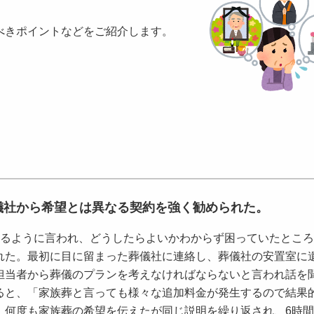
すべきポイントなどをご紹介します。
儀社から希望とは異なる契約を強く勧められた。
るように言われ、どうしたらよいかわからず困っていたところ
れた。最初に目に留まった葬儀社に連絡し、葬儀社の安置室に
担当者から葬儀のプランを考えなければならないと言われ話を
ると、「家族葬と言っても様々な追加料金が発生するので結果
。何度も家族葬の希望を伝えたが同じ説明を繰り返され、6時