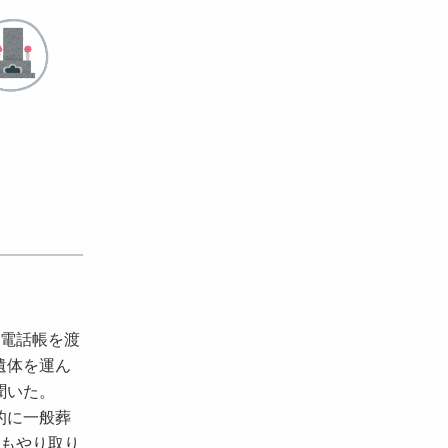
電話帳を渡
遺体を運ん
聞いた。
的に一般葬
間もやり取り