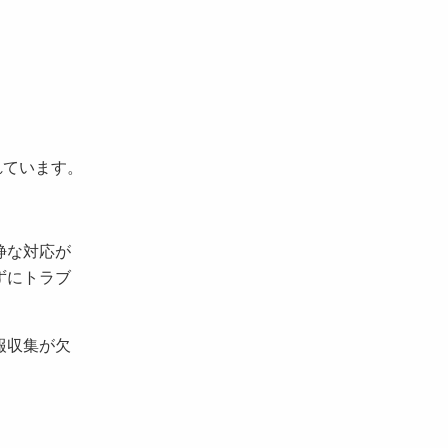
れています。
静な対応が
ずにトラブ
報収集が欠