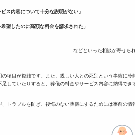
ービス内容について十分な説明がない」
を希望したのに高額な料金を請求された」
などといった相談が寄せら
の項目が複雑です。また、親しい人との死別という事態に冷
不足していたりすると、葬儀の料金やサービス内容に納得でき
、トラブルを防ぎ、後悔のない葬儀にするためには事前の情