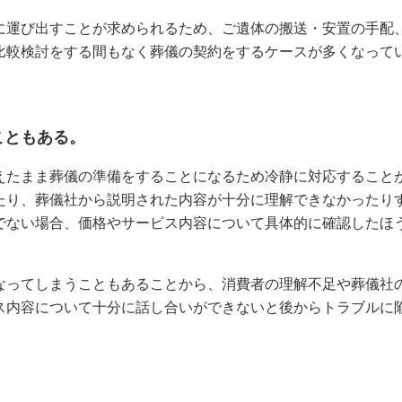
運び出すことが求められるため、ご遺体の搬送・安置の手配
比較検討をする間もなく葬儀の契約をするケースが多くなって
こともある。
たまま葬儀の準備をすることになるため冷静に対応すること
たり、葬儀社から説明された内容が十分に理解できなかったり
でない場合、価格やサービス内容について具体的に確認したほ
ってしまうこともあることから、消費者の理解不足や葬儀社
ス内容について十分に話し合いができないと後からトラブルに