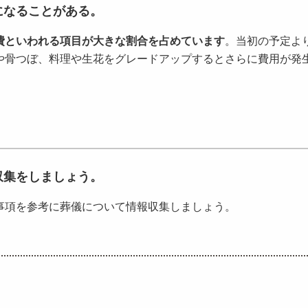
になることがある。
費といわれる項目が大きな割合を占めています
。当初の予定よ
や骨つぼ、料理や生花をグレードアップするとさらに費用が発
収集をしましょう。
項を参考に葬儀について情報収集しましょう。