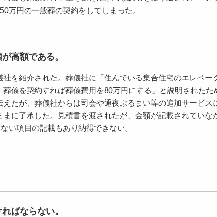
50万円の一般葬の契約をしてしまった。
額が高額である。
社を紹介された。葬儀社に「住んでいる集合住宅のエレベー
、葬儀を契約すれば葬儀費用を80万円にする」と説明されたた
伝えたが、葬儀社からは司会や通夜ぶるまい等の追加サービス
ままに了承した。見積書を渡されたが、金額が記載されていな
いない項目の記載もあり納得できない。
ければならない。