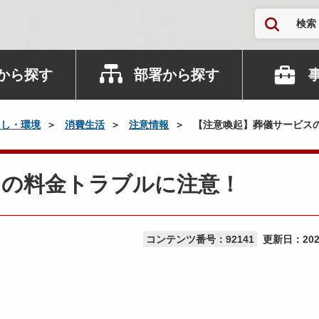
検索
から探す
部署から探す
らし・環境
消費生活
注意情報
【注意喚起】葬儀サービス
スの料金トラブルに注意！
コンテンツ番号：92141
更新日：
20