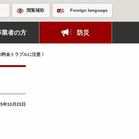
閲覧補助
Foreign language
事業者の方
防災
の料金トラブルに注意！
25年10月23日