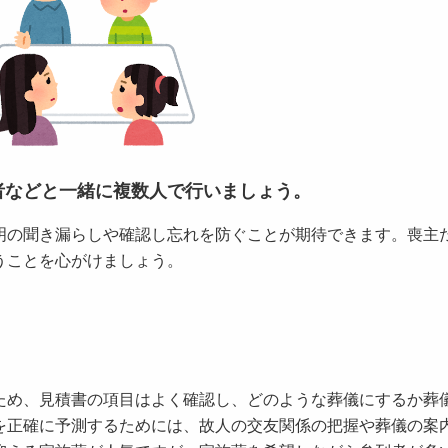
者などと一緒に複数人で行いましょう。
の聞き漏らしや確認し忘れを防ぐことが期待できます。喪主
うことを心がけましょう。
め、見積書の項目はよく確認し、どのような葬儀にするか葬
を正確に予測するためには、故人の交友関係の把握や葬儀の案