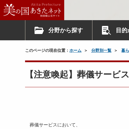
分野から探す
目的
このページの現在位置：
ホーム
分野別一覧
暮
【注意喚起】葬儀サービ
葬儀サービスにおいて、