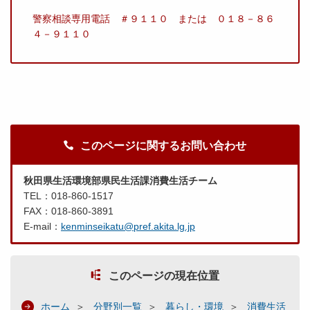
警察相談専用電話 ＃９１１０ または ０１８－８６
４－９１１０
このページに関するお問い合わせ
秋田県生活環境部県民生活課消費生活チーム
TEL：018-860-1517
FAX：018-860-3891
E-mail：
kenminseikatu@pref.akita.lg.jp
このページの現在位置
ホーム
分野別一覧
暮らし・環境
消費生活