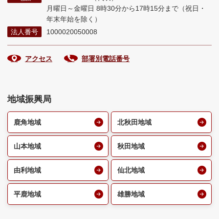
月曜日～金曜日 8時30分から17時15分まで
（祝日・
年末年始を除く）
法人番号
1000020050008
アクセス
部署別電話番号
地域振興局
鹿角地域
北秋田地域
山本地域
秋田地域
由利地域
仙北地域
平鹿地域
雄勝地域