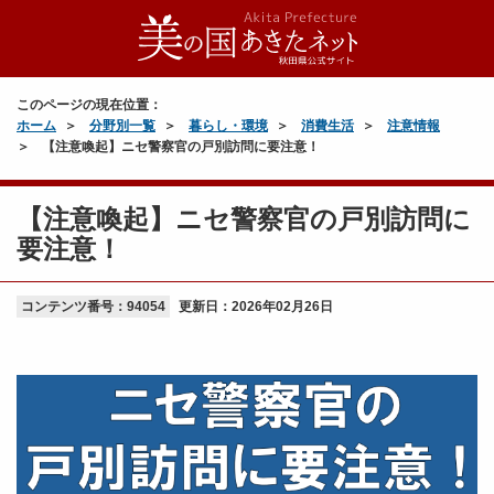
このページの現在位置：
ホーム
分野別一覧
暮らし・環境
消費生活
注意情報
【注意喚起】ニセ警察官の戸別訪問に要注意！
【注意喚起】ニセ警察官の戸別訪問に
要注意！
コンテンツ番号：94054
更新日：
2026年02月26日