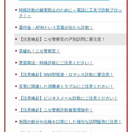
特殊詐欺の被害防止のために～電話に工夫で詐欺ブロッ
ク！～
還付金・ATMという言葉が出たら詐欺！
【注意喚起】ニセ警察官の戸別訪問に要注意！
見破れ！ニセ警察官！
悪質商法・特殊詐欺にご注意ください！
【注意喚起】SNS型投資・ロマンス詐欺に要注意！
災害に関連した消費者トラブルにご注意ください！
【注意喚起】ビジネスメール詐欺にご注意ください！
【注意喚起】ニセ警察詐欺被害増加中！
布団の処分や点検を口実にした強引な訪問販売に注意！