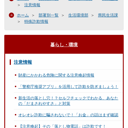
注意情報
ホーム
部署別一覧
生活環境部
県民生活課
特殊詐欺情報
暮らし・環境
注意情報
財産にかかわる危険に関する注意喚起情報
「警察庁推奨アプリ」を活用して詐欺を防ぎましょう！
新生活の落とし穴！？セルフチェックでわかる、あなた
の「だまされやすさ」と対策
オレオレ詐欺に騙されないで！「お金」の話はまず確認
【注意喚起】その「落とし物電話」は詐欺です！