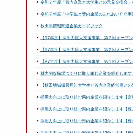
令和７年度「管内企業と大学生との意見交換会」
令和７年度「中学生と管内企業のふれあいＰＲ事
秋田県情報関連企業ガイドブック
【R7年度】採用力拡大支援事業 第３回オープ
【R7年度】採用力拡大支援事業 第２回オープ
【R7年度】採用力拡大支援事業 第１回オープ
魅力的な職場づくりに取り組む企業を紹介します
【秋田地域振興局】大学生と管内企業経営層との
採用力向上に取り組む県内企業を紹介します【宮
採用力向上に取り組む県内企業を紹介します【株
採用力向上に取り組む県内企業を紹介します【株
採用力向上に取り組む県内企業を紹介します【株