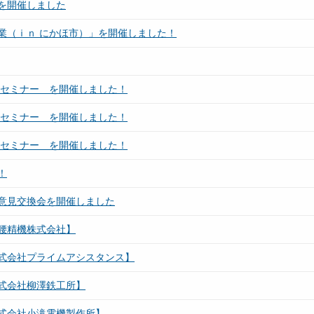
を開催しました
業（ｉｎ にかほ市）」を開催しました！
ンセミナー を開催しました！
ンセミナー を開催しました！
ンセミナー を開催しました！
！
意見交換会を開催しました
腰精機株式会社】
式会社プライムアシスタンス】
式会社柳澤鉄工所】
式会社小滝電機製作所】