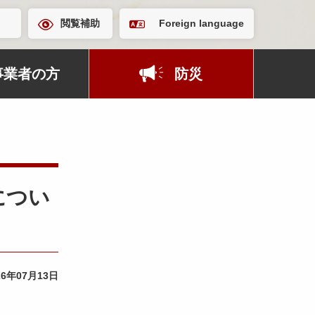
閲覧補助
Foreign language
事業者の方
防災
につい
26年07月13日