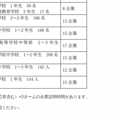
応答含む）×3タームの企業説明時間があります。
認ください。