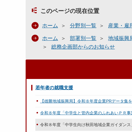
このページの現在位置
ホーム
分野別一覧
産業・雇
ホーム
部署別一覧
地域振興
総務企画部からのお知らせ
若年者の就職支援
【雄勝地域振興局】令和８年度企業PRデータ集
令和８年度「中学生と管内企業のふれあいＰＲ事
令和８年度「中学生向け秋田地域企業ガイダンス