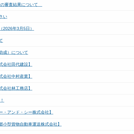
技の審査結果について
さい
026年3月5日）
て
助成）について
式会社田代建設】
式会社中村産業】
式会社林工務店】
す！
ー・アンド・シー株式会社】
郷小型貨物自動車運送株式会社】