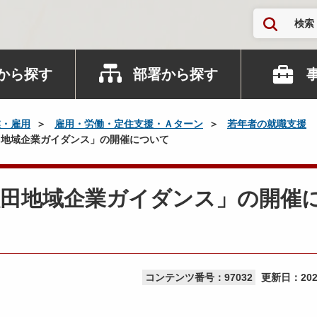
検索
から探す
部署から探す
業・雇用
雇用・労働・定住支援・Ａターン
若年者の就職支援
地域企業ガイダンス」の開催について
秋田地域企業ガイダンス」の開催
コンテンツ番号：97032
更新日：
20