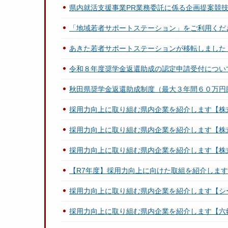
県内就活支援事業PR業務委託に係る企画提案競
「地域若者サポートステーション」をご利用くだ
あきた若者サポートステーションが移転しました（2
令和８年度奨学金返還助成の認定申請受付につい
秋田県奨学金返還助成制度（最大３年間６０万円
採用力向上に取り組む県内企業を紹介します【株
採用力向上に取り組む県内企業を紹介します【株
採用力向上に取り組む県内企業を紹介します【株
【R7年度】採用力向上に向けた取組を紹介しま
採用力向上に取り組む県内企業を紹介します【シ
採用力向上に取り組む県内企業を紹介します【六