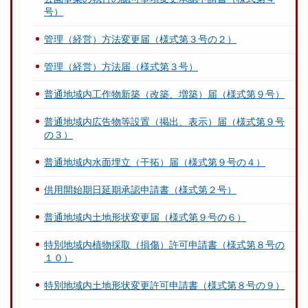
号）
管理（経営）方法変更届（様式第３号の２）
管理（経営）方法届（様式第３号）
普通地域内工作物新築（改築、増築）届（様式第９号）
普通地域内広告物等設置（掲出、表示）届（様式第９号
の３）
普通地域内水面埋立（干拓）届（様式第９号の４）
供用開始期日延期承認申請書（様式第２号）
普通地域内土地形状変更届（様式第９号の６）
特別地域内植物採取（損傷）許可申請書（様式第８号の
１０）
特別地域内土地形状変更許可申請書（様式第８号の９）