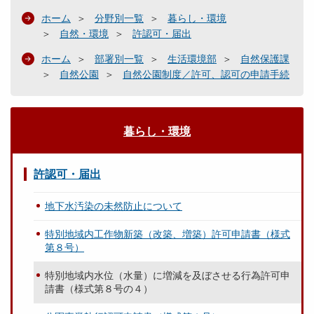
ホーム
分野別一覧
暮らし・環境
自然・環境
許認可・届出
ホーム
部署別一覧
生活環境部
自然保護課
自然公園
自然公園制度／許可、認可の申請手続
暮らし・環境
許認可・届出
地下水汚染の未然防止について
特別地域内工作物新築（改築、増築）許可申請書（様式
第８号）
特別地域内水位（水量）に増減を及ぼさせる行為許可申
請書（様式第８号の４）