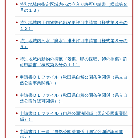
特別地域内指定区域内への立入り許可申請書（様式第８
号の１３）
特別地域内工作物等色彩変更許可申請書（様式第８号の
１２）
特別地域内汚水（廃水）排出許可申請書（様式第８号の
５）
特別地域内動物の捕獲（殺傷、卵の採取、卵の損傷）許
可申請書（様式第８号の１１）
申請書ＤＬファイル（秋田県自然公園条例関係（県立自
然公園事業関係））
申請書ＤＬファイル（秋田県自然公園条例関係（県立自
然公園許認可関係））
申請書ＤＬファイル（自然公園法関係（国定公園事業関
係））
申請書ＤＬ一覧（自然公園法関係（国定公園許認可関
係））