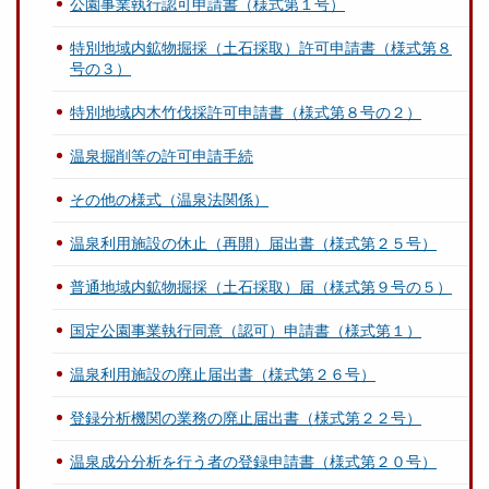
公園事業執行認可申請書（様式第１号）
特別地域内鉱物掘採（土石採取）許可申請書（様式第８
号の３）
特別地域内木竹伐採許可申請書（様式第８号の２）
温泉掘削等の許可申請手続
その他の様式（温泉法関係）
温泉利用施設の休止（再開）届出書（様式第２５号）
普通地域内鉱物掘採（土石採取）届（様式第９号の５）
国定公園事業執行同意（認可）申請書（様式第１）
温泉利用施設の廃止届出書（様式第２６号）
登録分析機関の業務の廃止届出書（様式第２２号）
温泉成分分析を行う者の登録申請書（様式第２０号）