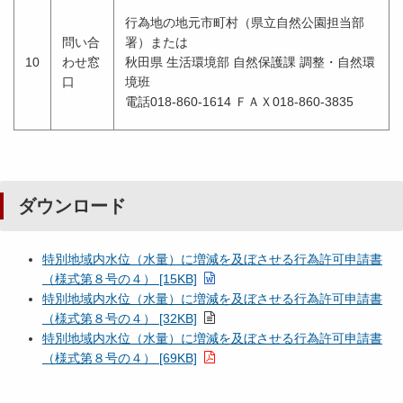
行為地の地元市町村（県立自然公園担当部
問い合
署）または
10
わせ窓
秋田県 生活環境部 自然保護課 調整・自然環
口
境班
電話018-860-1614 ＦＡＸ018-860-3835
ダウンロード
特別地域内水位（水量）に増減を及ぼさせる行為許可申請書
（様式第８号の４） [15KB]
特別地域内水位（水量）に増減を及ぼさせる行為許可申請書
（様式第８号の４） [32KB]
特別地域内水位（水量）に増減を及ぼさせる行為許可申請書
（様式第８号の４） [69KB]