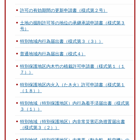
許可の有効期間の更新申請書（様式第２号）
土地の掘削許可等の地位の承継承認申請書（様式第３
号）
特別地域内行為届出書（様式第３（３））
普通地域内行為届出書（様式４）
特別保護地区内木竹の植栽許可申請書（様式第１（１
７））
特別保護地区内火入（たき火）許可申請書（様式第１
（１８））
特別地域（特別保護地区）内行為着手済届出書（様式第
３（１））
特別地域（特別保護地区）内非常災害応急措置届出書
（様式第３（２））