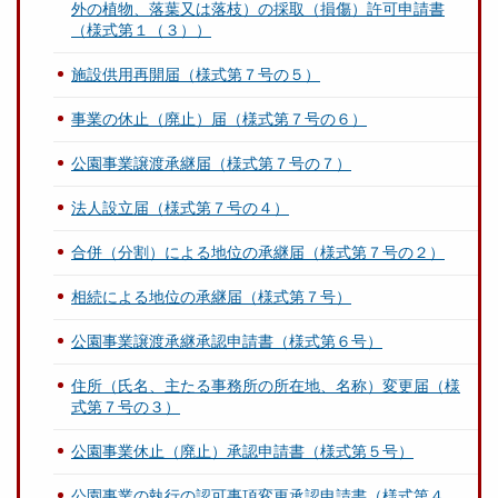
外の植物、落葉又は落枝）の採取（損傷）許可申請書
（様式第１（３））
施設供用再開届（様式第７号の５）
事業の休止（廃止）届（様式第７号の６）
公園事業譲渡承継届（様式第７号の７）
法人設立届（様式第７号の４）
合併（分割）による地位の承継届（様式第７号の２）
相続による地位の承継届（様式第７号）
公園事業譲渡承継承認申請書（様式第６号）
住所（氏名、主たる事務所の所在地、名称）変更届（様
式第７号の３）
公園事業休止（廃止）承認申請書（様式第５号）
公園事業の執行の認可事項変更承認申請書（様式第４