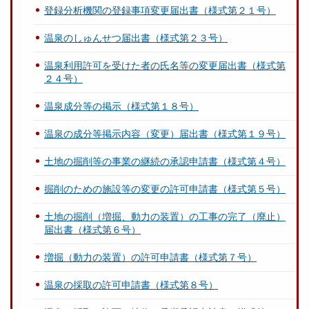
登録分析機関の登録事項変更届出書（様式第２１号）
温泉のしゅんせつ届出書（様式第２３号）
温泉利用許可を受けた者の氏名等の変更届出書（様式第
２４号）
温泉成分等の掲示（様式第１８号）
温泉の成分等掲示内容（変更）届出書（様式第１９号）
土地の掘削等の事業の継続の承認申請書（様式第４号）
掘削のための施設等の変更の許可申請書（様式第５号）
土地の掘削（増掘、動力の装置）の工事の完了（廃止）
届出書（様式第６号）
増掘（動力の装置）の許可申請書（様式第７号）
温泉の採取の許可申請書（様式第８号）