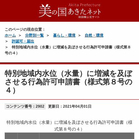
このページの現在位置：
ホーム
分野別一覧
暮らし・環境
自然・環境
許認可・届出
特別地域内水位（水量）に増減を及ぼさせる行為許可申請書（様式第８
号の４）
特別地域内水位（水量）に増減を及ぼ
させる行為許可申請書（様式第８号の
４）
コンテンツ番号：2902
更新日：
2021年04月01日
特別地域内水位（水量）に増減を及ぼさせる行為許可申請書（様
式第８号の４）