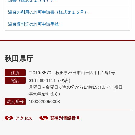
請書（様式第１（４））
温泉の利用の許可申請書（様式第１５号）
温泉掘削等の許可申請手続
秋田県庁
住所
〒010-8570 秋田県秋田市山王四丁目1番1号
電話
018-860-1111（代表）
月曜日～金曜日 8時30分から17時15分まで
（祝日・
年末年始を除く）
法人番号
1000020050008
アクセス
部署別電話番号