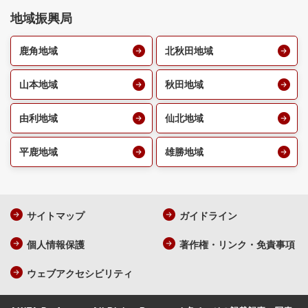
地域振興局
鹿角地域
北秋田地域
山本地域
秋田地域
由利地域
仙北地域
平鹿地域
雄勝地域
サイトマップ
ガイドライン
個人情報保護
著作権・リンク・免責事項
ウェブアクセシビリティ