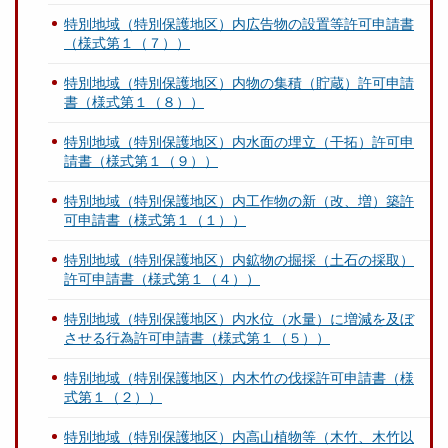
特別地域（特別保護地区）内広告物の設置等許可申請書
（様式第１（７））
特別地域（特別保護地区）内物の集積（貯蔵）許可申請
書（様式第１（８））
特別地域（特別保護地区）内水面の埋立（干拓）許可申
請書（様式第１（９））
特別地域（特別保護地区）内工作物の新（改、増）築許
可申請書（様式第１（１））
特別地域（特別保護地区）内鉱物の掘採（土石の採取）
許可申請書（様式第１（４））
特別地域（特別保護地区）内水位（水量）に増減を及ぼ
させる行為許可申請書（様式第１（５））
特別地域（特別保護地区）内木竹の伐採許可申請書（様
式第１（２））
特別地域（特別保護地区）内高山植物等（木竹、木竹以