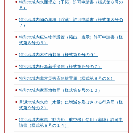
特別地域内水面埋立（干拓）許可申請書（様式第８号の
８）
特別地域内物の集積（貯蔵）許可申請書（様式第８号の
７）
特別地域内広告物等設置（掲出、表示）許可申請書（様
式第８号の６）
特別地域内木竹植栽届（様式第９号の９）
特別地域内行為着手済届（様式第９号の７）
特別地域内非常災害応急措置届（様式第９号の８）
特別地域内家畜放牧届（様式第９号の１０）
普通地域内水位（水量）に増減を及ぼさせる行為届（様
式第９号の２）
特別地域内車馬（動力船、航空機）使用（着陸）許可申
請書（様式第８号の１４）