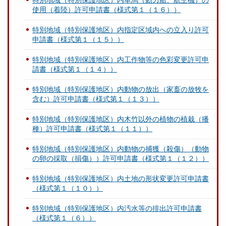
特別地域（特別保護地区）内車馬（動力船、航空機）の
使用（着陸）許可申請書（様式第１（１６））
特別地域（特別保護地区）内指定区域内への立入り許可
申請書（様式第１（１５））
特別地域（特別保護地区）内工作物等の色彩変更許可申
請書（様式第１（１４））
特別地域（特別保護地区）内動物の放出（家畜の放牧を
含む）許可申請書（様式第１（１３））
特別地域（特別保護地区）内木竹以外の植物の植栽（播
種）許可申請書（様式第１（１１））
特別地域（特別保護地区）内動物の捕獲（殺傷）（動物
の卵の採取（損傷））許可申請書（様式第１（１２））
特別地域（特別保護地区）内土地の形状変更許可申請書
（様式第１（１０））
特別地域（特別保護地区）内汚水等の排出許可申請書
（様式第１（６））