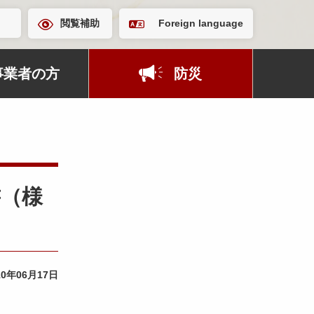
閲覧補助
Foreign language
事業者の方
防災
書（様
10年06月17日