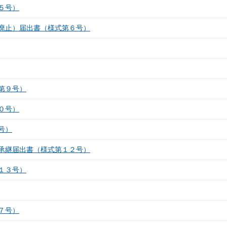
５号）
廃止）届出書（様式第６号）
第９号）
０号）
号）
承継届出書（様式第１２号）
１３号）
７号）