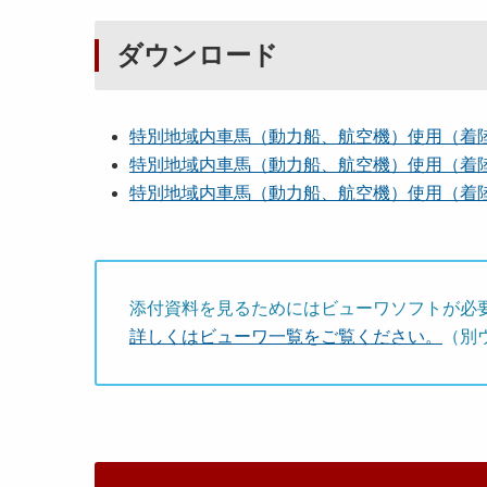
ダウンロード
特別地域内車馬（動力船、航空機）使用（着陸）
特別地域内車馬（動力船、航空機）使用（着陸）
特別地域内車馬（動力船、航空機）使用（着陸）
添付資料を見るためにはビューワソフトが必
詳しくはビューワ一覧をご覧ください。
（別