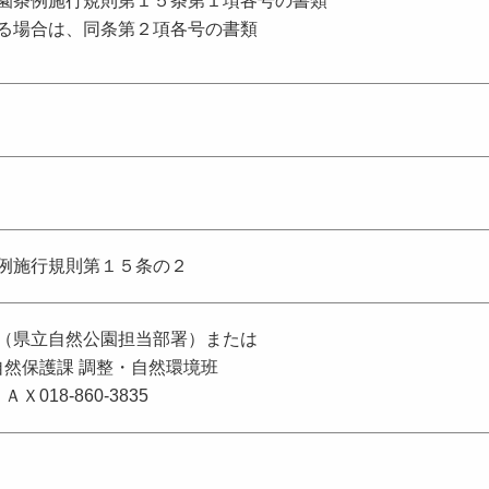
園条例施行規則第１５条第１項各号の書類
る場合は、同条第２項各号の書類
例施行規則第１５条の２
（県立自然公園担当部署）または
自然保護課 調整・自然環境班
ＦＡＸ018-860-3835