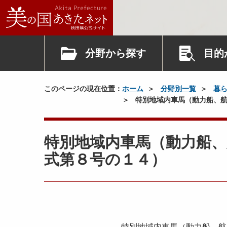
分野から探す
目的
このページの現在位置：
ホーム
分野別一覧
暮
特別地域内車馬（動力船、航
特別地域内車馬（動力船、
式第８号の１４）
特別地域内車馬（動力船、航