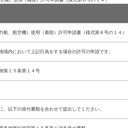
力船、航空機）使用（着陸）許可申請書（様式第８号の１４）
地域内において上記行為をする場合の許可の申請です。
例第１５条第１４号
に、以下の添付書類を合わせて提出してください。