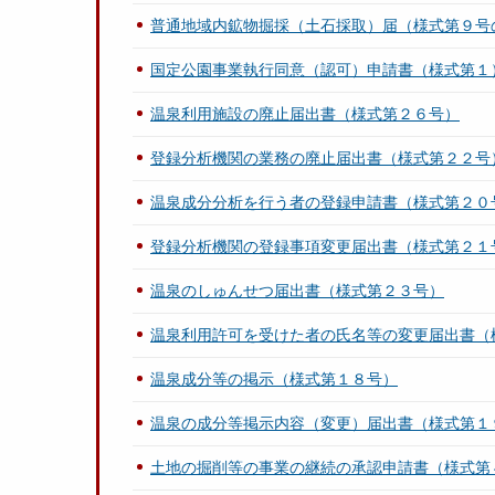
普通地域内鉱物掘採（土石採取）届（様式第９号
国定公園事業執行同意（認可）申請書（様式第１
温泉利用施設の廃止届出書（様式第２６号）
登録分析機関の業務の廃止届出書（様式第２２号
温泉成分分析を行う者の登録申請書（様式第２０
登録分析機関の登録事項変更届出書（様式第２１
温泉のしゅんせつ届出書（様式第２３号）
温泉利用許可を受けた者の氏名等の変更届出書（
温泉成分等の掲示（様式第１８号）
温泉の成分等掲示内容（変更）届出書（様式第１
土地の掘削等の事業の継続の承認申請書（様式第