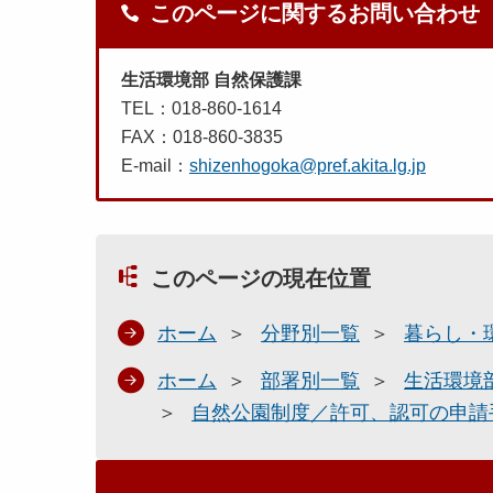
このページに関するお問い合わせ
生活環境部 自然保護課
TEL：018-860-1614
FAX：018-860-3835
E-mail：
shizenhogoka@pref.akita.lg.jp
このページの現在位置
ホーム
分野別一覧
暮らし・
ホーム
部署別一覧
生活環境
自然公園制度／許可、認可の申請