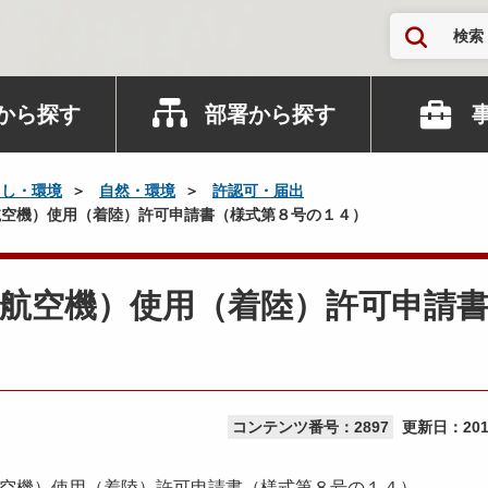
検索
から探す
部署から探す
らし・環境
自然・環境
許認可・届出
空機）使用（着陸）許可申請書（様式第８号の１４）
航空機）使用（着陸）許可申請
コンテンツ番号：2897
更新日：
20
空機）使用（着陸）許可申請書（様式第８号の１４）