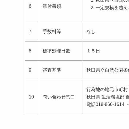
秋田県立自然公
6
添付書類
一定規模を越え
7
手数料等
なし
8
標準処理日数
１５日
9
審査基準
秋田県立自然公園条
行為地の地元市町村
10
問い合わせ窓口
秋田県 生活環境部 
電話018-860-1614 