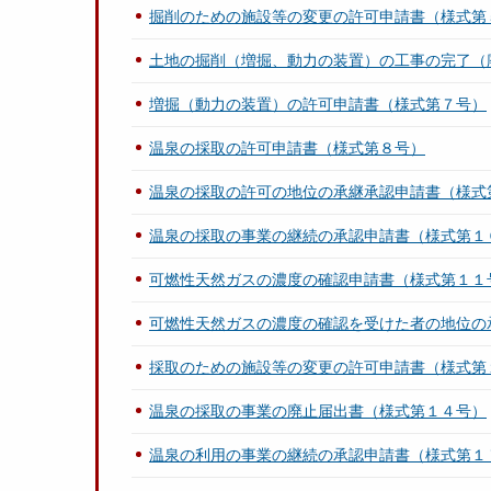
掘削のための施設等の変更の許可申請書（様式第
土地の掘削（増掘、動力の装置）の工事の完了（
増掘（動力の装置）の許可申請書（様式第７号）
温泉の採取の許可申請書（様式第８号）
温泉の採取の許可の地位の承継承認申請書（様式
温泉の採取の事業の継続の承認申請書（様式第１
可燃性天然ガスの濃度の確認申請書（様式第１１
可燃性天然ガスの濃度の確認を受けた者の地位の
採取のための施設等の変更の許可申請書（様式第
温泉の採取の事業の廃止届出書（様式第１４号）
温泉の利用の事業の継続の承認申請書（様式第１