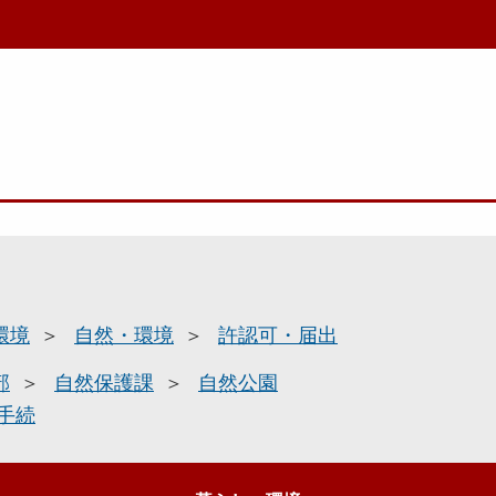
環境
自然・環境
許認可・届出
部
自然保護課
自然公園
手続