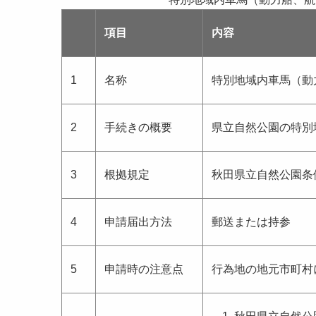
項目
内容
1
名称
特別地域内車馬（動
2
手続きの概要
県立自然公園の特別
3
根拠規定
秋田県立自然公園条
4
申請届出方法
郵送または持参
5
申請時の注意点
行為地の地元市町村