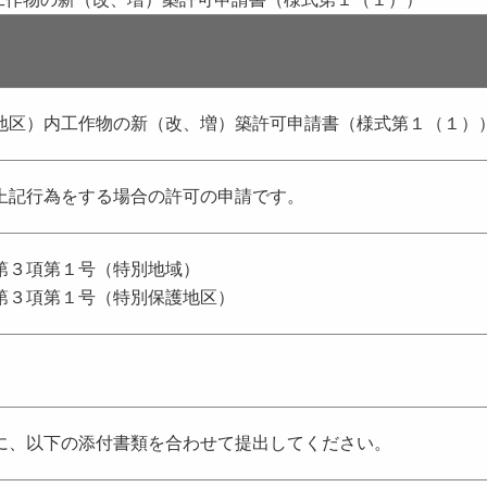
地区）内工作物の新（改、増）築許可申請書（様式第１（１）
上記行為をする場合の許可の申請です。
第３項第１号（特別地域）
第３項第１号（特別保護地区）
に、以下の添付書類を合わせて提出してください。