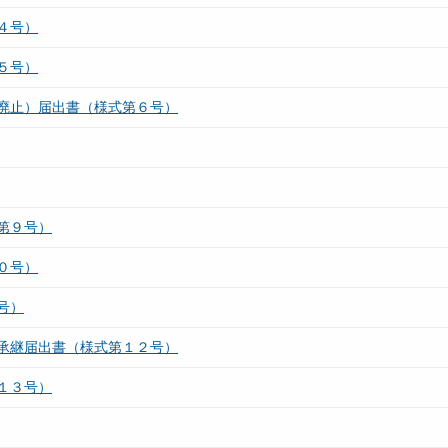
４号）
５号）
廃止）届出書（様式第６号）
第９号）
０号）
号）
承継届出書（様式第１２号）
１３号）