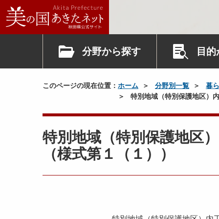
分野から探す
目的
このページの現在位置：
ホーム
分野別一覧
暮
特別地域（特別保護地区）内
特別地域（特別保護地区）
（様式第１（１））
特別地域（特別保護地区）内