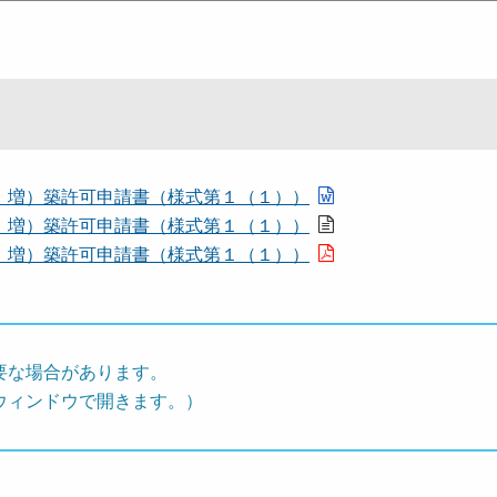
、増）築許可申請書（様式第１（１））
、増）築許可申請書（様式第１（１））
、増）築許可申請書（様式第１（１））
要な場合があります。
ウィンドウで開きます。）