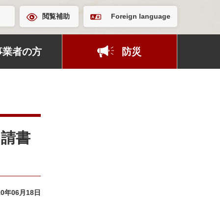
閲覧補助
Foreign language
事業者の方
防災
申請書
10年06月18日