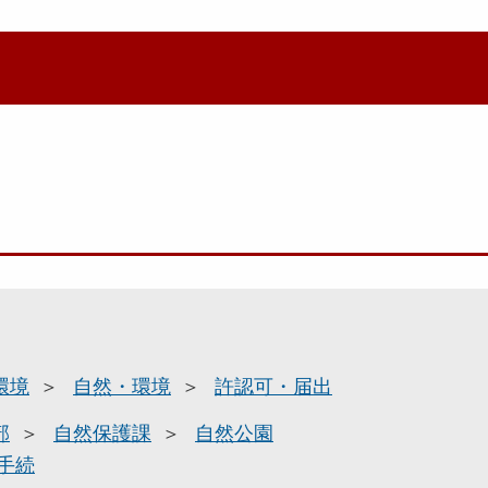
環境
自然・環境
許認可・届出
部
自然保護課
自然公園
手続