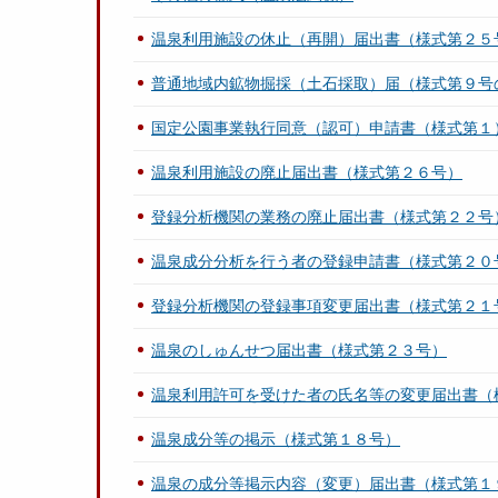
温泉利用施設の休止（再開）届出書（様式第２５
普通地域内鉱物掘採（土石採取）届（様式第９号
国定公園事業執行同意（認可）申請書（様式第１
温泉利用施設の廃止届出書（様式第２６号）
登録分析機関の業務の廃止届出書（様式第２２号
温泉成分分析を行う者の登録申請書（様式第２０
登録分析機関の登録事項変更届出書（様式第２１
温泉のしゅんせつ届出書（様式第２３号）
温泉利用許可を受けた者の氏名等の変更届出書（
温泉成分等の掲示（様式第１８号）
温泉の成分等掲示内容（変更）届出書（様式第１