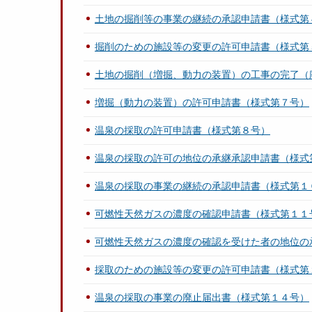
土地の掘削等の事業の継続の承認申請書（様式第
掘削のための施設等の変更の許可申請書（様式第
土地の掘削（増掘、動力の装置）の工事の完了（
増掘（動力の装置）の許可申請書（様式第７号）
温泉の採取の許可申請書（様式第８号）
温泉の採取の許可の地位の承継承認申請書（様式
温泉の採取の事業の継続の承認申請書（様式第１
可燃性天然ガスの濃度の確認申請書（様式第１１
可燃性天然ガスの濃度の確認を受けた者の地位の
採取のための施設等の変更の許可申請書（様式第
温泉の採取の事業の廃止届出書（様式第１４号）