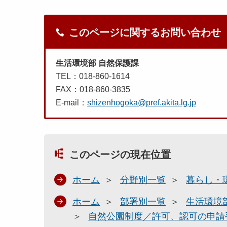
このページに関するお問い合わせ
生活環境部 自然保護課
TEL：018-860-1614
FAX：018-860-3835
E-mail：
shizenhogoka@pref.akita.lg.jp
このページの現在位置
ホーム
分野別一覧
暮らし・
ホーム
部署別一覧
生活環境
自然公園制度／許可、認可の申請