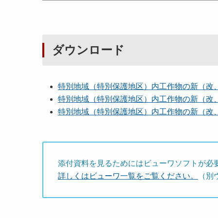
ダウンロード
特別地域（特別保護地区）内工作物の新（改
特別地域（特別保護地区）内工作物の新（改
特別地域（特別保護地区）内工作物の新（改
添付資料を見るためにはビューワソフトが必
詳しくはビューワ一覧をご覧ください。
（別