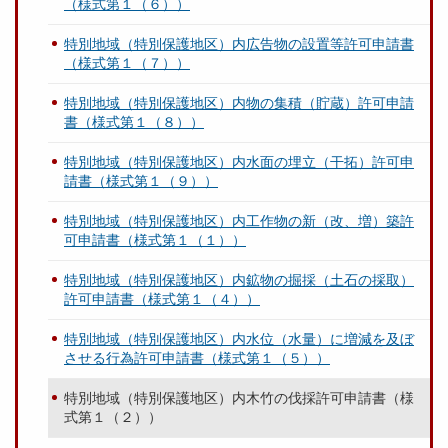
（様式第１（６））
特別地域（特別保護地区）内広告物の設置等許可申請書
（様式第１（７））
特別地域（特別保護地区）内物の集積（貯蔵）許可申請
書（様式第１（８））
特別地域（特別保護地区）内水面の埋立（干拓）許可申
請書（様式第１（９））
特別地域（特別保護地区）内工作物の新（改、増）築許
可申請書（様式第１（１））
特別地域（特別保護地区）内鉱物の掘採（土石の採取）
許可申請書（様式第１（４））
特別地域（特別保護地区）内水位（水量）に増減を及ぼ
させる行為許可申請書（様式第１（５））
特別地域（特別保護地区）内木竹の伐採許可申請書（様
式第１（２））