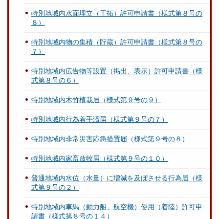
特別地域内水面埋立（干拓）許可申請書（様式第８号の
８）
特別地域内物の集積（貯蔵）許可申請書（様式第８号の
７）
特別地域内広告物等設置（掲出、表示）許可申請書（様
式第８号の６）
特別地域内木竹植栽届（様式第９号の９）
特別地域内行為着手済届（様式第９号の７）
特別地域内非常災害応急措置届（様式第９号の８）
特別地域内家畜放牧届（様式第９号の１０）
普通地域内水位（水量）に増減を及ぼさせる行為届（様
式第９号の２）
特別地域内車馬（動力船、航空機）使用（着陸）許可申
請書（様式第８号の１４）