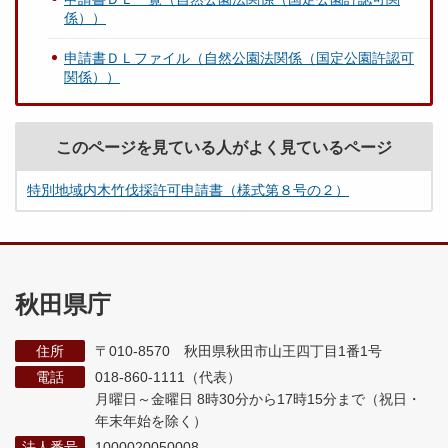
係））
申請書ＤＬファイル（自然公園法関係（国定公園許認可
関係））
このページを見ている人がよく見ているページ
特別地域内木竹伐採許可申請書（様式第８号の２）
秋田県庁
住所
〒010-8570 秋田県秋田市山王四丁目1番1号
電話
018-860-1111（代表）
月曜日～金曜日 8時30分から17時15分まで
（祝日・
年末年始を除く）
法人番号
1000020050008