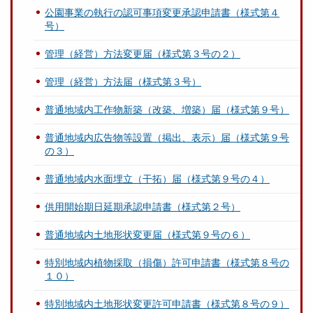
公園事業の執行の認可事項変更承認申請書（様式第４
号）
管理（経営）方法変更届（様式第３号の２）
管理（経営）方法届（様式第３号）
普通地域内工作物新築（改築、増築）届（様式第９号）
普通地域内広告物等設置（掲出、表示）届（様式第９号
の３）
普通地域内水面埋立（干拓）届（様式第９号の４）
供用開始期日延期承認申請書（様式第２号）
普通地域内土地形状変更届（様式第９号の６）
特別地域内植物採取（損傷）許可申請書（様式第８号の
１０）
特別地域内土地形状変更許可申請書（様式第８号の９）