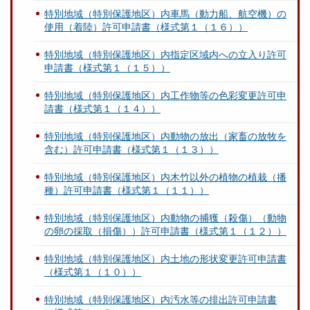
特別地域（特別保護地区）内車馬（動力船、航空機）の
使用（着陸）許可申請書（様式第１（１６））
特別地域（特別保護地区）内指定区域内への立入り許可
申請書（様式第１（１５））
特別地域（特別保護地区）内工作物等の色彩変更許可申
請書（様式第１（１４））
特別地域（特別保護地区）内動物の放出（家畜の放牧を
含む）許可申請書（様式第１（１３））
特別地域（特別保護地区）内木竹以外の植物の植栽（播
種）許可申請書（様式第１（１１））
特別地域（特別保護地区）内動物の捕獲（殺傷）（動物
の卵の採取（損傷））許可申請書（様式第１（１２））
特別地域（特別保護地区）内土地の形状変更許可申請書
（様式第１（１０））
特別地域（特別保護地区）内汚水等の排出許可申請書