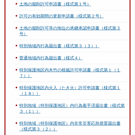
土地の掘削許可申請書（様式第１号）
許可の有効期間の更新申請書（様式第２号）
土地の掘削許可等の地位の承継承認申請書（様式第３
号）
特別地域内行為届出書（様式第３（３））
普通地域内行為届出書（様式４）
特別保護地区内木竹の植栽許可申請書（様式第１（１
７））
特別保護地区内火入（たき火）許可申請書（様式第１
（１８））
特別地域（特別保護地区）内行為着手済届出書（様式第
３（１））
特別地域（特別保護地区）内非常災害応急措置届出書
（様式第３（２））