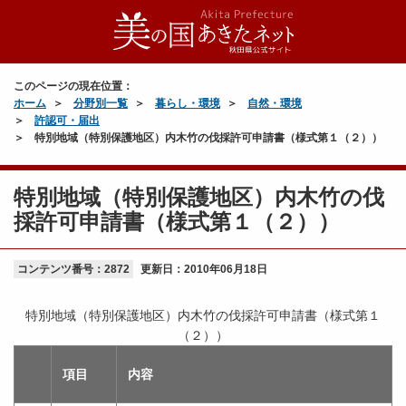
このページの現在位置：
ホーム
分野別一覧
暮らし・環境
自然・環境
許認可・届出
特別地域（特別保護地区）内木竹の伐採許可申請書（様式第１（２））
特別地域（特別保護地区）内木竹の伐
採許可申請書（様式第１（２））
コンテンツ番号：2872
更新日：
2010年06月18日
特別地域（特別保護地区）内木竹の伐採許可申請書（様式第１
（２））
項目
内容