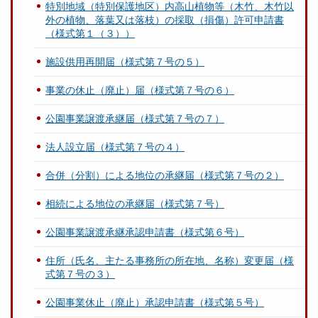
特別地域（特別保護地区）内高山植物等（木竹、木竹以
外の植物、落葉又は落枝）の採取（損傷）許可申請書
（様式第１（３））
施設供用再開届（様式第７号の５）
事業の休止（廃止）届（様式第７号の６）
公園事業譲渡承継届（様式第７号の７）
法人設立届（様式第７号の４）
合併（分割）による地位の承継届（様式第７号の２）
相続による地位の承継届（様式第７号）
公園事業譲渡承継承認申請書（様式第６号）
住所（氏名、主たる事務所の所在地、名称）変更届（様
式第７号の３）
公園事業休止（廃止）承認申請書（様式第５号）