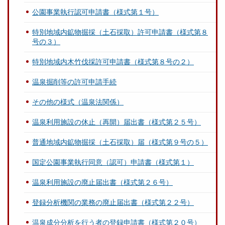
公園事業執行認可申請書（様式第１号）
特別地域内鉱物掘採（土石採取）許可申請書（様式第８
号の３）
特別地域内木竹伐採許可申請書（様式第８号の２）
温泉掘削等の許可申請手続
その他の様式（温泉法関係）
温泉利用施設の休止（再開）届出書（様式第２５号）
普通地域内鉱物掘採（土石採取）届（様式第９号の５）
国定公園事業執行同意（認可）申請書（様式第１）
温泉利用施設の廃止届出書（様式第２６号）
登録分析機関の業務の廃止届出書（様式第２２号）
温泉成分分析を行う者の登録申請書（様式第２０号）