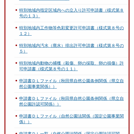
特別地域内指定区域内への立入り許可申請書（様式第８
号の１３）
特別地域内工作物等色彩変更許可申請書（様式第８号の
１２）
特別地域内汚水（廃水）排出許可申請書（様式第８号の
５）
特別地域内動物の捕獲（殺傷、卵の採取、卵の損傷）許
可申請書（様式第８号の１１）
申請書ＤＬファイル（秋田県自然公園条例関係（県立自
然公園事業関係））
申請書ＤＬファイル（秋田県自然公園条例関係（県立自
然公園許認可関係））
申請書ＤＬファイル（自然公園法関係（国定公園事業関
係））
申請書ＤＬ一覧（自然公園法関係（国定公園許認可関