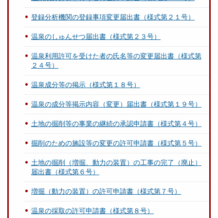
登録分析機関の登録事項変更届出書（様式第２１号）
温泉のしゅんせつ届出書（様式第２３号）
温泉利用許可を受けた者の氏名等の変更届出書（様式第
２４号）
温泉成分等の掲示（様式第１８号）
温泉の成分等掲示内容（変更）届出書（様式第１９号）
土地の掘削等の事業の継続の承認申請書（様式第４号）
掘削のための施設等の変更の許可申請書（様式第５号）
土地の掘削（増掘、動力の装置）の工事の完了（廃止）
届出書（様式第６号）
増掘（動力の装置）の許可申請書（様式第７号）
温泉の採取の許可申請書（様式第８号）