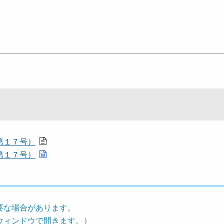
）
第１７号）
第１７号）
要な場合があります。
ウィンドウで開きます。）