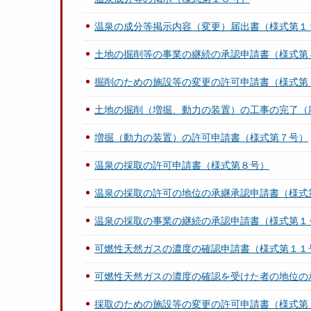
温泉の成分等掲示内容（変更）届出書（様式第１
土地の掘削等の事業の継続の承認申請書（様式第
掘削のための施設等の変更の許可申請書（様式第
土地の掘削（増掘、動力の装置）の工事の完了（
増掘（動力の装置）の許可申請書（様式第７号）
温泉の採取の許可申請書（様式第８号）
温泉の採取の許可の地位の承継承認申請書（様式
温泉の採取の事業の継続の承認申請書（様式第１
可燃性天然ガスの濃度の確認申請書（様式第１１
可燃性天然ガスの濃度の確認を受けた者の地位の
採取のための施設等の変更の許可申請書（様式第