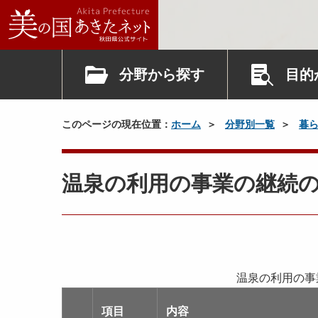
分野から探す
目的
このページの現在位置：
ホーム
分野別一覧
暮
温泉の利用の事業の継続
温泉の利用の事
項目
内容