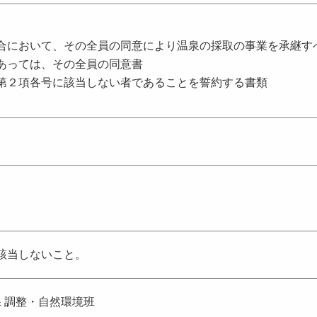
合において、その全員の同意により温泉の採取の事業を承継す
あっては、その全員の同意書
第２項各号に該当しない者であることを誓約する書類
該当しないこと。
課 調整・自然環境班