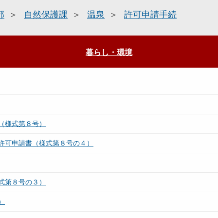
部
自然保護課
温泉
許可申請手続
暮らし・環境
（様式第８号）
許可申請書（様式第８号の４）
式第８号の３）
）