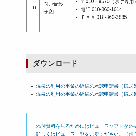
〒010－8570（県庁専用
問い合わ
10
電話 018-860-1614
せ窓口
ＦＡＸ 018-860-3835
ダウンロード
温泉の利用の事業の継続の承認申請書（様式
温泉の利用の事業の継続の承認申請書（様式
添付資料を見るためにはビューワソフトが必
詳しくはビューワ一覧をご覧ください。
（別