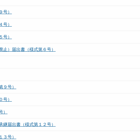
９号）
４号）
５号）
廃止）届出書（様式第６号）
第９号）
０号）
号）
承継届出書（様式第１２号）
１３号）