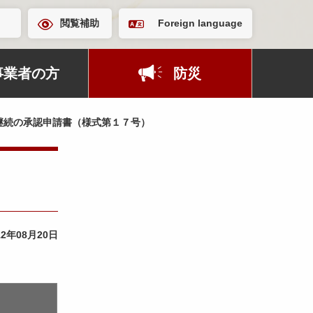
閲覧補助
Foreign language
事業者の方
防災
継続の承認申請書（様式第１７号）
12年08月20日