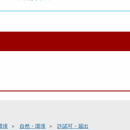
環境
自然・環境
許認可・届出