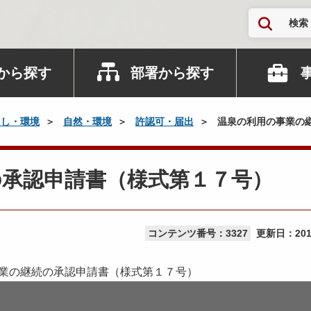
検索
から探す
部署から探す
らし・環境
自然・環境
許認可・届出
温泉の利用の事業の
の承認申請書（様式第１７号）
コンテンツ番号：3327
更新日：
20
業の継続の承認申請書（様式第１７号）