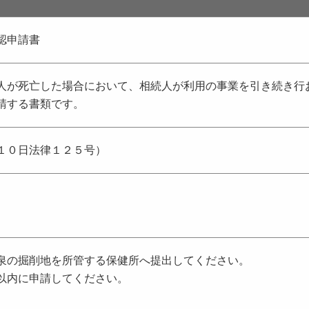
認申請書
人が死亡した場合において、相続人が利用の事業を引き続き行
請する書類です。
１０日法律１２５号）
泉の掘削地を所管する保健所へ提出してください。
以内に申請してください。