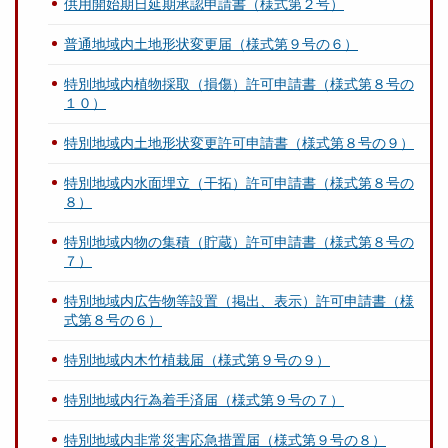
供用開始期日延期承認申請書（様式第２号）
普通地域内土地形状変更届（様式第９号の６）
特別地域内植物採取（損傷）許可申請書（様式第８号の
１０）
特別地域内土地形状変更許可申請書（様式第８号の９）
特別地域内水面埋立（干拓）許可申請書（様式第８号の
８）
特別地域内物の集積（貯蔵）許可申請書（様式第８号の
７）
特別地域内広告物等設置（掲出、表示）許可申請書（様
式第８号の６）
特別地域内木竹植栽届（様式第９号の９）
特別地域内行為着手済届（様式第９号の７）
特別地域内非常災害応急措置届（様式第９号の８）