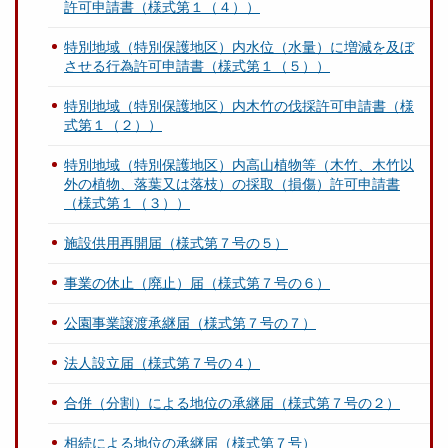
許可申請書（様式第１（４））
特別地域（特別保護地区）内水位（水量）に増減を及ぼ
させる行為許可申請書（様式第１（５））
特別地域（特別保護地区）内木竹の伐採許可申請書（様
式第１（２））
特別地域（特別保護地区）内高山植物等（木竹、木竹以
外の植物、落葉又は落枝）の採取（損傷）許可申請書
（様式第１（３））
施設供用再開届（様式第７号の５）
事業の休止（廃止）届（様式第７号の６）
公園事業譲渡承継届（様式第７号の７）
法人設立届（様式第７号の４）
合併（分割）による地位の承継届（様式第７号の２）
相続による地位の承継届（様式第７号）