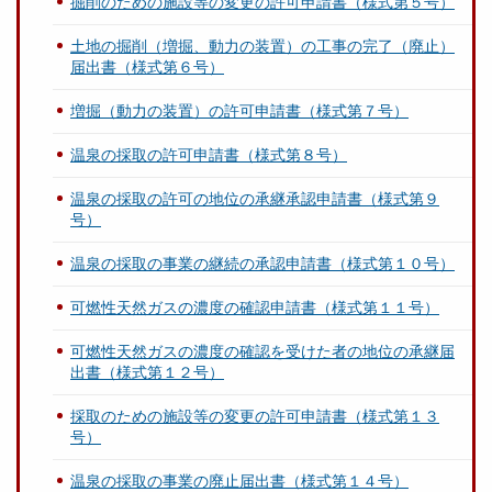
掘削のための施設等の変更の許可申請書（様式第５号）
土地の掘削（増掘、動力の装置）の工事の完了（廃止）
届出書（様式第６号）
増掘（動力の装置）の許可申請書（様式第７号）
温泉の採取の許可申請書（様式第８号）
温泉の採取の許可の地位の承継承認申請書（様式第９
号）
温泉の採取の事業の継続の承認申請書（様式第１０号）
可燃性天然ガスの濃度の確認申請書（様式第１１号）
可燃性天然ガスの濃度の確認を受けた者の地位の承継届
出書（様式第１２号）
採取のための施設等の変更の許可申請書（様式第１３
号）
温泉の採取の事業の廃止届出書（様式第１４号）