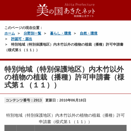
このページの現在位置：
ホーム
分野別一覧
暮らし・環境
自然・環境
許認可・届出
特別地域（特別保護地区）内木竹以外の植物の植栽（播種）許可申請書
（様式第１（１１））
特別地域（特別保護地区）内木竹以外
の植物の植栽（播種）許可申請書（様
式第１（１１））
コンテンツ番号：2913
更新日：
2010年06月18日
特別地域（特別保護地区）内木竹以外の植物の植栽（播種）許可
申請書（様式第１（１１））