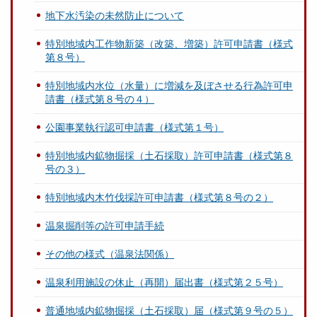
地下水汚染の未然防止について
特別地域内工作物新築（改築、増築）許可申請書（様式
第８号）
特別地域内水位（水量）に増減を及ぼさせる行為許可申
請書（様式第８号の４）
公園事業執行認可申請書（様式第１号）
特別地域内鉱物掘採（土石採取）許可申請書（様式第８
号の３）
特別地域内木竹伐採許可申請書（様式第８号の２）
温泉掘削等の許可申請手続
その他の様式（温泉法関係）
温泉利用施設の休止（再開）届出書（様式第２５号）
普通地域内鉱物掘採（土石採取）届（様式第９号の５）