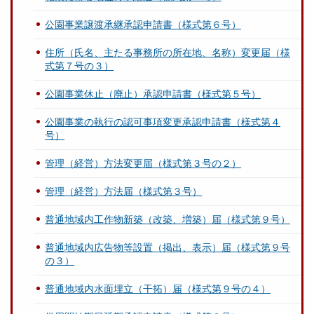
公園事業譲渡承継承認申請書（様式第６号）
住所（氏名、主たる事務所の所在地、名称）変更届（様
式第７号の３）
公園事業休止（廃止）承認申請書（様式第５号）
公園事業の執行の認可事項変更承認申請書（様式第４
号）
管理（経営）方法変更届（様式第３号の２）
管理（経営）方法届（様式第３号）
普通地域内工作物新築（改築、増築）届（様式第９号）
普通地域内広告物等設置（掲出、表示）届（様式第９号
の３）
普通地域内水面埋立（干拓）届（様式第９号の４）