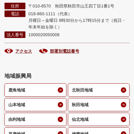
住所
〒010-8570 秋田県秋田市山王四丁目1番1号
電話
018-860-1111（代表）
月曜日～金曜日 8時30分から17時15分まで
（祝日・
年末年始を除く）
法人番号
1000020050008
アクセス
部署別電話番号
地域振興局
鹿角地域
北秋田地域
山本地域
秋田地域
由利地域
仙北地域