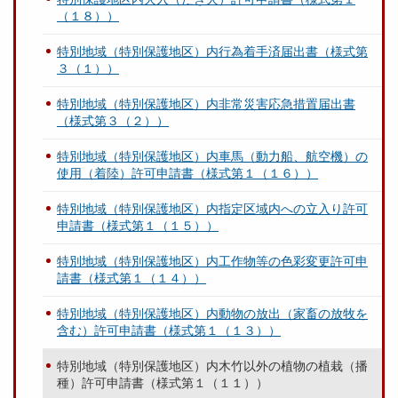
（１８））
特別地域（特別保護地区）内行為着手済届出書（様式第
３（１））
特別地域（特別保護地区）内非常災害応急措置届出書
（様式第３（２））
特別地域（特別保護地区）内車馬（動力船、航空機）の
使用（着陸）許可申請書（様式第１（１６））
特別地域（特別保護地区）内指定区域内への立入り許可
申請書（様式第１（１５））
特別地域（特別保護地区）内工作物等の色彩変更許可申
請書（様式第１（１４））
特別地域（特別保護地区）内動物の放出（家畜の放牧を
含む）許可申請書（様式第１（１３））
特別地域（特別保護地区）内木竹以外の植物の植栽（播
種）許可申請書（様式第１（１１））