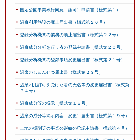
国定公園事業執行同意（認可）申請書（様式第１）
温泉利用施設の廃止届出書（様式第２６号）
登録分析機関の業務の廃止届出書（様式第２２号）
温泉成分分析を行う者の登録申請書（様式第２０号）
登録分析機関の登録事項変更届出書（様式第２１号）
温泉のしゅんせつ届出書（様式第２３号）
温泉利用許可を受けた者の氏名等の変更届出書（様式第
２４号）
温泉成分等の掲示（様式第１８号）
温泉の成分等掲示内容（変更）届出書（様式第１９号）
土地の掘削等の事業の継続の承認申請書（様式第４号）