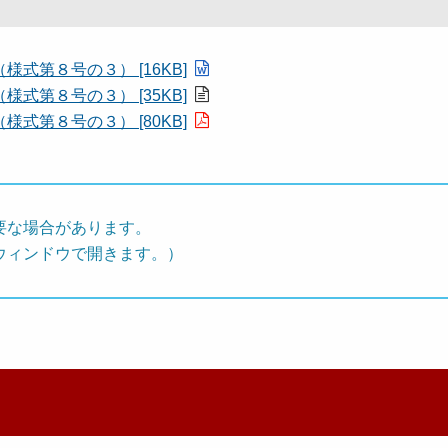
式第８号の３） [16KB]
式第８号の３） [35KB]
式第８号の３） [80KB]
要な場合があります。
ウィンドウで開きます。）