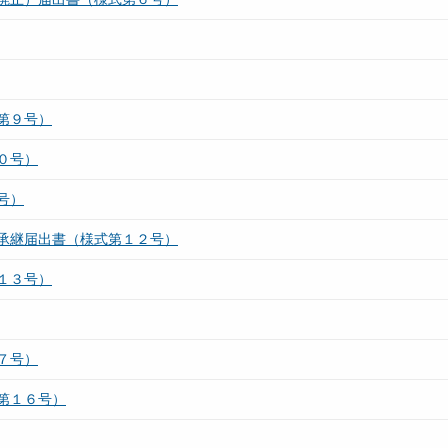
第９号）
０号）
号）
承継届出書（様式第１２号）
１３号）
７号）
第１６号）