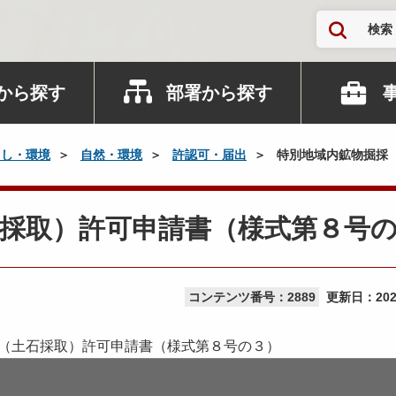
検索
から探す
部署から探す
らし・環境
自然・環境
許認可・届出
特別地域内鉱物掘採
採取）許可申請書（様式第８号
コンテンツ番号：2889
更新日：
20
（土石採取）許可申請書（様式第８号の３）