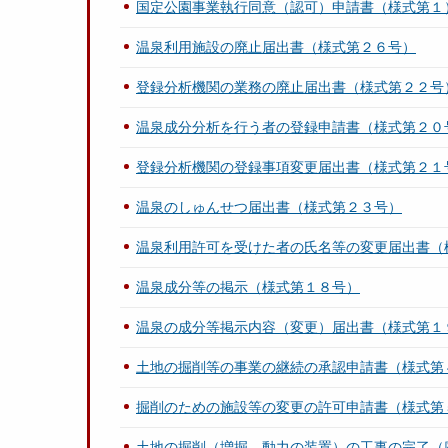
国定公園事業執行同意（認可）申請書（様式第１
温泉利用施設の廃止届出書（様式第２６号）
登録分析機関の業務の廃止届出書（様式第２２号
温泉成分分析を行う者の登録申請書（様式第２０
登録分析機関の登録事項変更届出書（様式第２１
温泉のしゅんせつ届出書（様式第２３号）
温泉利用許可を受けた者の氏名等の変更届出書（
温泉成分等の掲示（様式第１８号）
温泉の成分等掲示内容（変更）届出書（様式第１
土地の掘削等の事業の継続の承認申請書（様式第
掘削のための施設等の変更の許可申請書（様式第
土地の掘削（増掘、動力の装置）の工事の完了（