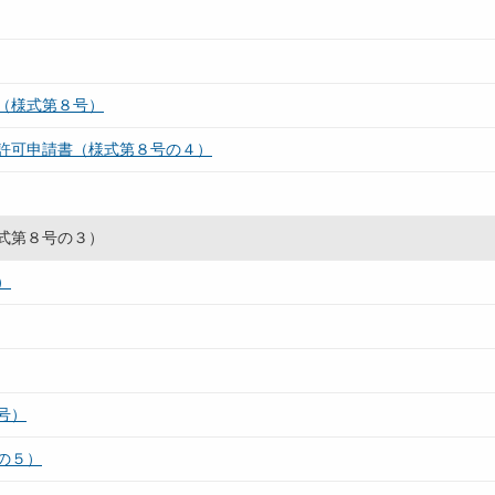
（様式第８号）
許可申請書（様式第８号の４）
式第８号の３）
）
号）
の５）