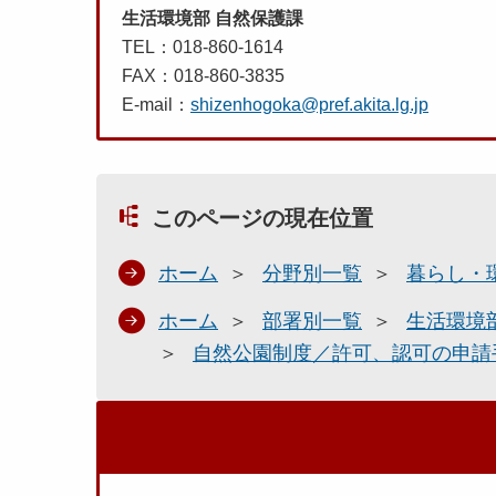
生活環境部 自然保護課
TEL：018-860-1614
FAX：018-860-3835
E-mail：
shizenhogoka@pref.akita.lg.jp
このページの現在位置
ホーム
分野別一覧
暮らし・
ホーム
部署別一覧
生活環境
自然公園制度／許可、認可の申請