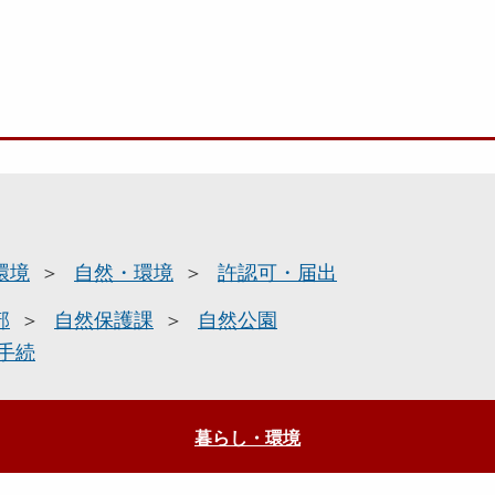
環境
自然・環境
許認可・届出
部
自然保護課
自然公園
手続
暮らし・環境