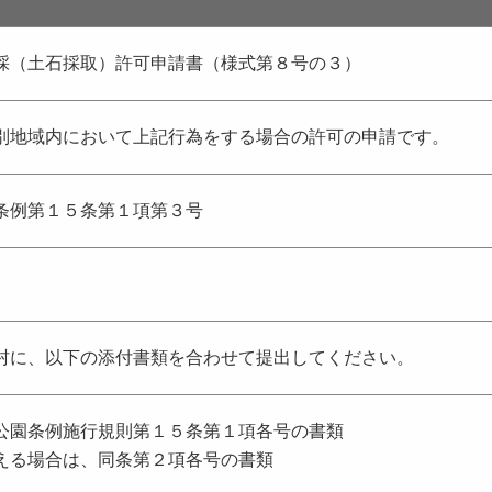
採（土石採取）許可申請書（様式第８号の３）
別地域内において上記行為をする場合の許可の申請です。
条例第１５条第１項第３号
村に、以下の添付書類を合わせて提出してください。
公園条例施行規則第１５条第１項各号の書類
える場合は、同条第２項各号の書類