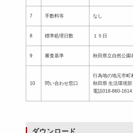
7
手数料等
なし
8
標準処理日数
１５日
9
審査基準
秋田県立自然公園
行為地の地元市町
10
問い合わせ窓口
秋田県 生活環境部
電話018-860-1614
ダウンロード