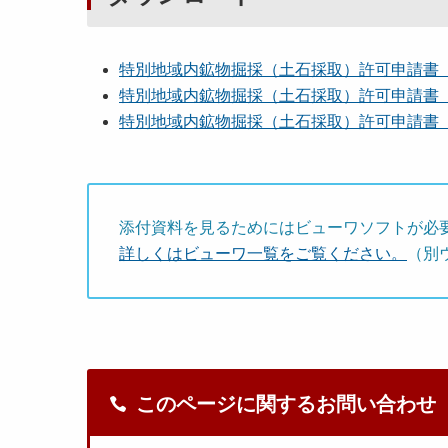
特別地域内鉱物掘採（土石採取）許可申請書（様
特別地域内鉱物掘採（土石採取）許可申請書（様
特別地域内鉱物掘採（土石採取）許可申請書（様
添付資料を見るためにはビューワソフトが必
詳しくはビューワ一覧をご覧ください。
（別
このページに関するお問い合わせ