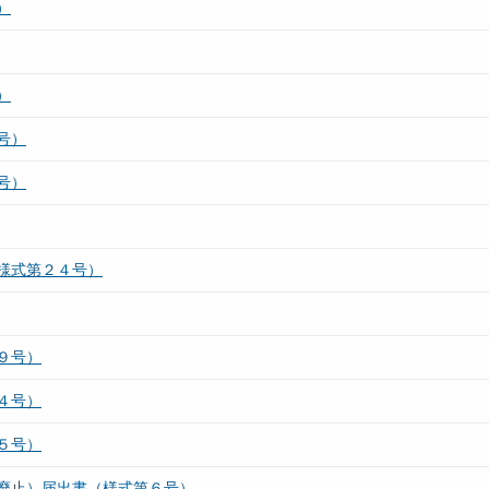
）
）
号）
号）
様式第２４号）
９号）
４号）
５号）
廃止）届出書（様式第６号）