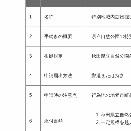
1
名称
特別地域内鉱物掘
2
手続きの概要
県立自然公園の特
3
根拠規定
秋田県立自然公園
4
申請届出方法
郵送または持参
5
申請時の注意点
行為地の地元市町
秋田県立自然
6
添付書類
一定規模を越