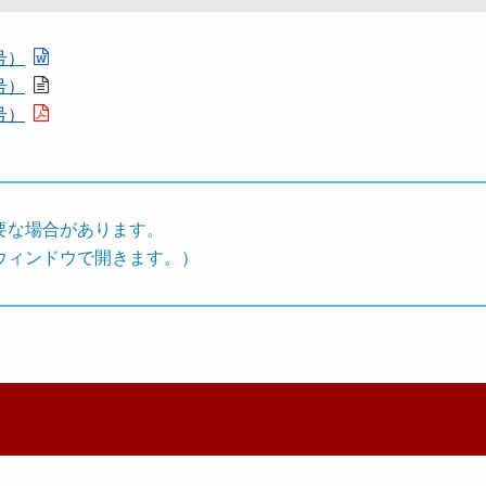
号）
号）
号）
要な場合があります。
ウィンドウで開きます。）