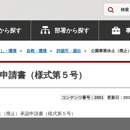
検索
から探す
部署から探す
らし・環境
自然・環境
許認可・届出
公園事業休止（廃止
申請書（様式第５号）
コンテンツ番号：2851
更新日：
20
止（廃止）承認申請書（様式第５号）