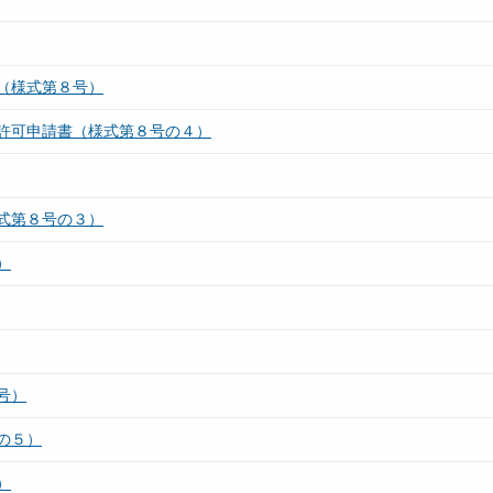
（様式第８号）
許可申請書（様式第８号の４）
式第８号の３）
）
号）
の５）
）