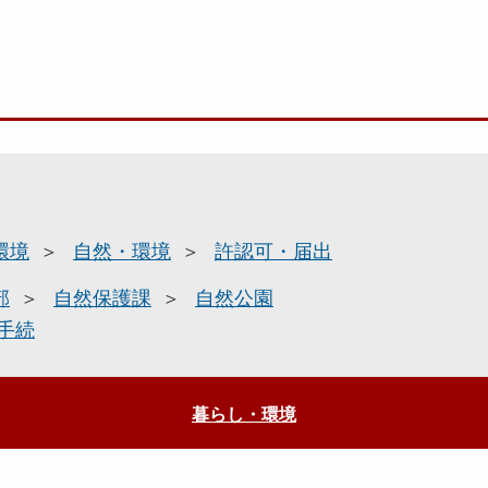
環境
自然・環境
許認可・届出
部
自然保護課
自然公園
手続
暮らし・環境