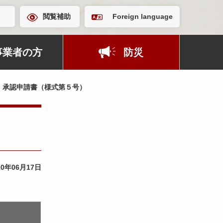
閲覧補助
Foreign language
事業者の方
防災
）承認申請書（様式第５号）
10年06月17日