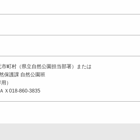
元市町村（県立自然公園担当部署）または
自然保護課 自然公園班
専用）
ＡＸ018-860-3835