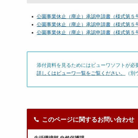
公園事業休止（廃止）承認申請書（様式第５
公園事業休止（廃止）承認申請書（様式第５
公園事業休止（廃止）承認申請書（様式第５
添付資料を見るためにはビューワソフトが必
詳しくはビューワ一覧をご覧ください。
（別
このページに関するお問い合わせ