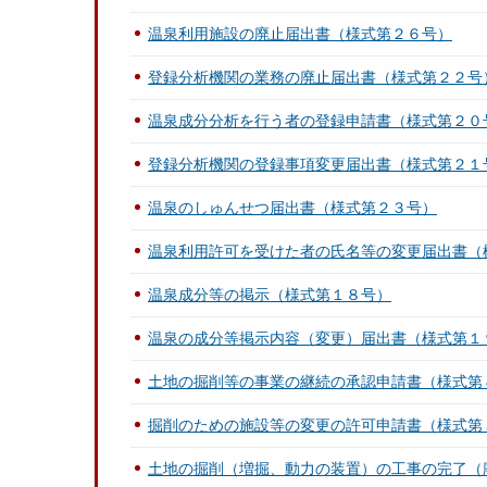
温泉利用施設の廃止届出書（様式第２６号）
登録分析機関の業務の廃止届出書（様式第２２号
温泉成分分析を行う者の登録申請書（様式第２０
登録分析機関の登録事項変更届出書（様式第２１
温泉のしゅんせつ届出書（様式第２３号）
温泉利用許可を受けた者の氏名等の変更届出書（
温泉成分等の掲示（様式第１８号）
温泉の成分等掲示内容（変更）届出書（様式第１
土地の掘削等の事業の継続の承認申請書（様式第
掘削のための施設等の変更の許可申請書（様式第
土地の掘削（増掘、動力の装置）の工事の完了（