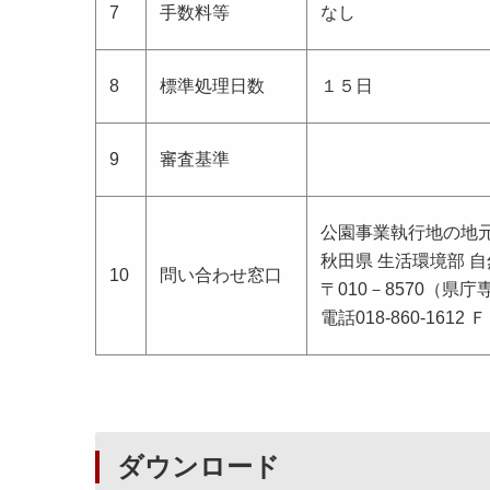
7
手数料等
なし
8
標準処理日数
１５日
9
審査基準
公園事業執行地の地
秋田県 生活環境部 
10
問い合わせ窓口
〒010－8570（県庁
電話018-860-1612 Ｆ
ダウンロード