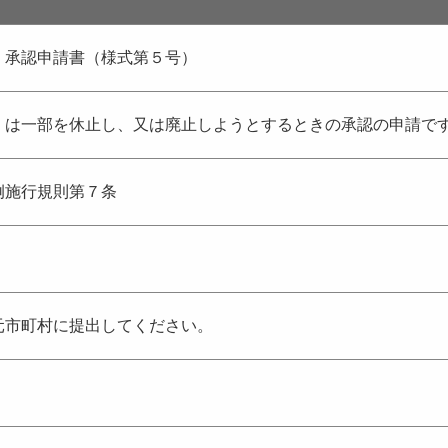
）承認申請書（様式第５号）
くは一部を休止し、又は廃止しようとするときの承認の申請で
例施行規則第７条
元市町村に提出してください。