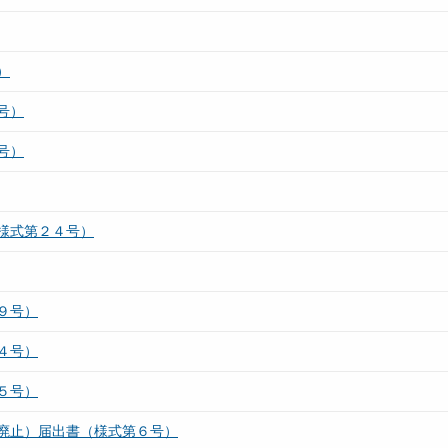
）
号）
号）
様式第２４号）
９号）
４号）
５号）
廃止）届出書（様式第６号）