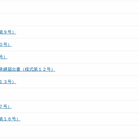
第９号）
０号）
号）
承継届出書（様式第１２号）
１３号）
７号）
第１６号）