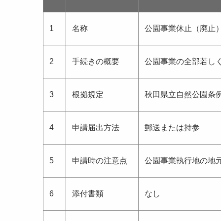
1
名称
公園事業休止（廃止
2
手続きの概要
公園事業の全部若し
3
根拠規定
秋田県立自然公園条
4
申請届出方法
郵送または持参
5
申請時の注意点
公園事業執行地の地
6
添付書類
なし