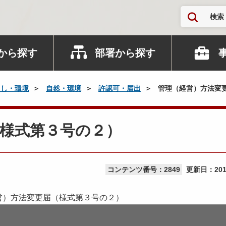
検索
から探す
部署から探す
らし・環境
自然・環境
許認可・届出
管理（経営）方法変
様式第３号の２）
コンテンツ番号：2849
更新日：
20
営）方法変更届（様式第３号の２）