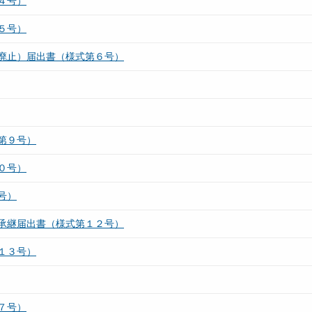
４号）
５号）
廃止）届出書（様式第６号）
第９号）
０号）
号）
承継届出書（様式第１２号）
１３号）
７号）