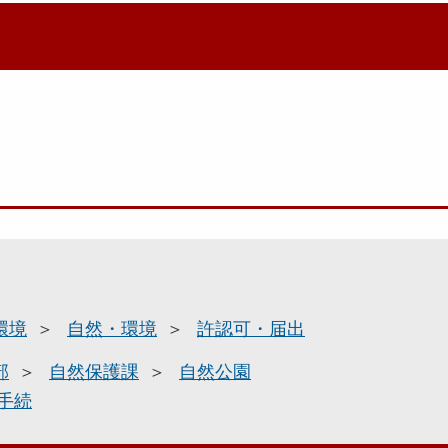
環境
自然・環境
許認可・届出
部
自然保護課
自然公園
手続