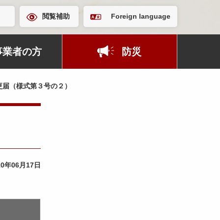
閲覧補助
Foreign language
事業者の方
防災
更届（様式第３号の２）
10年06月17日