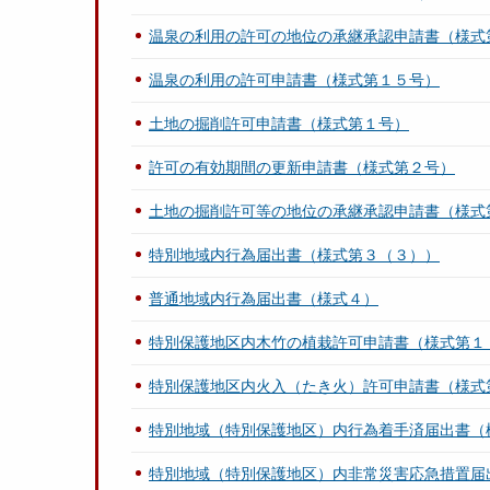
温泉の利用の許可の地位の承継承認申請書（様式
温泉の利用の許可申請書（様式第１５号）
土地の掘削許可申請書（様式第１号）
許可の有効期間の更新申請書（様式第２号）
土地の掘削許可等の地位の承継承認申請書（様式
特別地域内行為届出書（様式第３（３））
普通地域内行為届出書（様式４）
特別保護地区内木竹の植栽許可申請書（様式第１
特別保護地区内火入（たき火）許可申請書（様式
特別地域（特別保護地区）内行為着手済届出書（
特別地域（特別保護地区）内非常災害応急措置届