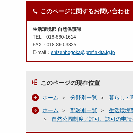
このページに関するお問い合わせ
生活環境部 自然保護課
TEL：018-860-1614
FAX：018-860-3835
E-mail：
shizenhogoka@pref.akita.lg.jp
このページの現在位置
ホーム
分野別一覧
暮らし・
ホーム
部署別一覧
生活環境
自然公園制度／許可、認可の申請