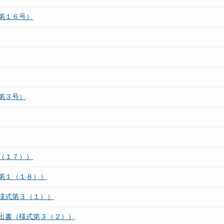
第１６号）
第３号）
（１７））
第１（１８））
様式第３（１））
出書（様式第３（２））