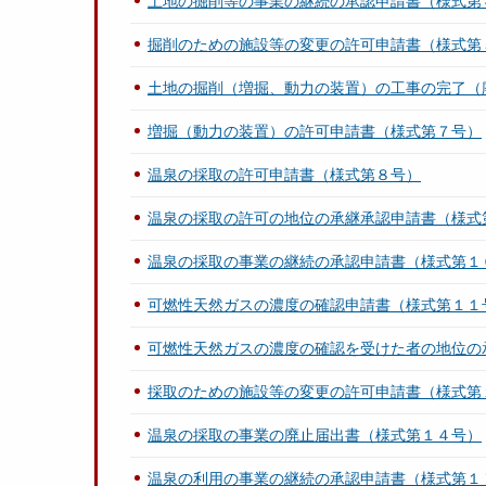
土地の掘削等の事業の継続の承認申請書（様式第
掘削のための施設等の変更の許可申請書（様式第
土地の掘削（増掘、動力の装置）の工事の完了（
増掘（動力の装置）の許可申請書（様式第７号）
温泉の採取の許可申請書（様式第８号）
温泉の採取の許可の地位の承継承認申請書（様式
温泉の採取の事業の継続の承認申請書（様式第１
可燃性天然ガスの濃度の確認申請書（様式第１１
可燃性天然ガスの濃度の確認を受けた者の地位の
採取のための施設等の変更の許可申請書（様式第
温泉の採取の事業の廃止届出書（様式第１４号）
温泉の利用の事業の継続の承認申請書（様式第１