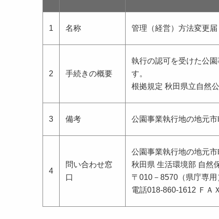
1
名称
管理（経営）方法変更届
執行の認可を受けた公園
2
手続きの概要
す。
根拠規定 秋田県立自然
3
備考
公園事業執行地の地元市
公園事業執行地の地元市
問い合わせ窓
秋田県 生活環境部 自然
4
口
〒010－8570（県庁専用
電話018-860-1612 ＦＡＸ