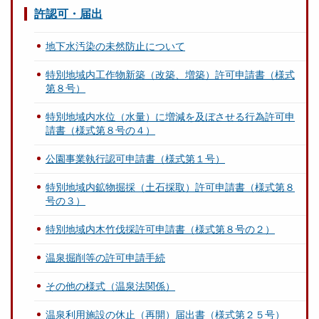
許認可・届出
地下水汚染の未然防止について
特別地域内工作物新築（改築、増築）許可申請書（様式
第８号）
特別地域内水位（水量）に増減を及ぼさせる行為許可申
請書（様式第８号の４）
公園事業執行認可申請書（様式第１号）
特別地域内鉱物掘採（土石採取）許可申請書（様式第８
号の３）
特別地域内木竹伐採許可申請書（様式第８号の２）
温泉掘削等の許可申請手続
その他の様式（温泉法関係）
温泉利用施設の休止（再開）届出書（様式第２５号）