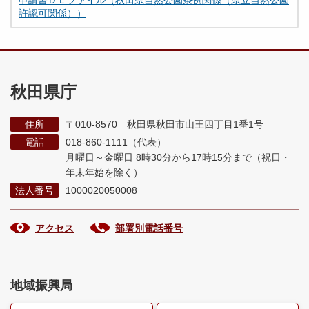
申請書ＤＬファイル（秋田県自然公園条例関係（県立自然公園
許認可関係））
秋田県庁
住所
〒010-8570 秋田県秋田市山王四丁目1番1号
電話
018-860-1111（代表）
月曜日～金曜日 8時30分から17時15分まで
（祝日・
年末年始を除く）
法人番号
1000020050008
アクセス
部署別電話番号
地域振興局