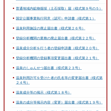
普通地域内鉱物掘採（土石採取）届（様式第９号の５）
国定公園事業執行同意（認可）申請書（様式第１）
温泉利用施設の廃止届出書（様式第２６号）
登録分析機関の業務の廃止届出書（様式第２２号）
温泉成分分析を行う者の登録申請書（様式第２０号）
登録分析機関の登録事項変更届出書（様式第２１号）
温泉のしゅんせつ届出書（様式第２３号）
温泉利用許可を受けた者の氏名等の変更届出書（様式第
２４号）
温泉成分等の掲示（様式第１８号）
温泉の成分等掲示内容（変更）届出書（様式第１９号）