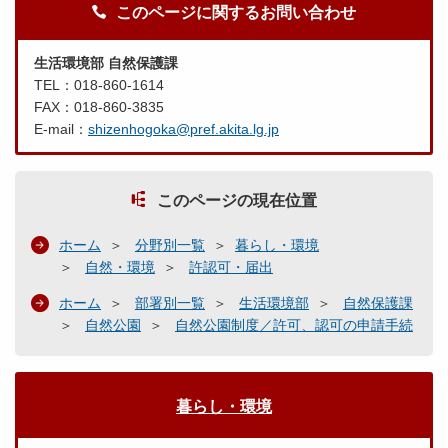
このページに関するお問い合わせ
生活環境部 自然保護課
TEL：018-860-1614
FAX：018-860-3835
E-mail：
shizenhogoka@pref.akita.lg.jp
このページの現在位置
ホーム
分野別一覧
暮らし・環境
自然・環境
許認可・届出
ホーム
部署別一覧
生活環境部
自然保護課
自然公園
自然公園制度／許可、認可の申請手続
暮らし・環境