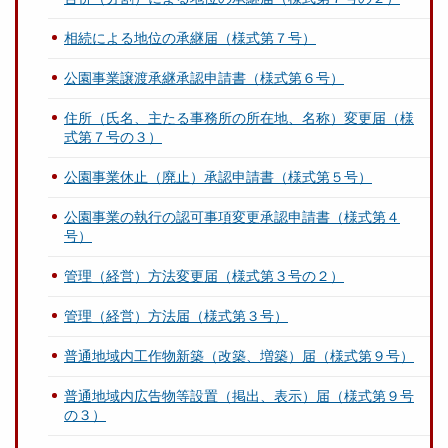
相続による地位の承継届（様式第７号）
公園事業譲渡承継承認申請書（様式第６号）
住所（氏名、主たる事務所の所在地、名称）変更届（様
式第７号の３）
公園事業休止（廃止）承認申請書（様式第５号）
公園事業の執行の認可事項変更承認申請書（様式第４
号）
管理（経営）方法変更届（様式第３号の２）
管理（経営）方法届（様式第３号）
普通地域内工作物新築（改築、増築）届（様式第９号）
普通地域内広告物等設置（掲出、表示）届（様式第９号
の３）