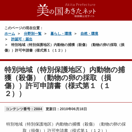
このページの現在位置：
ホーム
分野別一覧
暮らし・環境
自然・環境
許認可・届出
特別地域（特別保護地区）内動物の捕獲（殺傷）（動物の卵の採取（損
傷））許可申請書（様式第１（１２））
特別地域（特別保護地区）内動物の捕
獲（殺傷）（動物の卵の採取（損
傷））許可申請書（様式第１（１
２））
コンテンツ番号：2884
更新日：
2010年06月18日
特別地域（特別保護地区）内動物の捕獲（殺傷）（動物の卵の採
取（損傷））許可申請書（様式第１（１２））