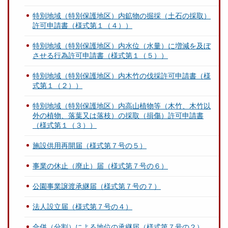
特別地域（特別保護地区）内鉱物の掘採（土石の採取）
許可申請書（様式第１（４））
特別地域（特別保護地区）内水位（水量）に増減を及ぼ
させる行為許可申請書（様式第１（５））
特別地域（特別保護地区）内木竹の伐採許可申請書（様
式第１（２））
特別地域（特別保護地区）内高山植物等（木竹、木竹以
外の植物、落葉又は落枝）の採取（損傷）許可申請書
（様式第１（３））
施設供用再開届（様式第７号の５）
事業の休止（廃止）届（様式第７号の６）
公園事業譲渡承継届（様式第７号の７）
法人設立届（様式第７号の４）
合併（分割）による地位の承継届（様式第７号の２）