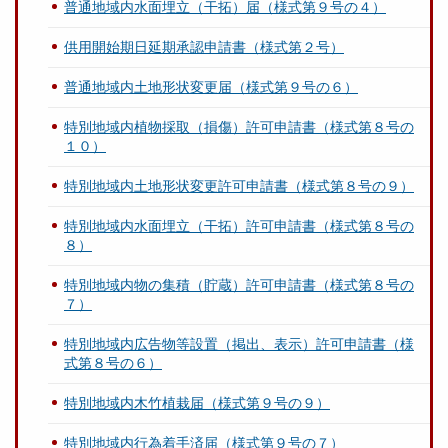
普通地域内水面埋立（干拓）届（様式第９号の４）
供用開始期日延期承認申請書（様式第２号）
普通地域内土地形状変更届（様式第９号の６）
特別地域内植物採取（損傷）許可申請書（様式第８号の
１０）
特別地域内土地形状変更許可申請書（様式第８号の９）
特別地域内水面埋立（干拓）許可申請書（様式第８号の
８）
特別地域内物の集積（貯蔵）許可申請書（様式第８号の
７）
特別地域内広告物等設置（掲出、表示）許可申請書（様
式第８号の６）
特別地域内木竹植栽届（様式第９号の９）
特別地域内行為着手済届（様式第９号の７）