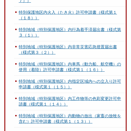
７））
特別保護地区内火入（たき火）許可申請書（様式第１
（１８））
特別地域（特別保護地区）内行為着手済届出書（様式第
３（１））
特別地域（特別保護地区）内非常災害応急措置届出書
（様式第３（２））
特別地域（特別保護地区）内車馬（動力船、航空機）の
使用（着陸）許可申請書（様式第１（１６））
特別地域（特別保護地区）内指定区域内への立入り許可
申請書（様式第１（１５））
特別地域（特別保護地区）内工作物等の色彩変更許可申
請書（様式第１（１４））
特別地域（特別保護地区）内動物の放出（家畜の放牧を
含む）許可申請書（様式第１（１３））