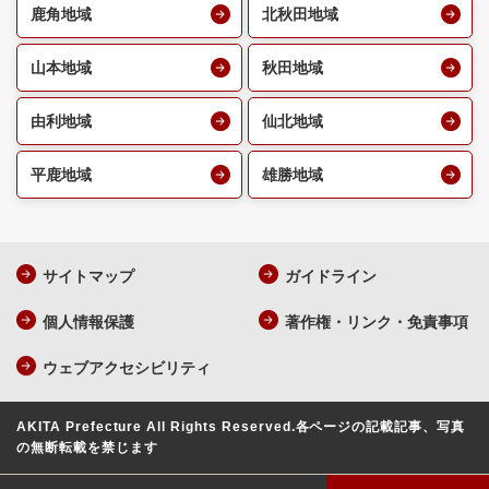
鹿角地域
北秋田地域
山本地域
秋田地域
由利地域
仙北地域
平鹿地域
雄勝地域
サイトマップ
ガイドライン
個人情報保護
著作権・リンク・免責事項
ウェブアクセシビリティ
AKITA Prefecture All Rights Reserved.
各ページの記載記事、写真
の無断転載を禁じます