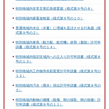
特別地域内非常災害応急措置届（様式第９号の８）
特別地域内家畜放牧届（様式第９号の１０）
普通地域内水位（水量）に増減を及ぼさせる行為届（様
式第９号の２）
特別地域内車馬（動力船、航空機）使用（着陸）許可申
請書（様式第８号の１４）
特別地域内指定区域内への立入り許可申請書（様式第８
号の１３）
特別地域内工作物等色彩変更許可申請書（様式第８号の
１２）
特別地域内汚水（廃水）排出許可申請書（様式第８号の
５）
特別地域内動物の捕獲（殺傷、卵の採取、卵の損傷）許
可申請書（様式第８号の１１）