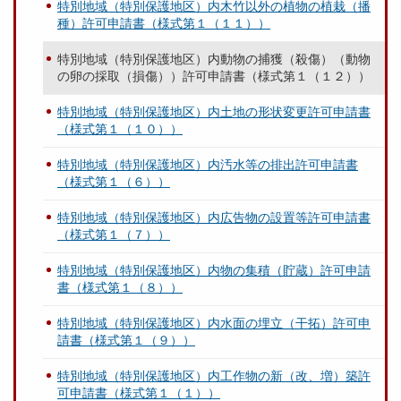
特別地域（特別保護地区）内木竹以外の植物の植栽（播
種）許可申請書（様式第１（１１））
特別地域（特別保護地区）内動物の捕獲（殺傷）（動物
の卵の採取（損傷））許可申請書（様式第１（１２））
特別地域（特別保護地区）内土地の形状変更許可申請書
（様式第１（１０））
特別地域（特別保護地区）内汚水等の排出許可申請書
（様式第１（６））
特別地域（特別保護地区）内広告物の設置等許可申請書
（様式第１（７））
特別地域（特別保護地区）内物の集積（貯蔵）許可申請
書（様式第１（８））
特別地域（特別保護地区）内水面の埋立（干拓）許可申
請書（様式第１（９））
特別地域（特別保護地区）内工作物の新（改、増）築許
可申請書（様式第１（１））