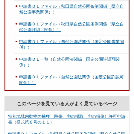
申請書ＤＬファイル（秋田県自然公園条例関係（県立自
然公園事業関係））
申請書ＤＬファイル（秋田県自然公園条例関係（県立自
然公園許認可関係））
申請書ＤＬファイル（自然公園法関係（国定公園事業関
係））
申請書ＤＬ一覧（自然公園法関係（国定公園許認可関
係））
申請書ＤＬファイル（自然公園法関係（国定公園許認可
関係））
このページを見ている人がよく見ているページ
特別地域内動物の捕獲（殺傷、卵の採取、卵の損傷）許可申請
書（様式第８号の１１）