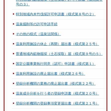
号の３）
特別地域内木竹伐採許可申請書（様式第８号の２）
温泉掘削等の許可申請手続
その他の様式（温泉法関係）
温泉利用施設の休止（再開）届出書（様式第２５号）
普通地域内鉱物掘採（土石採取）届（様式第９号の５）
国定公園事業執行同意（認可）申請書（様式第１）
温泉利用施設の廃止届出書（様式第２６号）
登録分析機関の業務の廃止届出書（様式第２２号）
温泉成分分析を行う者の登録申請書（様式第２０号）
登録分析機関の登録事項変更届出書（様式第２１号）