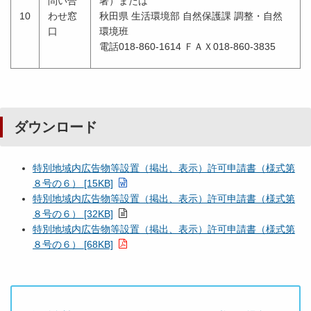
問い合
署）または
10
わせ窓
秋田県 生活環境部 自然保護課 調整・自然
口
環境班
電話018-860-1614 ＦＡＸ018-860-3835
ダウンロード
特別地域内広告物等設置（掲出、表示）許可申請書（様式第
８号の６） [15KB]
特別地域内広告物等設置（掲出、表示）許可申請書（様式第
８号の６） [32KB]
特別地域内広告物等設置（掲出、表示）許可申請書（様式第
８号の６） [68KB]