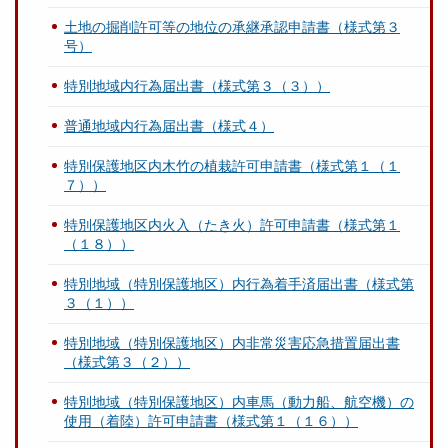
土地の掘削許可等の地位の承継承認申請書（様式第３
号）
特別地域内行為届出書（様式第３（３））
普通地域内行為届出書（様式４）
特別保護地区内木竹の植栽許可申請書（様式第１（１
７））
特別保護地区内火入（たき火）許可申請書（様式第１
（１８））
特別地域（特別保護地区）内行為着手済届出書（様式第
３（１））
特別地域（特別保護地区）内非常災害応急措置届出書
（様式第３（２））
特別地域（特別保護地区）内車馬（動力船、航空機）の
使用（着陸）許可申請書（様式第１（１６））