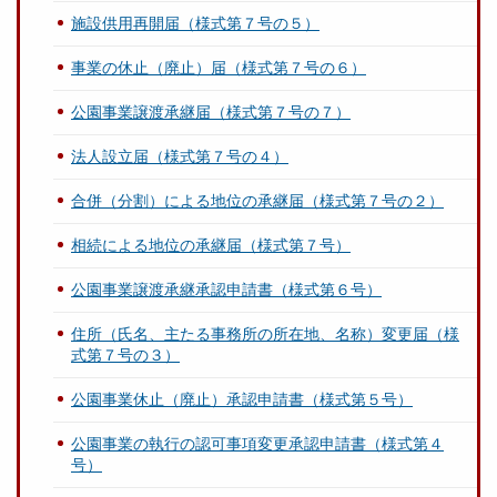
施設供用再開届（様式第７号の５）
事業の休止（廃止）届（様式第７号の６）
公園事業譲渡承継届（様式第７号の７）
法人設立届（様式第７号の４）
合併（分割）による地位の承継届（様式第７号の２）
相続による地位の承継届（様式第７号）
公園事業譲渡承継承認申請書（様式第６号）
住所（氏名、主たる事務所の所在地、名称）変更届（様
式第７号の３）
公園事業休止（廃止）承認申請書（様式第５号）
公園事業の執行の認可事項変更承認申請書（様式第４
号）