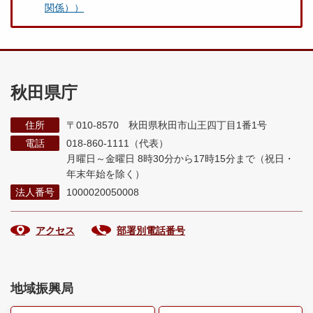
関係））
秋田県庁
住所
〒010-8570 秋田県秋田市山王四丁目1番1号
電話
018-860-1111（代表）
月曜日～金曜日 8時30分から17時15分まで
（祝日・
年末年始を除く）
法人番号
1000020050008
アクセス
部署別電話番号
地域振興局