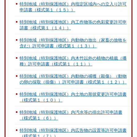
特別地域（特別保護地区）内指定区域内への立入り許可
申請書（様式第１（１５））
特別地域（特別保護地区）内工作物等の色彩変更許可申
請書（様式第１（１４））
特別地域（特別保護地区）内動物の放出（家畜の放牧を
含む）許可申請書（様式第１（１３））
特別地域（特別保護地区）内木竹以外の植物の植栽（播
種）許可申請書（様式第１（１１））
特別地域（特別保護地区）内動物の捕獲（殺傷）（動物
の卵の採取（損傷））許可申請書（様式第１（１２））
特別地域（特別保護地区）内土地の形状変更許可申請書
（様式第１（１０））
特別地域（特別保護地区）内汚水等の排出許可申請書
（様式第１（６））
特別地域（特別保護地区）内広告物の設置等許可申請書
（様式第１（７））