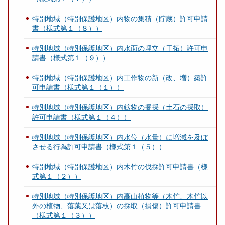
特別地域（特別保護地区）内物の集積（貯蔵）許可申請
書（様式第１（８））
特別地域（特別保護地区）内水面の埋立（干拓）許可申
請書（様式第１（９））
特別地域（特別保護地区）内工作物の新（改、増）築許
可申請書（様式第１（１））
特別地域（特別保護地区）内鉱物の掘採（土石の採取）
許可申請書（様式第１（４））
特別地域（特別保護地区）内水位（水量）に増減を及ぼ
させる行為許可申請書（様式第１（５））
特別地域（特別保護地区）内木竹の伐採許可申請書（様
式第１（２））
特別地域（特別保護地区）内高山植物等（木竹、木竹以
外の植物、落葉又は落枝）の採取（損傷）許可申請書
（様式第１（３））