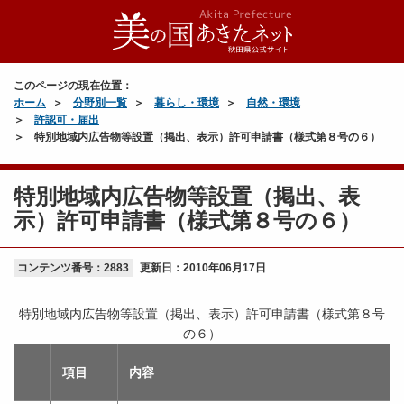
このページの現在位置：
ホーム
分野別一覧
暮らし・環境
自然・環境
許認可・届出
特別地域内広告物等設置（掲出、表示）許可申請書（様式第８号の６）
特別地域内広告物等設置（掲出、表
示）許可申請書（様式第８号の６）
コンテンツ番号：2883
更新日：
2010年06月17日
特別地域内広告物等設置（掲出、表示）許可申請書（様式第８号
の６）
項目
内容