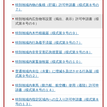
特別地域内物の集積（貯蔵）許可申請書（様式第８号の
７）
特別地域内広告物等設置（掲出、表示）許可申請書（様
式第８号の６）
特別地域内木竹植栽届（様式第９号の９）
特別地域内行為着手済届（様式第９号の７）
特別地域内非常災害応急措置届（様式第９号の８）
特別地域内家畜放牧届（様式第９号の１０）
普通地域内水位（水量）に増減を及ぼさせる行為届（様
式第９号の２）
特別地域内車馬（動力船、航空機）使用（着陸）許可申
請書（様式第８号の１４）
特別地域内指定区域内への立入り許可申請書（様式第８
号の１３）