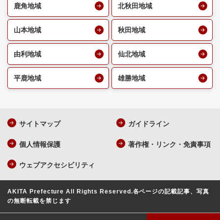
鹿角地域
北秋田地域
山本地域
秋田地域
由利地域
仙北地域
平鹿地域
雄勝地域
サイトマップ
ガイドライン
個人情報保護
著作権・リンク・免責事項
ウェブアクセシビリティ
AKITA Prefecture All Rights Reserved.
各ページの記載記事、写真
の無断転載を禁じます