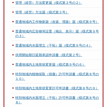
管理（経営）方法変更届（様式第３号の２）
管理（経営）方法届（様式第３号）
普通地域内工作物新築（改築、増築）届（様式第９号）
普通地域内広告物等設置（掲出、表示）届（様式第９号
の３）
普通地域内水面埋立（干拓）届（様式第９号の４）
供用開始期日延期承認申請書（様式第２号）
普通地域内土地形状変更届（様式第９号の６）
特別地域内植物採取（損傷）許可申請書（様式第８号の
１０）
特別地域内土地形状変更許可申請書（様式第８号の９）
特別地域内水面埋立（干拓）許可申請書（様式第８号の
８）