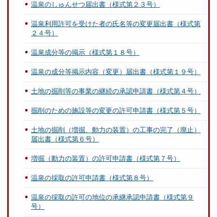
温泉のしゅんせつ届出書（様式第２３号）
温泉利用許可を受けた者の氏名等の変更届出書（様式第
２４号）
温泉成分等の掲示（様式第１８号）
温泉の成分等掲示内容（変更）届出書（様式第１９号）
土地の掘削等の事業の継続の承認申請書（様式第４号）
掘削のための施設等の変更の許可申請書（様式第５号）
土地の掘削（増掘、動力の装置）の工事の完了（廃止）
届出書（様式第６号）
増掘（動力の装置）の許可申請書（様式第７号）
温泉の採取の許可申請書（様式第８号）
温泉の採取の許可の地位の承継承認申請書（様式第９
号）