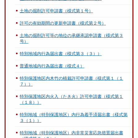
土地の掘削許可申請書（様式第１号）
許可の有効期間の更新申請書（様式第２号）
土地の掘削許可等の地位の承継承認申請書（様式第３
号）
特別地域内行為届出書（様式第３（３））
普通地域内行為届出書（様式４）
特別保護地区内木竹の植栽許可申請書（様式第１（１
７））
特別保護地区内火入（たき火）許可申請書（様式第１
（１８））
特別地域（特別保護地区）内行為着手済届出書（様式第
３（１））
特別地域（特別保護地区）内非常災害応急措置届出書