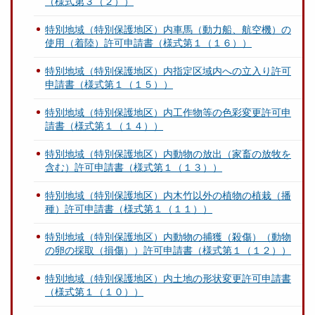
（様式第３（２））
特別地域（特別保護地区）内車馬（動力船、航空機）の
使用（着陸）許可申請書（様式第１（１６））
特別地域（特別保護地区）内指定区域内への立入り許可
申請書（様式第１（１５））
特別地域（特別保護地区）内工作物等の色彩変更許可申
請書（様式第１（１４））
特別地域（特別保護地区）内動物の放出（家畜の放牧を
含む）許可申請書（様式第１（１３））
特別地域（特別保護地区）内木竹以外の植物の植栽（播
種）許可申請書（様式第１（１１））
特別地域（特別保護地区）内動物の捕獲（殺傷）（動物
の卵の採取（損傷））許可申請書（様式第１（１２））
特別地域（特別保護地区）内土地の形状変更許可申請書
（様式第１（１０））