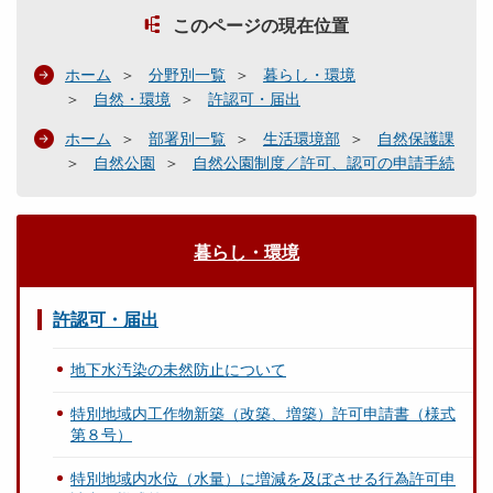
このページの現在位置
ホーム
分野別一覧
暮らし・環境
自然・環境
許認可・届出
ホーム
部署別一覧
生活環境部
自然保護課
自然公園
自然公園制度／許可、認可の申請手続
暮らし・環境
許認可・届出
地下水汚染の未然防止について
特別地域内工作物新築（改築、増築）許可申請書（様式
第８号）
特別地域内水位（水量）に増減を及ぼさせる行為許可申