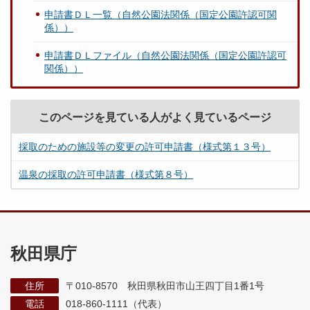
申請書ＤＬ一覧（自然公園法関係（国定公園許認可関
係））
申請書ＤＬファイル（自然公園法関係（国定公園許認可
関係））
このページを見ている人がよく見ているページ
採取のための施設等の変更の許可申請書（様式第１３号）
温泉の採取の許可申請書（様式第８号）
秋田県庁
住所
〒010-8570 秋田県秋田市山王四丁目1番1号
電話
018-860-1111（代表）