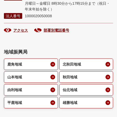
月曜日～金曜日 8時30分から17時15分まで
（祝日・
年末年始を除く）
法人番号
1000020050008
アクセス
部署別電話番号
地域振興局
鹿角地域
北秋田地域
山本地域
秋田地域
由利地域
仙北地域
平鹿地域
雄勝地域