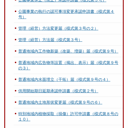
公園事業休止（廃止）承認申請書（様式第５号）
公園事業の執行の認可事項変更承認申請書（様式第４
号）
管理（経営）方法変更届（様式第３号の２）
管理（経営）方法届（様式第３号）
普通地域内工作物新築（改築、増築）届（様式第９号）
普通地域内広告物等設置（掲出、表示）届（様式第９号
の３）
普通地域内水面埋立（干拓）届（様式第９号の４）
供用開始期日延期承認申請書（様式第２号）
普通地域内土地形状変更届（様式第９号の６）
特別地域内植物採取（損傷）許可申請書（様式第８号の
１０）