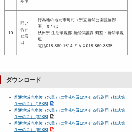
基準
行為地の地元市町村（県立自然公園担当部
問い
署）または
合わ
10
秋田県 生活環境部 自然保護課 調整・自然環境
せ窓
班
口
電話018-860-1614 ＦＡＸ018-860-3835
ダウンロード
普通地域内水位（水量）に増減を及ぼさせる行為届（様式第
９号の２） [15KB]
普通地域内水位（水量）に増減を及ぼさせる行為届（様式第
９号の２） [32KB]
普通地域内水位（水量）に増減を及ぼさせる行為届（様式第
９号の２） [69KB]