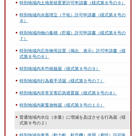
特別地域内土地形状変更許可申請書（様式第８号の９）
特別地域内水面埋立（干拓）許可申請書（様式第８号の
８）
特別地域内物の集積（貯蔵）許可申請書（様式第８号の
７）
特別地域内広告物等設置（掲出、表示）許可申請書（様
式第８号の６）
特別地域内木竹植栽届（様式第９号の９）
特別地域内行為着手済届（様式第９号の７）
特別地域内非常災害応急措置届（様式第９号の８）
特別地域内家畜放牧届（様式第９号の１０）
普通地域内水位（水量）に増減を及ぼさせる行為届（様
式第９号の２）
特別地域内車馬（動力船、航空機）使用（着陸）許可申