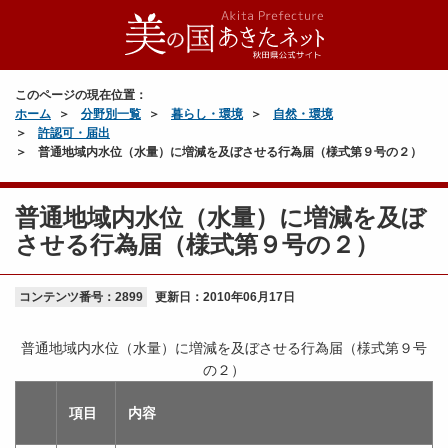
このページの現在位置：
ホーム
分野別一覧
暮らし・環境
自然・環境
許認可・届出
普通地域内水位（水量）に増減を及ぼさせる行為届（様式第９号の２）
普通地域内水位（水量）に増減を及ぼ
させる行為届（様式第９号の２）
コンテンツ番号：2899
更新日：
2010年06月17日
普通地域内水位（水量）に増減を及ぼさせる行為届（様式第９号
の２）
項目
内容