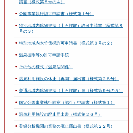
請書（様式第８号の４）
公園事業執行認可申請書（様式第１号）
特別地域内鉱物掘採（土石採取）許可申請書（様式第８
号の３）
特別地域内木竹伐採許可申請書（様式第８号の２）
温泉掘削等の許可申請手続
その他の様式（温泉法関係）
温泉利用施設の休止（再開）届出書（様式第２５号）
普通地域内鉱物掘採（土石採取）届（様式第９号の５）
国定公園事業執行同意（認可）申請書（様式第１）
温泉利用施設の廃止届出書（様式第２６号）
登録分析機関の業務の廃止届出書（様式第２２号）