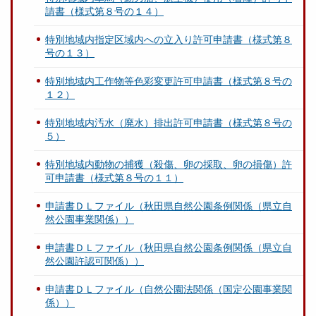
請書（様式第８号の１４）
特別地域内指定区域内への立入り許可申請書（様式第８
号の１３）
特別地域内工作物等色彩変更許可申請書（様式第８号の
１２）
特別地域内汚水（廃水）排出許可申請書（様式第８号の
５）
特別地域内動物の捕獲（殺傷、卵の採取、卵の損傷）許
可申請書（様式第８号の１１）
申請書ＤＬファイル（秋田県自然公園条例関係（県立自
然公園事業関係））
申請書ＤＬファイル（秋田県自然公園条例関係（県立自
然公園許認可関係））
申請書ＤＬファイル（自然公園法関係（国定公園事業関
係））