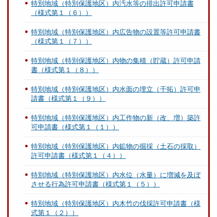
特別地域（特別保護地区）内汚水等の排出許可申請書
（様式第１（６））
特別地域（特別保護地区）内広告物の設置等許可申請書
（様式第１（７））
特別地域（特別保護地区）内物の集積（貯蔵）許可申請
書（様式第１（８））
特別地域（特別保護地区）内水面の埋立（干拓）許可申
請書（様式第１（９））
特別地域（特別保護地区）内工作物の新（改、増）築許
可申請書（様式第１（１））
特別地域（特別保護地区）内鉱物の掘採（土石の採取）
許可申請書（様式第１（４））
特別地域（特別保護地区）内水位（水量）に増減を及ぼ
させる行為許可申請書（様式第１（５））
特別地域（特別保護地区）内木竹の伐採許可申請書（様
式第１（２））