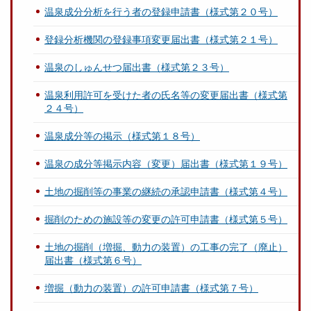
温泉成分分析を行う者の登録申請書（様式第２０号）
登録分析機関の登録事項変更届出書（様式第２１号）
温泉のしゅんせつ届出書（様式第２３号）
温泉利用許可を受けた者の氏名等の変更届出書（様式第
２４号）
温泉成分等の掲示（様式第１８号）
温泉の成分等掲示内容（変更）届出書（様式第１９号）
土地の掘削等の事業の継続の承認申請書（様式第４号）
掘削のための施設等の変更の許可申請書（様式第５号）
土地の掘削（増掘、動力の装置）の工事の完了（廃止）
届出書（様式第６号）
増掘（動力の装置）の許可申請書（様式第７号）