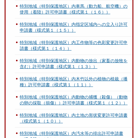
特別地域（特別保護地区）内車馬（動力船、航空機）の
使用（着陸）許可申請書（様式第１（１６））
特別地域（特別保護地区）内指定区域内への立入り許可
申請書（様式第１（１５））
特別地域（特別保護地区）内工作物等の色彩変更許可申
請書（様式第１（１４））
特別地域（特別保護地区）内動物の放出（家畜の放牧を
含む）許可申請書（様式第１（１３））
特別地域（特別保護地区）内木竹以外の植物の植栽（播
種）許可申請書（様式第１（１１））
特別地域（特別保護地区）内動物の捕獲（殺傷）（動物
の卵の採取（損傷））許可申請書（様式第１（１２））
特別地域（特別保護地区）内土地の形状変更許可申請書
（様式第１（１０））
特別地域（特別保護地区）内汚水等の排出許可申請書