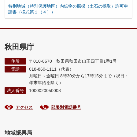
特別地域（特別保護地区）内鉱物の掘採（土石の採取）許可申
請書（様式第１（４））
秋田県庁
住所
〒010-8570 秋田県秋田市山王四丁目1番1号
電話
018-860-1111（代表）
月曜日～金曜日 8時30分から17時15分まで
（祝日・
年末年始を除く）
法人番号
1000020050008
アクセス
部署別電話番号
地域振興局