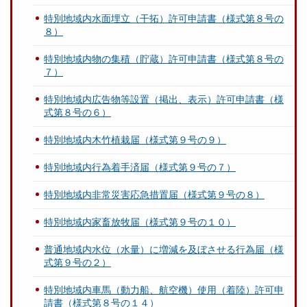
特別地域内水面埋立（干拓）許可申請書（様式第８号の
８）
特別地域内物の集積（貯蔵）許可申請書（様式第８号の
７）
特別地域内広告物等設置（掲出、表示）許可申請書（様
式第８号の６）
特別地域内木竹植栽届（様式第９号の９）
特別地域内行為着手済届（様式第９号の７）
特別地域内非常災害応急措置届（様式第９号の８）
特別地域内家畜放牧届（様式第９号の１０）
普通地域内水位（水量）に増減を及ぼさせる行為届（様
式第９号の２）
特別地域内車馬（動力船、航空機）使用（着陸）許可申
請書（様式第８号の１４）