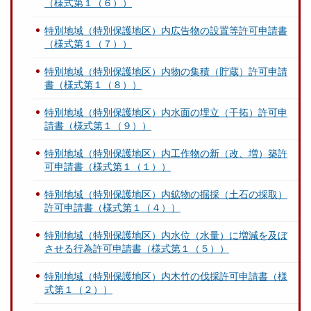
（様式第１（６））
特別地域（特別保護地区）内広告物の設置等許可申請書
（様式第１（７））
特別地域（特別保護地区）内物の集積（貯蔵）許可申請
書（様式第１（８））
特別地域（特別保護地区）内水面の埋立（干拓）許可申
請書（様式第１（９））
特別地域（特別保護地区）内工作物の新（改、増）築許
可申請書（様式第１（１））
特別地域（特別保護地区）内鉱物の掘採（土石の採取）
許可申請書（様式第１（４））
特別地域（特別保護地区）内水位（水量）に増減を及ぼ
させる行為許可申請書（様式第１（５））
特別地域（特別保護地区）内木竹の伐採許可申請書（様
式第１（２））