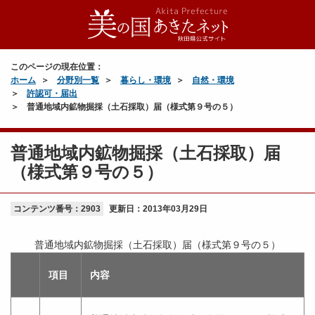
このページの現在位置：
ホーム
分野別一覧
暮らし・環境
自然・環境
許認可・届出
普通地域内鉱物掘採（土石採取）届（様式第９号の５）
普通地域内鉱物掘採（土石採取）届
（様式第９号の５）
コンテンツ番号：2903
更新日：
2013年03月29日
普通地域内鉱物掘採（土石採取）届（様式第９号の５）
項目
内容