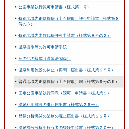
公園事業執行認可申請書（様式第１号）
特別地域内鉱物掘採（土石採取）許可申請書（様式第８
号の３）
特別地域内木竹伐採許可申請書（様式第８号の２）
温泉掘削等の許可申請手続
その他の様式（温泉法関係）
温泉利用施設の休止（再開）届出書（様式第２５号）
普通地域内鉱物掘採（土石採取）届（様式第９号の５）
国定公園事業執行同意（認可）申請書（様式第１）
温泉利用施設の廃止届出書（様式第２６号）
登録分析機関の業務の廃止届出書（様式第２２号）
温泉成分分析を行う者の登録申請書（様式第２０号）