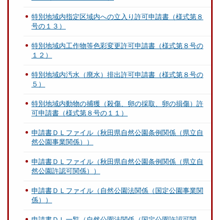
特別地域内指定区域内への立入り許可申請書（様式第８
号の１３）
特別地域内工作物等色彩変更許可申請書（様式第８号の
１２）
特別地域内汚水（廃水）排出許可申請書（様式第８号の
５）
特別地域内動物の捕獲（殺傷、卵の採取、卵の損傷）許
可申請書（様式第８号の１１）
申請書ＤＬファイル（秋田県自然公園条例関係（県立自
然公園事業関係））
申請書ＤＬファイル（秋田県自然公園条例関係（県立自
然公園許認可関係））
申請書ＤＬファイル（自然公園法関係（国定公園事業関
係））
申請書ＤＬ一覧（自然公園法関係（国定公園許認可関