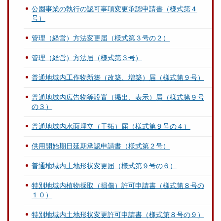
公園事業の執行の認可事項変更承認申請書（様式第４
号）
管理（経営）方法変更届（様式第３号の２）
管理（経営）方法届（様式第３号）
普通地域内工作物新築（改築、増築）届（様式第９号）
普通地域内広告物等設置（掲出、表示）届（様式第９号
の３）
普通地域内水面埋立（干拓）届（様式第９号の４）
供用開始期日延期承認申請書（様式第２号）
普通地域内土地形状変更届（様式第９号の６）
特別地域内植物採取（損傷）許可申請書（様式第８号の
１０）
特別地域内土地形状変更許可申請書（様式第８号の９）