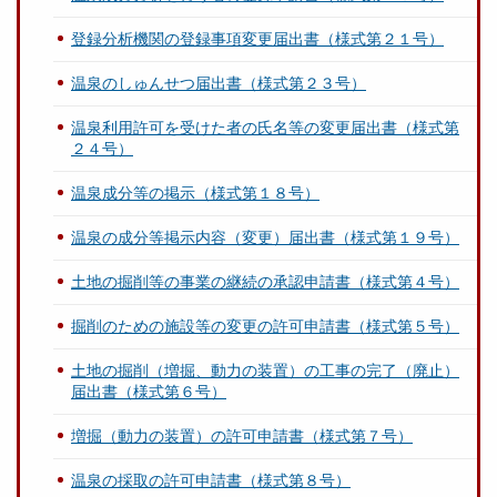
登録分析機関の登録事項変更届出書（様式第２１号）
温泉のしゅんせつ届出書（様式第２３号）
温泉利用許可を受けた者の氏名等の変更届出書（様式第
２４号）
温泉成分等の掲示（様式第１８号）
温泉の成分等掲示内容（変更）届出書（様式第１９号）
土地の掘削等の事業の継続の承認申請書（様式第４号）
掘削のための施設等の変更の許可申請書（様式第５号）
土地の掘削（増掘、動力の装置）の工事の完了（廃止）
届出書（様式第６号）
増掘（動力の装置）の許可申請書（様式第７号）
温泉の採取の許可申請書（様式第８号）