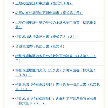
土地の掘削許可申請書（様式第１号）
許可の有効期間の更新申請書（様式第２号）
土地の掘削許可等の地位の承継承認申請書（様式第３
号）
特別地域内行為届出書（様式第３（３））
普通地域内行為届出書（様式４）
特別保護地区内木竹の植栽許可申請書（様式第１（１
７））
特別保護地区内火入（たき火）許可申請書（様式第１
（１８））
特別地域（特別保護地区）内行為着手済届出書（様式第
３（１））
特別地域（特別保護地区）内非常災害応急措置届出書
（様式第３（２））