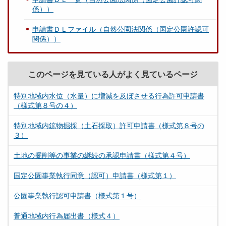
係））
申請書ＤＬファイル（自然公園法関係（国定公園許認可
関係））
このページを見ている人がよく見ているページ
特別地域内水位（水量）に増減を及ぼさせる行為許可申請書
（様式第８号の４）
特別地域内鉱物掘採（土石採取）許可申請書（様式第８号の
３）
土地の掘削等の事業の継続の承認申請書（様式第４号）
国定公園事業執行同意（認可）申請書（様式第１）
公園事業執行認可申請書（様式第１号）
普通地域内行為届出書（様式４）