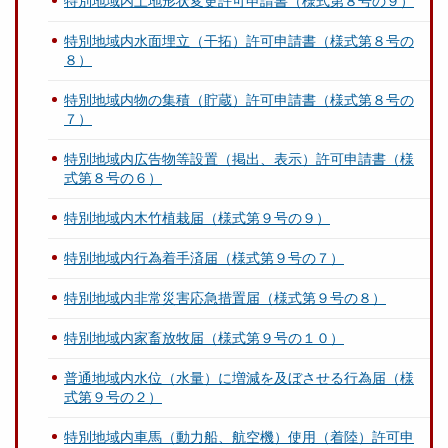
特別地域内土地形状変更許可申請書（様式第８号の９）
特別地域内水面埋立（干拓）許可申請書（様式第８号の
８）
特別地域内物の集積（貯蔵）許可申請書（様式第８号の
７）
特別地域内広告物等設置（掲出、表示）許可申請書（様
式第８号の６）
特別地域内木竹植栽届（様式第９号の９）
特別地域内行為着手済届（様式第９号の７）
特別地域内非常災害応急措置届（様式第９号の８）
特別地域内家畜放牧届（様式第９号の１０）
普通地域内水位（水量）に増減を及ぼさせる行為届（様
式第９号の２）
特別地域内車馬（動力船、航空機）使用（着陸）許可申