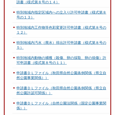
請書（様式第８号の１４）
特別地域内指定区域内への立入り許可申請書（様式第８
号の１３）
特別地域内工作物等色彩変更許可申請書（様式第８号の
１２）
特別地域内汚水（廃水）排出許可申請書（様式第８号の
５）
特別地域内動物の捕獲（殺傷、卵の採取、卵の損傷）許
可申請書（様式第８号の１１）
申請書ＤＬファイル（秋田県自然公園条例関係（県立自
然公園事業関係））
申請書ＤＬファイル（秋田県自然公園条例関係（県立自
然公園許認可関係））
申請書ＤＬファイル（自然公園法関係（国定公園事業関
係））