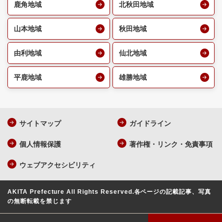
鹿角地域
北秋田地域
山本地域
秋田地域
由利地域
仙北地域
平鹿地域
雄勝地域
サイトマップ
ガイドライン
個人情報保護
著作権・リンク・免責事項
ウェブアクセシビリティ
AKITA Prefecture All Rights Reserved.
各ページの記載記事、写真
の無断転載を禁じます