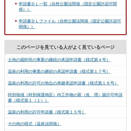
申請書ＤＬ一覧（自然公園法関係（国定公園許認可関
係））
申請書ＤＬファイル（自然公園法関係（国定公園許認可
関係））
このページを見ている人がよく見ているページ
土地の掘削等の事業の継続の承認申請書（様式第４号）
温泉の利用の事業の継続の承認申請書（様式第１７号）
温泉の利用の許可の地位の承継承認申請書（様式第１６号）
特別地域（特別保護地区）内工作物の新（改、増）築許可申請
書（様式第１（１））
温泉の利用の許可申請書（様式第１５号）
その他の様式（温泉法関係）