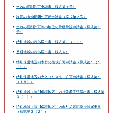
土地の掘削許可申請書（様式第１号）
許可の有効期間の更新申請書（様式第２号）
土地の掘削許可等の地位の承継承認申請書（様式第３
号）
特別地域内行為届出書（様式第３（３））
普通地域内行為届出書（様式４）
特別保護地区内木竹の植栽許可申請書（様式第１（１
７））
特別保護地区内火入（たき火）許可申請書（様式第１
（１８））
特別地域（特別保護地区）内行為着手済届出書（様式第
３（１））
特別地域（特別保護地区）内非常災害応急措置届出書
（様式第３（２））