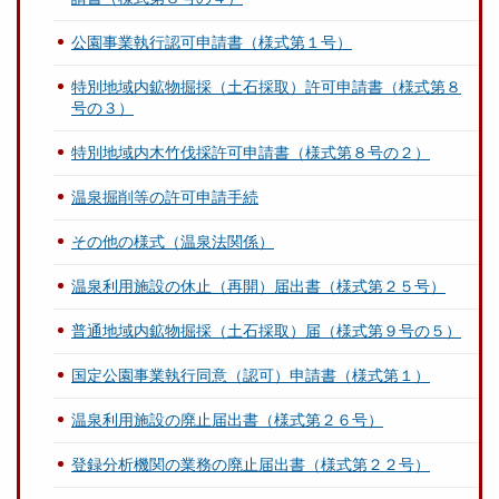
公園事業執行認可申請書（様式第１号）
特別地域内鉱物掘採（土石採取）許可申請書（様式第８
号の３）
特別地域内木竹伐採許可申請書（様式第８号の２）
温泉掘削等の許可申請手続
その他の様式（温泉法関係）
温泉利用施設の休止（再開）届出書（様式第２５号）
普通地域内鉱物掘採（土石採取）届（様式第９号の５）
国定公園事業執行同意（認可）申請書（様式第１）
温泉利用施設の廃止届出書（様式第２６号）
登録分析機関の業務の廃止届出書（様式第２２号）