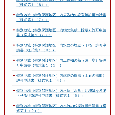
（様式第１（６））
特別地域（特別保護地区）内広告物の設置等許可申請書
（様式第１（７））
特別地域（特別保護地区）内物の集積（貯蔵）許可申請
書（様式第１（８））
特別地域（特別保護地区）内水面の埋立（干拓）許可申
請書（様式第１（９））
特別地域（特別保護地区）内工作物の新（改、増）築許
可申請書（様式第１（１））
特別地域（特別保護地区）内鉱物の掘採（土石の採取）
許可申請書（様式第１（４））
特別地域（特別保護地区）内水位（水量）に増減を及ぼ
させる行為許可申請書（様式第１（５））
特別地域（特別保護地区）内木竹の伐採許可申請書（様
式第１（２））