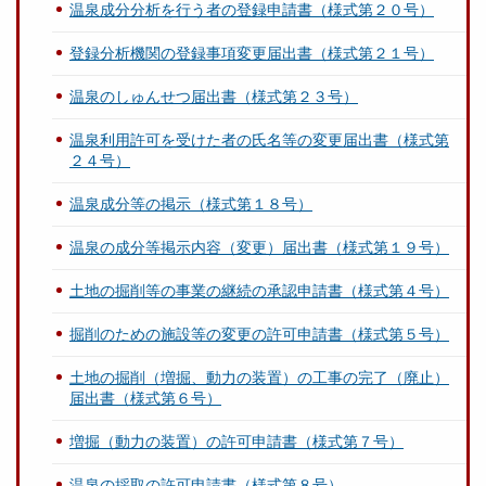
温泉成分分析を行う者の登録申請書（様式第２０号）
登録分析機関の登録事項変更届出書（様式第２１号）
温泉のしゅんせつ届出書（様式第２３号）
温泉利用許可を受けた者の氏名等の変更届出書（様式第
２４号）
温泉成分等の掲示（様式第１８号）
温泉の成分等掲示内容（変更）届出書（様式第１９号）
土地の掘削等の事業の継続の承認申請書（様式第４号）
掘削のための施設等の変更の許可申請書（様式第５号）
土地の掘削（増掘、動力の装置）の工事の完了（廃止）
届出書（様式第６号）
増掘（動力の装置）の許可申請書（様式第７号）
温泉の採取の許可申請書（様式第８号）