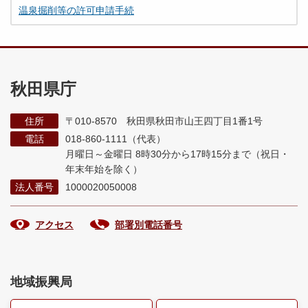
温泉掘削等の許可申請手続
秋田県庁
住所
〒010-8570 秋田県秋田市山王四丁目1番1号
電話
018-860-1111（代表）
月曜日～金曜日 8時30分から17時15分まで
（祝日・
年末年始を除く）
法人番号
1000020050008
アクセス
部署別電話番号
地域振興局