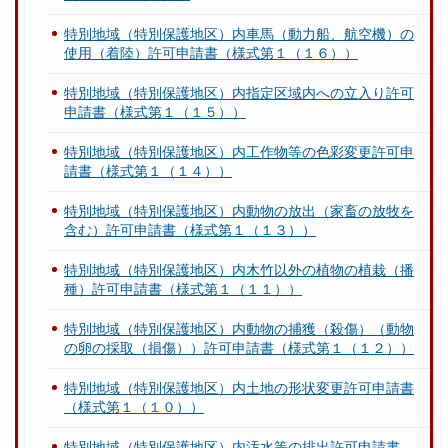
特別地域（特別保護地区）内車馬（動力船、航空機）の
使用（着陸）許可申請書（様式第１（１６））
特別地域（特別保護地区）内指定区域内への立入り許可
申請書（様式第１（１５））
特別地域（特別保護地区）内工作物等の色彩変更許可申
請書（様式第１（１４））
特別地域（特別保護地区）内動物の放出（家畜の放牧を
含む）許可申請書（様式第１（１３））
特別地域（特別保護地区）内木竹以外の植物の植栽（播
種）許可申請書（様式第１（１１））
特別地域（特別保護地区）内動物の捕獲（殺傷）（動物
の卵の採取（損傷））許可申請書（様式第１（１２））
特別地域（特別保護地区）内土地の形状変更許可申請書
（様式第１（１０））
特別地域（特別保護地区）内汚水等の排出許可申請書