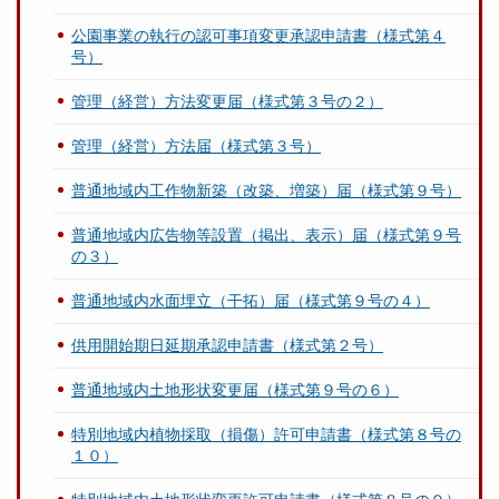
公園事業の執行の認可事項変更承認申請書（様式第４
号）
管理（経営）方法変更届（様式第３号の２）
管理（経営）方法届（様式第３号）
普通地域内工作物新築（改築、増築）届（様式第９号）
普通地域内広告物等設置（掲出、表示）届（様式第９号
の３）
普通地域内水面埋立（干拓）届（様式第９号の４）
供用開始期日延期承認申請書（様式第２号）
普通地域内土地形状変更届（様式第９号の６）
特別地域内植物採取（損傷）許可申請書（様式第８号の
１０）