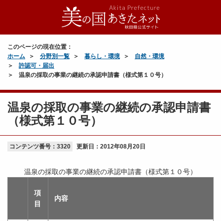
このページの現在位置：
ホーム
分野別一覧
暮らし・環境
自然・環境
許認可・届出
温泉の採取の事業の継続の承認申請書（様式第１０号）
温泉の採取の事業の継続の承認申請書
（様式第１０号）
コンテンツ番号：3320
更新日：
2012年08月20日
温泉の採取の事業の継続の承認申請書（様式第１０号）
項
内容
目