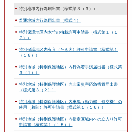
特別地域内行為届出書（様式第３（３））
普通地域内行為届出書（様式４）
特別保護地区内木竹の植栽許可申請書（様式第１（１
７））
特別保護地区内火入（たき火）許可申請書（様式第１
（１８））
特別地域（特別保護地区）内行為着手済届出書（様式第
３（１））
特別地域（特別保護地区）内非常災害応急措置届出書
（様式第３（２））
特別地域（特別保護地区）内車馬（動力船、航空機）の
使用（着陸）許可申請書（様式第１（１６））
特別地域（特別保護地区）内指定区域内への立入り許可
申請書（様式第１（１５））