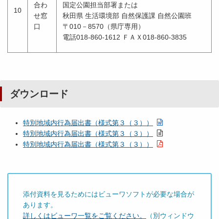
合わ
国定公園担当部署または
10
せ窓
秋田県 生活環境部 自然保護課 自然公園班
口
〒010－8570（県庁専用）
電話018-860-1612 ＦＡＸ018-860-3835
ダウンロード
特別地域内行為届出書（様式第３（３））
特別地域内行為届出書（様式第３（３））
特別地域内行為届出書（様式第３（３））
添付資料を見るためにはビューワソフトが必要な場合が
あります。
詳しくはビューワ一覧をご覧ください。
（別ウィンドウ