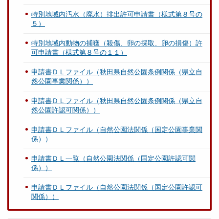
特別地域内汚水（廃水）排出許可申請書（様式第８号の
５）
特別地域内動物の捕獲（殺傷、卵の採取、卵の損傷）許
可申請書（様式第８号の１１）
申請書ＤＬファイル（秋田県自然公園条例関係（県立自
然公園事業関係））
申請書ＤＬファイル（秋田県自然公園条例関係（県立自
然公園許認可関係））
申請書ＤＬファイル（自然公園法関係（国定公園事業関
係））
申請書ＤＬ一覧（自然公園法関係（国定公園許認可関
係））
申請書ＤＬファイル（自然公園法関係（国定公園許認可
関係））