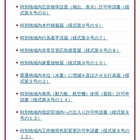
特別地域内広告物等設置（掲出、表示）許可申請書（様
式第８号の６）
特別地域内木竹植栽届（様式第９号の９）
特別地域内行為着手済届（様式第９号の７）
特別地域内非常災害応急措置届（様式第９号の８）
特別地域内家畜放牧届（様式第９号の１０）
普通地域内水位（水量）に増減を及ぼさせる行為届（様
式第９号の２）
特別地域内車馬（動力船、航空機）使用（着陸）許可申
請書（様式第８号の１４）
特別地域内指定区域内への立入り許可申請書（様式第８
号の１３）
特別地域内工作物等色彩変更許可申請書（様式第８号の
１２）