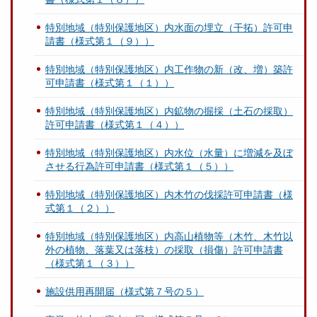
特別地域（特別保護地区）内水面の埋立（干拓）許可申
請書（様式第１（９））
特別地域（特別保護地区）内工作物の新（改、増）築許
可申請書（様式第１（１））
特別地域（特別保護地区）内鉱物の掘採（土石の採取）
許可申請書（様式第１（４））
特別地域（特別保護地区）内水位（水量）に増減を及ぼ
させる行為許可申請書（様式第１（５））
特別地域（特別保護地区）内木竹の伐採許可申請書（様
式第１（２））
特別地域（特別保護地区）内高山植物等（木竹、木竹以
外の植物、落葉又は落枝）の採取（損傷）許可申請書
（様式第１（３））
施設供用再開届（様式第７号の５）