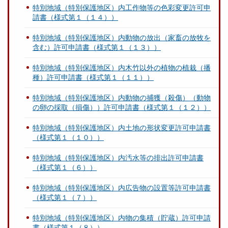
特別地域（特別保護地区）内工作物等の色彩変更許可申
請書（様式第１（１４））
特別地域（特別保護地区）内動物の放出（家畜の放牧を
含む）許可申請書（様式第１（１３））
特別地域（特別保護地区）内木竹以外の植物の植栽（播
種）許可申請書（様式第１（１１））
特別地域（特別保護地区）内動物の捕獲（殺傷）（動物
の卵の採取（損傷））許可申請書（様式第１（１２））
特別地域（特別保護地区）内土地の形状変更許可申請書
（様式第１（１０））
特別地域（特別保護地区）内汚水等の排出許可申請書
（様式第１（６））
特別地域（特別保護地区）内広告物の設置等許可申請書
（様式第１（７））
特別地域（特別保護地区）内物の集積（貯蔵）許可申請
書（様式第１（８））