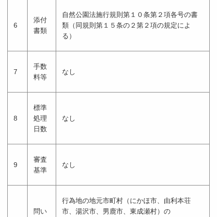
自然公園法施行規則第１０条第２項各号の書
添付
6
類（同規則第１５条の２第２項の規定によ
書類
る）
手数
7
なし
料等
標準
8
処理
なし
日数
審査
9
なし
基準
行為地の地元市町村（にかほ市、由利本荘
問い
市、湯沢市、男鹿市、東成瀬村）の