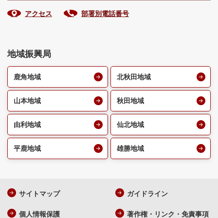
アクセス
部署別電話番号
地域振興局
鹿角地域
北秋田地域
山本地域
秋田地域
由利地域
仙北地域
平鹿地域
雄勝地域
サイトマップ
ガイドライン
個人情報保護
著作権・リンク・免責事項