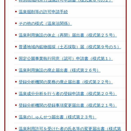
特別地域内木竹伐採許可申請書（様式第８号の２）
温泉掘削等の許可申請手続
その他の様式（温泉法関係）
温泉利用施設の休止（再開）届出書（様式第２５号）
普通地域内鉱物掘採（土石採取）届（様式第９号の５）
国定公園事業執行同意（認可）申請書（様式第１）
温泉利用施設の廃止届出書（様式第２６号）
登録分析機関の業務の廃止届出書（様式第２２号）
温泉成分分析を行う者の登録申請書（様式第２０号）
登録分析機関の登録事項変更届出書（様式第２１号）
温泉のしゅんせつ届出書（様式第２３号）
温泉利用許可を受けた者の氏名等の変更届出書（様式第