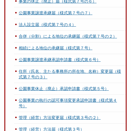
事業の休止（廃止）届（様式第７号の６）
公園事業譲渡承継届（様式第７号の７）
法人設立届（様式第７号の４）
合併（分割）による地位の承継届（様式第７号の２）
相続による地位の承継届（様式第７号）
公園事業譲渡承継承認申請書（様式第６号）
住所（氏名、主たる事務所の所在地、名称）変更届（様
式第７号の３）
公園事業休止（廃止）承認申請書（様式第５号）
公園事業の執行の認可事項変更承認申請書（様式第４
号）
管理（経営）方法変更届（様式第３号の２）
管理（経営）方法届（様式第３号）