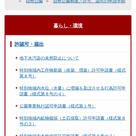
自然公園
自然公園制度／許可、認可の申請手続
暮らし・環境
許認可・届出
地下水汚染の未然防止について
特別地域内工作物新築（改築、増築）許可申請書（様式
第８号）
特別地域内水位（水量）に増減を及ぼさせる行為許可申
請書（様式第８号の４）
公園事業執行認可申請書（様式第１号）
特別地域内鉱物掘採（土石採取）許可申請書（様式第８
号の３）