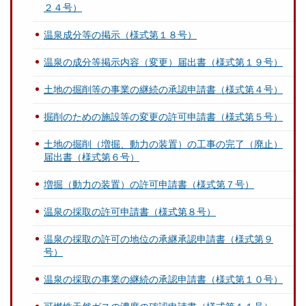
２４号）
温泉成分等の掲示（様式第１８号）
温泉の成分等掲示内容（変更）届出書（様式第１９号）
土地の掘削等の事業の継続の承認申請書（様式第４号）
掘削のための施設等の変更の許可申請書（様式第５号）
土地の掘削（増掘、動力の装置）の工事の完了（廃止）
届出書（様式第６号）
増掘（動力の装置）の許可申請書（様式第７号）
温泉の採取の許可申請書（様式第８号）
温泉の採取の許可の地位の承継承認申請書（様式第９
号）
温泉の採取の事業の継続の承認申請書（様式第１０号）