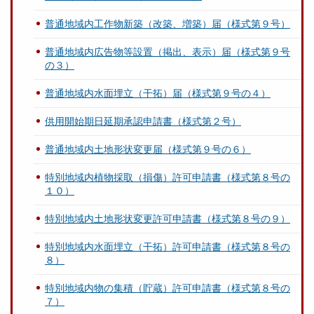
普通地域内工作物新築（改築、増築）届（様式第９号）
普通地域内広告物等設置（掲出、表示）届（様式第９号
の３）
普通地域内水面埋立（干拓）届（様式第９号の４）
供用開始期日延期承認申請書（様式第２号）
普通地域内土地形状変更届（様式第９号の６）
特別地域内植物採取（損傷）許可申請書（様式第８号の
１０）
特別地域内土地形状変更許可申請書（様式第８号の９）
特別地域内水面埋立（干拓）許可申請書（様式第８号の
８）
特別地域内物の集積（貯蔵）許可申請書（様式第８号の
７）