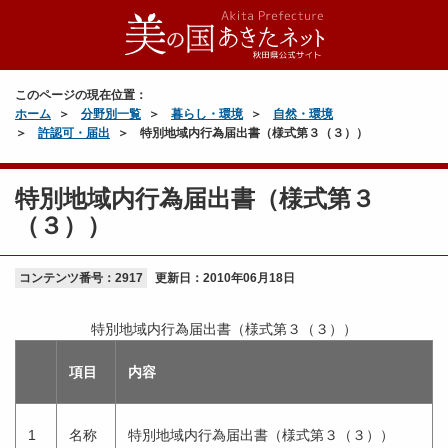
このページの現在位置：
ホーム
分野別一覧
暮らし・環境
自然・環境
許認可・届出
特別地域内行為届出書（様式第３（３））
特別地域内行為届出書（様式第３
（３））
コンテンツ番号：2917
更新日：
2010年06月18日
特別地域内行為届出書（様式第３（３））
項目
内容
1
名称
特別地域内行為届出書（様式第３（３））