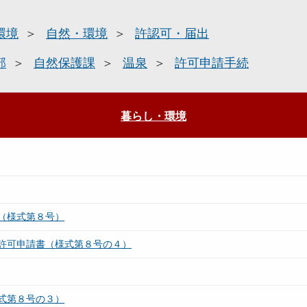
環境
自然・環境
許認可・届出
部
自然保護課
温泉
許可申請手続
暮らし・環境
（様式第８号）
許可申請書（様式第８号の４）
式第８号の３）