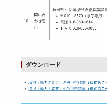
秋田県 生活環境部 自然保護課
問い合
〒010－8570（県庁専用）
10
わせ窓
電話 018-860-1614
口
ＦＡＸ 018-860-3835
ダウンロード
増掘（動力の装置）の許可申請書（様式第７
増掘（動力の装置）の許可申請書（様式第７