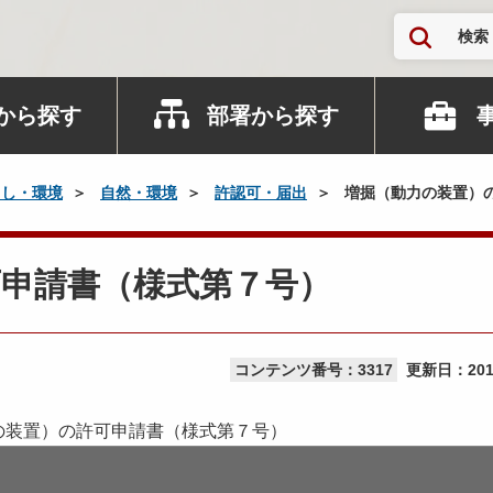
検索
から探す
部署から探す
らし・環境
自然・環境
許認可・届出
増掘（動力の装置）
可申請書（様式第７号）
コンテンツ番号：3317
更新日：
20
の装置）の許可申請書（様式第７号）