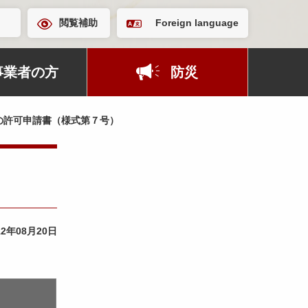
閲覧補助
Foreign language
事業者の方
防災
の許可申請書（様式第７号）
12年08月20日