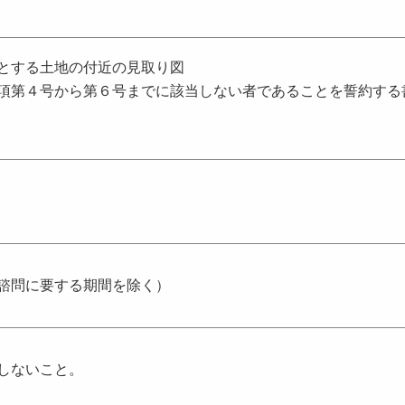
とする土地の付近の見取り図
項第４号から第６号までに該当しない者であることを誓約する
諮問に要する期間を除く）
しないこと。