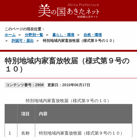
このページの現在位置：
ホーム
分野別一覧
暮らし・環境
自然・環境
許認可・届出
特別地域内家畜放牧届（様式第９号の１０）
特別地域内家畜放牧届（様式第９号の
１０）
コンテンツ番号：2908
更新日：
2010年06月17日
特別地域内家畜放牧届（様式第９号の１０）
項目
内容
1
名称
特別地域内家畜放牧届（様式第９号の１０）