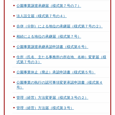
公園事業譲渡承継届（様式第７号の７）
法人設立届（様式第７号の４）
合併（分割）による地位の承継届（様式第７号の２）
相続による地位の承継届（様式第７号）
公園事業譲渡承継承認申請書（様式第６号）
住所（氏名、主たる事務所の所在地、名称）変更届（様
式第７号の３）
公園事業休止（廃止）承認申請書（様式第５号）
公園事業の執行の認可事項変更承認申請書（様式第４
号）
管理（経営）方法変更届（様式第３号の２）
管理（経営）方法届（様式第３号）