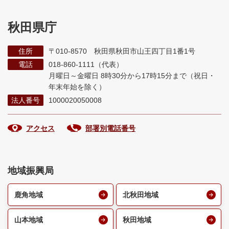
秋田県庁
住所
〒010-8570 秋田県秋田市山王四丁目1番1号
電話
018-860-1111（代表）
月曜日～金曜日 8時30分から17時15分まで
（祝日・
年末年始を除く）
法人番号
1000020050008
アクセス
部署別電話番号
地域振興局
鹿角地域
北秋田地域
山本地域
秋田地域