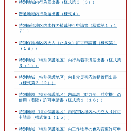
特別地域内行為届出書（様式第３（３））
普通地域内行為届出書（様式４）
特別保護地区内木竹の植栽許可申請書（様式第１（１
７））
特別保護地区内火入（たき火）許可申請書（様式第１
（１８））
特別地域（特別保護地区）内行為着手済届出書（様式第
３（１））
特別地域（特別保護地区）内非常災害応急措置届出書
（様式第３（２））
特別地域（特別保護地区）内車馬（動力船、航空機）の
使用（着陸）許可申請書（様式第１（１６））
特別地域（特別保護地区）内指定区域内への立入り許可
申請書（様式第１（１５））
特別地域（特別保護地区）内工作物等の色彩変更許可申