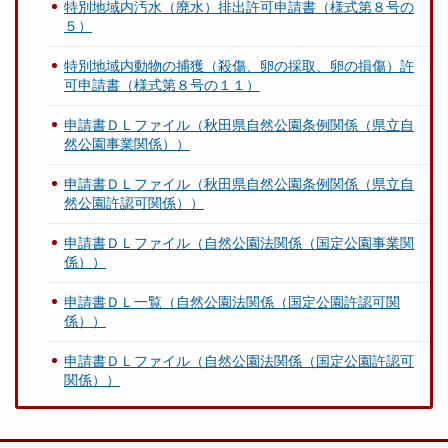
特別地域内汚水（廃水）排出許可申請書（様式第８号の
５）
特別地域内動物の捕獲（殺傷、卵の採取、卵の損傷）許
可申請書（様式第８号の１１）
申請書ＤＬファイル（秋田県自然公園条例関係（県立自
然公園事業関係））
申請書ＤＬファイル（秋田県自然公園条例関係（県立自
然公園許認可関係））
申請書ＤＬファイル（自然公園法関係（国定公園事業関
係））
申請書ＤＬ一覧（自然公園法関係（国定公園許認可関
係））
申請書ＤＬファイル（自然公園法関係（国定公園許認可
関係））