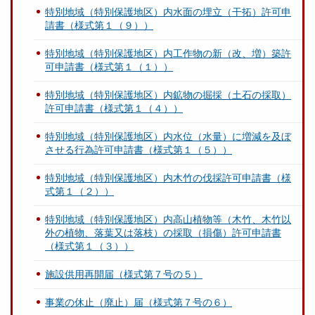
特別地域（特別保護地区）内水面の埋立（干拓）許可申
請書（様式第１（９））
特別地域（特別保護地区）内工作物の新（改、増）築許
可申請書（様式第１（１））
特別地域（特別保護地区）内鉱物の掘採（土石の採取）
許可申請書（様式第１（４））
特別地域（特別保護地区）内水位（水量）に増減を及ぼ
させる行為許可申請書（様式第１（５））
特別地域（特別保護地区）内木竹の伐採許可申請書（様
式第１（２））
特別地域（特別保護地区）内高山植物等（木竹、木竹以
外の植物、落葉又は落枝）の採取（損傷）許可申請書
（様式第１（３））
施設供用再開届（様式第７号の５）
事業の休止（廃止）届（様式第７号の６）