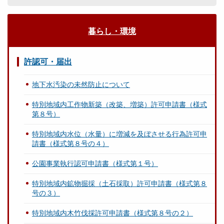
暮らし・環境
許認可・届出
地下水汚染の未然防止について
特別地域内工作物新築（改築、増築）許可申請書（様式
第８号）
特別地域内水位（水量）に増減を及ぼさせる行為許可申
請書（様式第８号の４）
公園事業執行認可申請書（様式第１号）
特別地域内鉱物掘採（土石採取）許可申請書（様式第８
号の３）
特別地域内木竹伐採許可申請書（様式第８号の２）