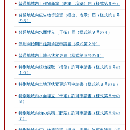
普通地域内工作物新築（改築、増築）届（様式第９号）
普通地域内広告物等設置（掲出、表示）届（様式第９号
の３）
普通地域内水面埋立（干拓）届（様式第９号の４）
供用開始期日延期承認申請書（様式第２号）
普通地域内土地形状変更届（様式第９号の６）
特別地域内植物採取（損傷）許可申請書（様式第８号の
１０）
特別地域内土地形状変更許可申請書（様式第８号の９）
特別地域内水面埋立（干拓）許可申請書（様式第８号の
８）
特別地域内物の集積（貯蔵）許可申請書（様式第８号の
７）