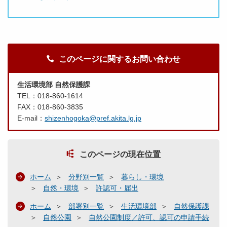
このページに関するお問い合わせ
生活環境部 自然保護課
TEL：018-860-1614
FAX：018-860-3835
E-mail：
shizenhogoka@pref.akita.lg.jp
このページの現在位置
ホーム
分野別一覧
暮らし・環境
自然・環境
許認可・届出
ホーム
部署別一覧
生活環境部
自然保護課
自然公園
自然公園制度／許可、認可の申請手続