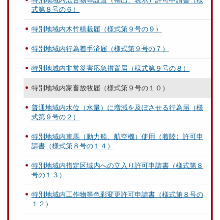
特別地域内広告物等設置（掲出、表示）許可申請書（様
式第８号の６）
特別地域内木竹植栽届（様式第９号の９）
特別地域内行為着手済届（様式第９号の７）
特別地域内非常災害応急措置届（様式第９号の８）
特別地域内家畜放牧届（様式第９号の１０）
普通地域内水位（水量）に増減を及ぼさせる行為届（様
式第９号の２）
特別地域内車馬（動力船、航空機）使用（着陸）許可申
請書（様式第８号の１４）
特別地域内指定区域内への立入り許可申請書（様式第８
号の１３）
特別地域内工作物等色彩変更許可申請書（様式第８号の
１２）