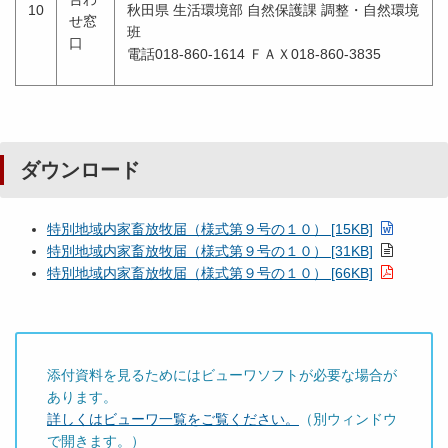
10
秋田県 生活環境部 自然保護課 調整・自然環境
せ窓
班
口
電話018-860-1614 ＦＡＸ018-860-3835
ダウンロード
特別地域内家畜放牧届（様式第９号の１０） [15KB]
特別地域内家畜放牧届（様式第９号の１０） [31KB]
特別地域内家畜放牧届（様式第９号の１０） [66KB]
添付資料を見るためにはビューワソフトが必要な場合が
あります。
詳しくはビューワ一覧をご覧ください。
（別ウィンドウ
で開きます。）