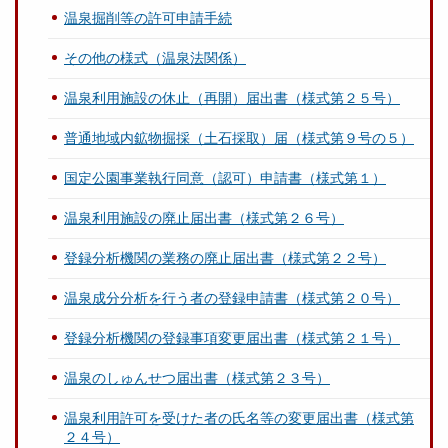
温泉掘削等の許可申請手続
その他の様式（温泉法関係）
温泉利用施設の休止（再開）届出書（様式第２５号）
普通地域内鉱物掘採（土石採取）届（様式第９号の５）
国定公園事業執行同意（認可）申請書（様式第１）
温泉利用施設の廃止届出書（様式第２６号）
登録分析機関の業務の廃止届出書（様式第２２号）
温泉成分分析を行う者の登録申請書（様式第２０号）
登録分析機関の登録事項変更届出書（様式第２１号）
温泉のしゅんせつ届出書（様式第２３号）
温泉利用許可を受けた者の氏名等の変更届出書（様式第
２４号）