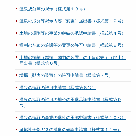
温泉成分等の掲示（様式第１８号）
温泉の成分等掲示内容（変更）届出書（様式第１９号）
土地の掘削等の事業の継続の承認申請書（様式第４号）
掘削のための施設等の変更の許可申請書（様式第５号）
土地の掘削（増掘、動力の装置）の工事の完了（廃止）
届出書（様式第６号）
増掘（動力の装置）の許可申請書（様式第７号）
温泉の採取の許可申請書（様式第８号）
温泉の採取の許可の地位の承継承認申請書（様式第９
号）
温泉の採取の事業の継続の承認申請書（様式第１０号）
可燃性天然ガスの濃度の確認申請書（様式第１１号）