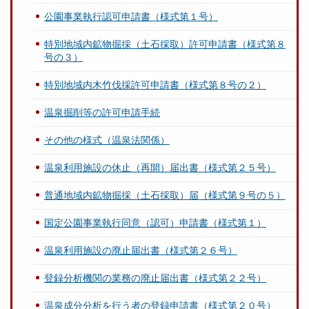
公園事業執行認可申請書（様式第１号）
特別地域内鉱物掘採（土石採取）許可申請書（様式第８
号の３）
特別地域内木竹伐採許可申請書（様式第８号の２）
温泉掘削等の許可申請手続
その他の様式（温泉法関係）
温泉利用施設の休止（再開）届出書（様式第２５号）
普通地域内鉱物掘採（土石採取）届（様式第９号の５）
国定公園事業執行同意（認可）申請書（様式第１）
温泉利用施設の廃止届出書（様式第２６号）
登録分析機関の業務の廃止届出書（様式第２２号）
温泉成分分析を行う者の登録申請書（様式第２０号）