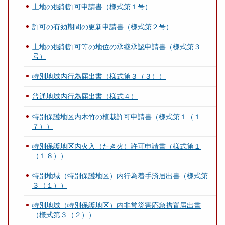
土地の掘削許可申請書（様式第１号）
許可の有効期間の更新申請書（様式第２号）
土地の掘削許可等の地位の承継承認申請書（様式第３
号）
特別地域内行為届出書（様式第３（３））
普通地域内行為届出書（様式４）
特別保護地区内木竹の植栽許可申請書（様式第１（１
７））
特別保護地区内火入（たき火）許可申請書（様式第１
（１８））
特別地域（特別保護地区）内行為着手済届出書（様式第
３（１））
特別地域（特別保護地区）内非常災害応急措置届出書
（様式第３（２））