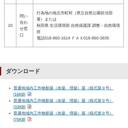
行為地の地元市町村（県立自然公園担当部
問い
署）または
合わ
10
秋田県 生活環境部 自然保護課 調整・自然環境
せ窓
班
口
電話018-860-1614 ＦＡＸ018-860-3835
ダウンロード
普通地域内工作物新築（改築、増築）届（様式第９号）
[16KB]
普通地域内工作物新築（改築、増築）届（様式第９号）
[33KB]
普通地域内工作物新築（改築、増築）届（様式第９号）
[75KB]