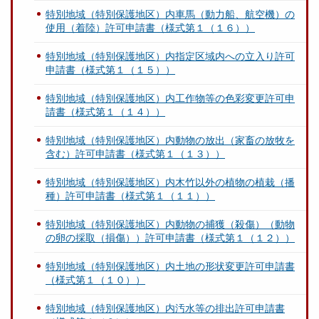
特別地域（特別保護地区）内車馬（動力船、航空機）の
使用（着陸）許可申請書（様式第１（１６））
特別地域（特別保護地区）内指定区域内への立入り許可
申請書（様式第１（１５））
特別地域（特別保護地区）内工作物等の色彩変更許可申
請書（様式第１（１４））
特別地域（特別保護地区）内動物の放出（家畜の放牧を
含む）許可申請書（様式第１（１３））
特別地域（特別保護地区）内木竹以外の植物の植栽（播
種）許可申請書（様式第１（１１））
特別地域（特別保護地区）内動物の捕獲（殺傷）（動物
の卵の採取（損傷））許可申請書（様式第１（１２））
特別地域（特別保護地区）内土地の形状変更許可申請書
（様式第１（１０））
特別地域（特別保護地区）内汚水等の排出許可申請書