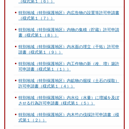
（様式第１（６））
特別地域（特別保護地区）内広告物の設置等許可申請書
（様式第１（７））
特別地域（特別保護地区）内物の集積（貯蔵）許可申請
書（様式第１（８））
特別地域（特別保護地区）内水面の埋立（干拓）許可申
請書（様式第１（９））
特別地域（特別保護地区）内工作物の新（改、増）築許
可申請書（様式第１（１））
特別地域（特別保護地区）内鉱物の掘採（土石の採取）
許可申請書（様式第１（４））
特別地域（特別保護地区）内水位（水量）に増減を及ぼ
させる行為許可申請書（様式第１（５））
特別地域（特別保護地区）内木竹の伐採許可申請書（様
式第１（２））