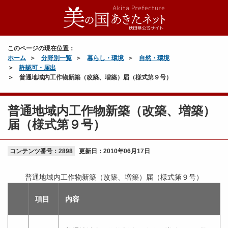
このページの現在位置：
ホーム
分野別一覧
暮らし・環境
自然・環境
許認可・届出
普通地域内工作物新築（改築、増築）届（様式第９号）
普通地域内工作物新築（改築、増築）
届（様式第９号）
コンテンツ番号：2898
更新日：
2010年06月17日
普通地域内工作物新築（改築、増築）届（様式第９号）
項目
内容