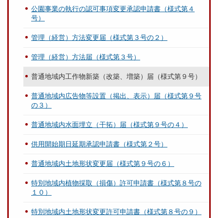
公園事業の執行の認可事項変更承認申請書（様式第４
号）
管理（経営）方法変更届（様式第３号の２）
管理（経営）方法届（様式第３号）
普通地域内工作物新築（改築、増築）届（様式第９号）
普通地域内広告物等設置（掲出、表示）届（様式第９号
の３）
普通地域内水面埋立（干拓）届（様式第９号の４）
供用開始期日延期承認申請書（様式第２号）
普通地域内土地形状変更届（様式第９号の６）
特別地域内植物採取（損傷）許可申請書（様式第８号の
１０）
特別地域内土地形状変更許可申請書（様式第８号の９）