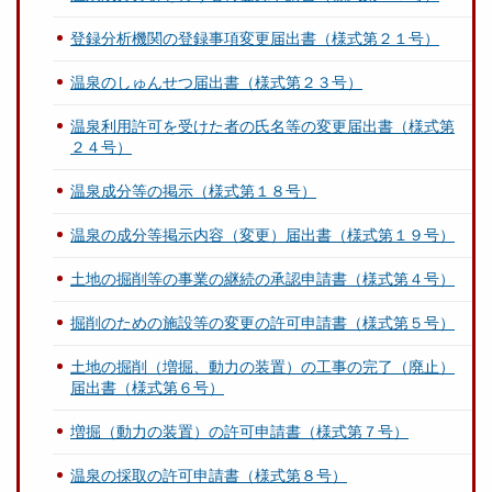
登録分析機関の登録事項変更届出書（様式第２１号）
温泉のしゅんせつ届出書（様式第２３号）
温泉利用許可を受けた者の氏名等の変更届出書（様式第
２４号）
温泉成分等の掲示（様式第１８号）
温泉の成分等掲示内容（変更）届出書（様式第１９号）
土地の掘削等の事業の継続の承認申請書（様式第４号）
掘削のための施設等の変更の許可申請書（様式第５号）
土地の掘削（増掘、動力の装置）の工事の完了（廃止）
届出書（様式第６号）
増掘（動力の装置）の許可申請書（様式第７号）
温泉の採取の許可申請書（様式第８号）