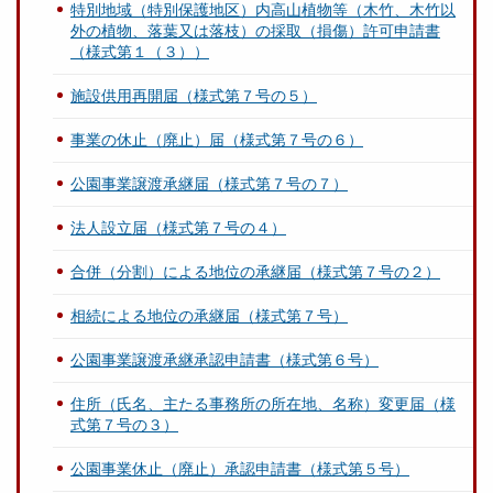
特別地域（特別保護地区）内高山植物等（木竹、木竹以
外の植物、落葉又は落枝）の採取（損傷）許可申請書
（様式第１（３））
施設供用再開届（様式第７号の５）
事業の休止（廃止）届（様式第７号の６）
公園事業譲渡承継届（様式第７号の７）
法人設立届（様式第７号の４）
合併（分割）による地位の承継届（様式第７号の２）
相続による地位の承継届（様式第７号）
公園事業譲渡承継承認申請書（様式第６号）
住所（氏名、主たる事務所の所在地、名称）変更届（様
式第７号の３）
公園事業休止（廃止）承認申請書（様式第５号）