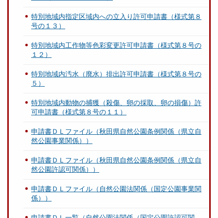
特別地域内指定区域内への立入り許可申請書（様式第８
号の１３）
特別地域内工作物等色彩変更許可申請書（様式第８号の
１２）
特別地域内汚水（廃水）排出許可申請書（様式第８号の
５）
特別地域内動物の捕獲（殺傷、卵の採取、卵の損傷）許
可申請書（様式第８号の１１）
申請書ＤＬファイル（秋田県自然公園条例関係（県立自
然公園事業関係））
申請書ＤＬファイル（秋田県自然公園条例関係（県立自
然公園許認可関係））
申請書ＤＬファイル（自然公園法関係（国定公園事業関
係））
申請書ＤＬ一覧（自然公園法関係（国定公園許認可関