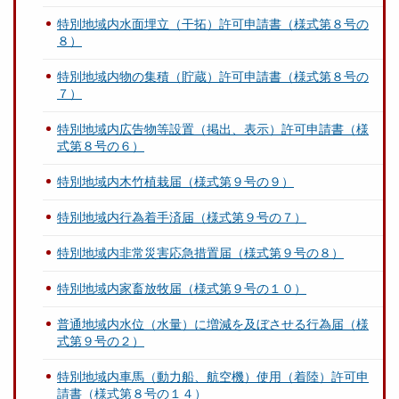
特別地域内水面埋立（干拓）許可申請書（様式第８号の
８）
特別地域内物の集積（貯蔵）許可申請書（様式第８号の
７）
特別地域内広告物等設置（掲出、表示）許可申請書（様
式第８号の６）
特別地域内木竹植栽届（様式第９号の９）
特別地域内行為着手済届（様式第９号の７）
特別地域内非常災害応急措置届（様式第９号の８）
特別地域内家畜放牧届（様式第９号の１０）
普通地域内水位（水量）に増減を及ぼさせる行為届（様
式第９号の２）
特別地域内車馬（動力船、航空機）使用（着陸）許可申
請書（様式第８号の１４）