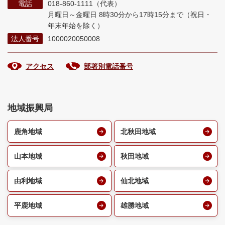
電話
018-860-1111（代表）
月曜日～金曜日 8時30分から17時15分まで
（祝日・
年末年始を除く）
法人番号
1000020050008
アクセス
部署別電話番号
地域振興局
鹿角地域
北秋田地域
山本地域
秋田地域
由利地域
仙北地域
平鹿地域
雄勝地域