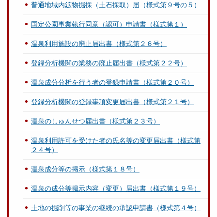
普通地域内鉱物掘採（土石採取）届（様式第９号の５）
国定公園事業執行同意（認可）申請書（様式第１）
温泉利用施設の廃止届出書（様式第２６号）
登録分析機関の業務の廃止届出書（様式第２２号）
温泉成分分析を行う者の登録申請書（様式第２０号）
登録分析機関の登録事項変更届出書（様式第２１号）
温泉のしゅんせつ届出書（様式第２３号）
温泉利用許可を受けた者の氏名等の変更届出書（様式第
２４号）
温泉成分等の掲示（様式第１８号）
温泉の成分等掲示内容（変更）届出書（様式第１９号）
土地の掘削等の事業の継続の承認申請書（様式第４号）