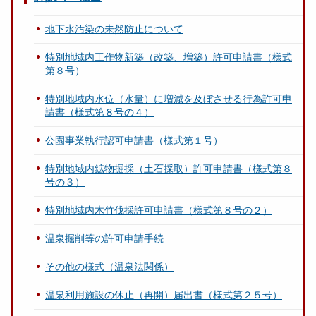
地下水汚染の未然防止について
特別地域内工作物新築（改築、増築）許可申請書（様式
第８号）
特別地域内水位（水量）に増減を及ぼさせる行為許可申
請書（様式第８号の４）
公園事業執行認可申請書（様式第１号）
特別地域内鉱物掘採（土石採取）許可申請書（様式第８
号の３）
特別地域内木竹伐採許可申請書（様式第８号の２）
温泉掘削等の許可申請手続
その他の様式（温泉法関係）
温泉利用施設の休止（再開）届出書（様式第２５号）