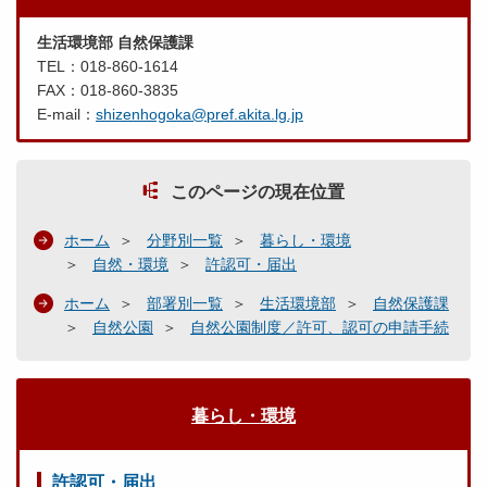
生活環境部 自然保護課
TEL：018-860-1614
FAX：018-860-3835
E-mail：
shizenhogoka@pref.akita.lg.jp
このページの現在位置
ホーム
分野別一覧
暮らし・環境
自然・環境
許認可・届出
ホーム
部署別一覧
生活環境部
自然保護課
自然公園
自然公園制度／許可、認可の申請手続
暮らし・環境
許認可・届出