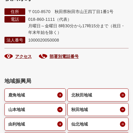
住所
〒010-8570 秋田県秋田市山王四丁目1番1号
電話
018-860-1111（代表）
月曜日～金曜日 8時30分から17時15分まで
（祝日・
年末年始を除く）
法人番号
1000020050008
アクセス
部署別電話番号
地域振興局
鹿角地域
北秋田地域
山本地域
秋田地域
由利地域
仙北地域