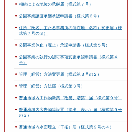
相続による地位の承継届（様式第７号）
公園事業譲渡承継承認申請書（様式第６号）
住所（氏名、主たる事務所の所在地、名称）変更届（様
式第７号の３）
公園事業休止（廃止）承認申請書（様式第５号）
公園事業の執行の認可事項変更承認申請書（様式第４
号）
管理（経営）方法変更届（様式第３号の２）
管理（経営）方法届（様式第３号）
普通地域内工作物新築（改築、増築）届（様式第９号）
普通地域内広告物等設置（掲出、表示）届（様式第９号
の３）
普通地域内水面埋立（干拓）届（様式第９号の４）