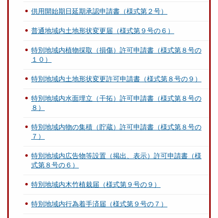
供用開始期日延期承認申請書（様式第２号）
普通地域内土地形状変更届（様式第９号の６）
特別地域内植物採取（損傷）許可申請書（様式第８号の
１０）
特別地域内土地形状変更許可申請書（様式第８号の９）
特別地域内水面埋立（干拓）許可申請書（様式第８号の
８）
特別地域内物の集積（貯蔵）許可申請書（様式第８号の
７）
特別地域内広告物等設置（掲出、表示）許可申請書（様
式第８号の６）
特別地域内木竹植栽届（様式第９号の９）
特別地域内行為着手済届（様式第９号の７）