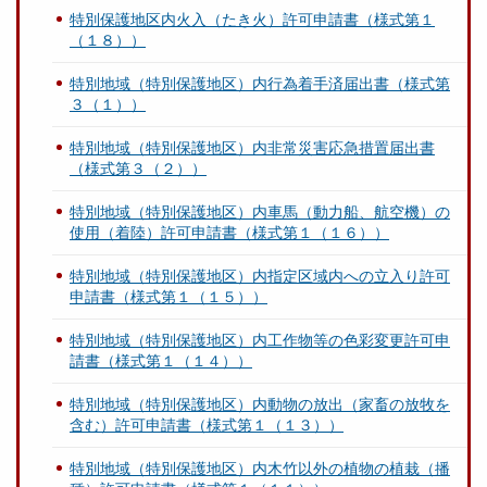
特別保護地区内火入（たき火）許可申請書（様式第１
（１８））
特別地域（特別保護地区）内行為着手済届出書（様式第
３（１））
特別地域（特別保護地区）内非常災害応急措置届出書
（様式第３（２））
特別地域（特別保護地区）内車馬（動力船、航空機）の
使用（着陸）許可申請書（様式第１（１６））
特別地域（特別保護地区）内指定区域内への立入り許可
申請書（様式第１（１５））
特別地域（特別保護地区）内工作物等の色彩変更許可申
請書（様式第１（１４））
特別地域（特別保護地区）内動物の放出（家畜の放牧を
含む）許可申請書（様式第１（１３））
特別地域（特別保護地区）内木竹以外の植物の植栽（播