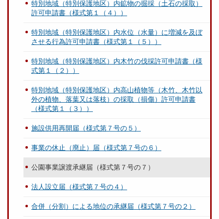
特別地域（特別保護地区）内鉱物の掘採（土石の採取）
許可申請書（様式第１（４））
特別地域（特別保護地区）内水位（水量）に増減を及ぼ
させる行為許可申請書（様式第１（５））
特別地域（特別保護地区）内木竹の伐採許可申請書（様
式第１（２））
特別地域（特別保護地区）内高山植物等（木竹、木竹以
外の植物、落葉又は落枝）の採取（損傷）許可申請書
（様式第１（３））
施設供用再開届（様式第７号の５）
事業の休止（廃止）届（様式第７号の６）
公園事業譲渡承継届（様式第７号の７）
法人設立届（様式第７号の４）
合併（分割）による地位の承継届（様式第７号の２）