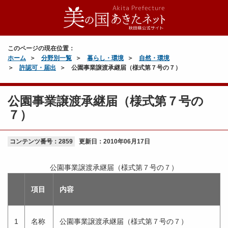
このページの現在位置：
ホーム
分野別一覧
暮らし・環境
自然・環境
許認可・届出
公園事業譲渡承継届（様式第７号の７）
公園事業譲渡承継届（様式第７号の
７）
コンテンツ番号：2859
更新日：
2010年06月17日
公園事業譲渡承継届（様式第７号の７）
項目
内容
1
名称
公園事業譲渡承継届（様式第７号の７）