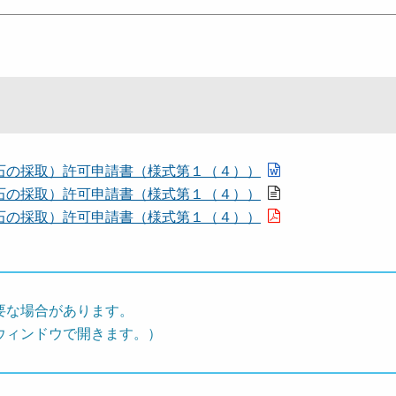
石の採取）許可申請書（様式第１（４））
石の採取）許可申請書（様式第１（４））
石の採取）許可申請書（様式第１（４））
要な場合があります。
ウィンドウで開きます。）