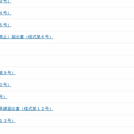
９号）
４号）
５号）
廃止）届出書（様式第６号）
第９号）
０号）
号）
承継届出書（様式第１２号）
１３号）