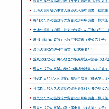
温泉の成分等掲示内容（変更）届出書（様式第１
土地の掘削等の事業の継続の承認申請書（様式第
掘削のための施設等の変更の許可申請書（様式第
土地の掘削（増掘、動力の装置）の工事の完了（
増掘（動力の装置）の許可申請書（様式第７号）
温泉の採取の許可申請書（様式第８号）
温泉の採取の許可の地位の承継承認申請書（様式
温泉の採取の事業の継続の承認申請書（様式第１
可燃性天然ガスの濃度の確認申請書（様式第１１
可燃性天然ガスの濃度の確認を受けた者の地位の
採取のための施設等の変更の許可申請書（様式第
温泉の採取の事業の廃止届出書（様式第１４号）