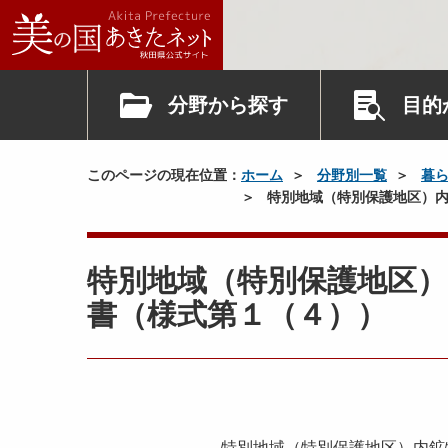
分野から探す
目的
このページの現在位置：
ホーム
分野別一覧
暮
特別地域（特別保護地区）内
特別地域（特別保護地区）
書（様式第１（４））
特別地域（特別保護地区）内鉱