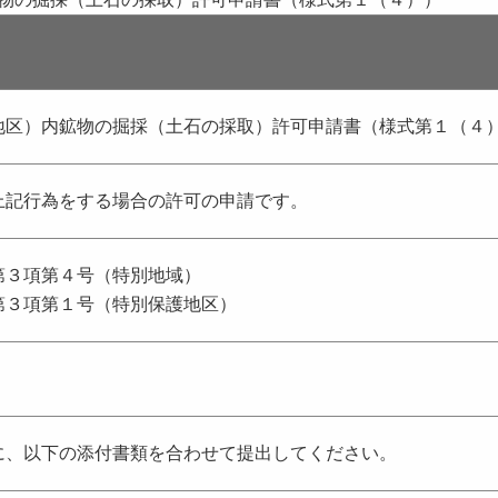
地区）内鉱物の掘採（土石の採取）許可申請書（様式第１（４
上記行為をする場合の許可の申請です。
第３項第４号（特別地域）
第３項第１号（特別保護地区）
に、以下の添付書類を合わせて提出してください。