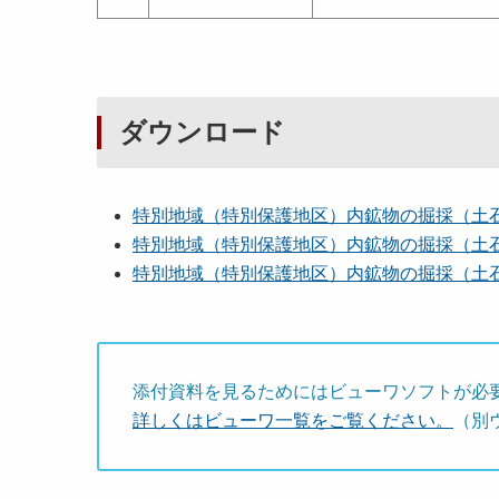
ダウンロード
特別地域（特別保護地区）内鉱物の掘採（土
特別地域（特別保護地区）内鉱物の掘採（土
特別地域（特別保護地区）内鉱物の掘採（土
添付資料を見るためにはビューワソフトが必
詳しくはビューワ一覧をご覧ください。
（別