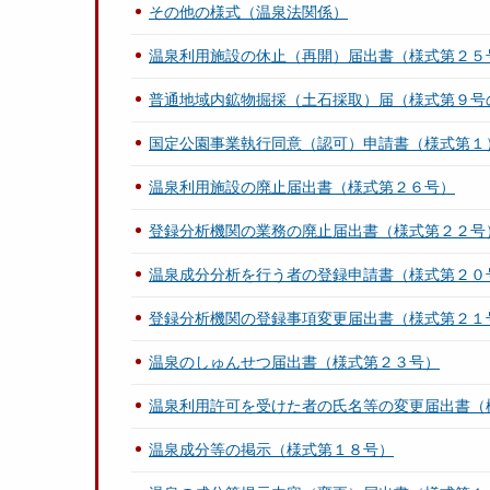
その他の様式（温泉法関係）
温泉利用施設の休止（再開）届出書（様式第２５
普通地域内鉱物掘採（土石採取）届（様式第９号
国定公園事業執行同意（認可）申請書（様式第１
温泉利用施設の廃止届出書（様式第２６号）
登録分析機関の業務の廃止届出書（様式第２２号
温泉成分分析を行う者の登録申請書（様式第２０
登録分析機関の登録事項変更届出書（様式第２１
温泉のしゅんせつ届出書（様式第２３号）
温泉利用許可を受けた者の氏名等の変更届出書（
温泉成分等の掲示（様式第１８号）