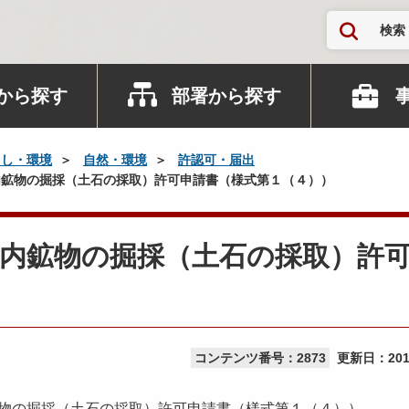
検索
から探す
部署から探す
らし・環境
自然・環境
許認可・届出
鉱物の掘採（土石の採取）許可申請書（様式第１（４））
内鉱物の掘採（土石の採取）許
コンテンツ番号：2873
更新日：
20
物の掘採（土石の採取）許可申請書（様式第１（４））