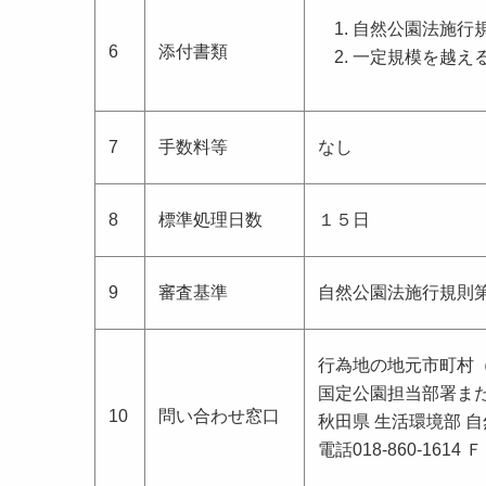
自然公園法施行
6
添付書類
一定規模を越え
7
手数料等
なし
8
標準処理日数
１５日
9
審査基準
自然公園法施行規則
行為地の地元市町村
国定公園担当部署ま
10
問い合わせ窓口
秋田県 生活環境部 
電話018-860-1614 Ｆ