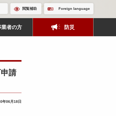
閲覧補助
Foreign language
事業者の方
防災
可申請
10年06月18日