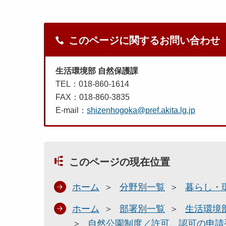
このページに関するお問い合わせ
生活環境部 自然保護課
TEL：018-860-1614
FAX：018-860-3835
E-mail：
shizenhogoka@pref.akita.lg.jp
このページの現在位置
ホーム
分野別一覧
暮らし・
ホーム
部署別一覧
生活環境
自然公園制度／許可、認可の申請