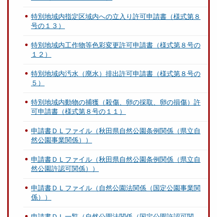
特別地域内指定区域内への立入り許可申請書（様式第８
号の１３）
特別地域内工作物等色彩変更許可申請書（様式第８号の
１２）
特別地域内汚水（廃水）排出許可申請書（様式第８号の
５）
特別地域内動物の捕獲（殺傷、卵の採取、卵の損傷）許
可申請書（様式第８号の１１）
申請書ＤＬファイル（秋田県自然公園条例関係（県立自
然公園事業関係））
申請書ＤＬファイル（秋田県自然公園条例関係（県立自
然公園許認可関係））
申請書ＤＬファイル（自然公園法関係（国定公園事業関
係））
申請書ＤＬ一覧（自然公園法関係（国定公園許認可関