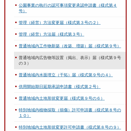
公園事業の執行の認可事項変更承認申請書（様式第４
号）
管理（経営）方法変更届（様式第３号の２）
管理（経営）方法届（様式第３号）
普通地域内工作物新築（改築、増築）届（様式第９号）
普通地域内広告物等設置（掲出、表示）届（様式第９号
の３）
普通地域内水面埋立（干拓）届（様式第９号の４）
供用開始期日延期承認申請書（様式第２号）
普通地域内土地形状変更届（様式第９号の６）
特別地域内植物採取（損傷）許可申請書（様式第８号の
１０）
特別地域内土地形状変更許可申請書（様式第８号の９）