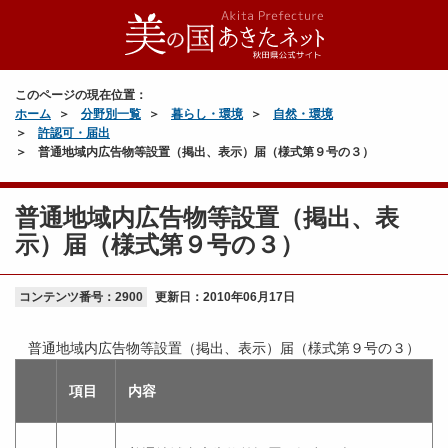
このページの現在位置：
ホーム
分野別一覧
暮らし・環境
自然・環境
許認可・届出
普通地域内広告物等設置（掲出、表示）届（様式第９号の３）
普通地域内広告物等設置（掲出、表
示）届（様式第９号の３）
コンテンツ番号：2900
更新日：
2010年06月17日
普通地域内広告物等設置（掲出、表示）届（様式第９号の３）
項目
内容