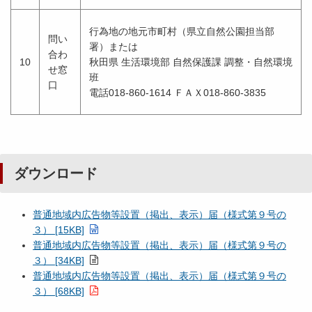
行為地の地元市町村（県立自然公園担当部
問い
署）または
合わ
10
秋田県 生活環境部 自然保護課 調整・自然環境
せ窓
班
口
電話018-860-1614 ＦＡＸ018-860-3835
ダウンロード
普通地域内広告物等設置（掲出、表示）届（様式第９号の
３） [15KB]
普通地域内広告物等設置（掲出、表示）届（様式第９号の
３） [34KB]
普通地域内広告物等設置（掲出、表示）届（様式第９号の
３） [68KB]