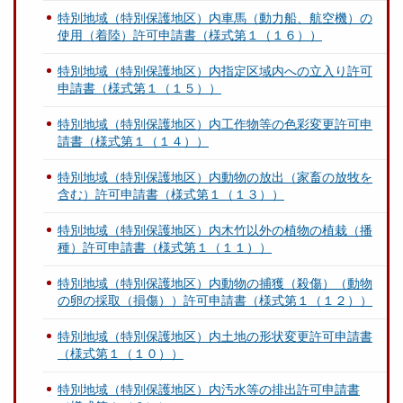
特別地域（特別保護地区）内車馬（動力船、航空機）の
使用（着陸）許可申請書（様式第１（１６））
特別地域（特別保護地区）内指定区域内への立入り許可
申請書（様式第１（１５））
特別地域（特別保護地区）内工作物等の色彩変更許可申
請書（様式第１（１４））
特別地域（特別保護地区）内動物の放出（家畜の放牧を
含む）許可申請書（様式第１（１３））
特別地域（特別保護地区）内木竹以外の植物の植栽（播
種）許可申請書（様式第１（１１））
特別地域（特別保護地区）内動物の捕獲（殺傷）（動物
の卵の採取（損傷））許可申請書（様式第１（１２））
特別地域（特別保護地区）内土地の形状変更許可申請書
（様式第１（１０））
特別地域（特別保護地区）内汚水等の排出許可申請書