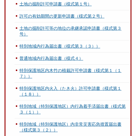
土地の掘削許可申請書（様式第１号）
許可の有効期間の更新申請書（様式第２号）
土地の掘削許可等の地位の承継承認申請書（様式第３
号）
特別地域内行為届出書（様式第３（３））
普通地域内行為届出書（様式４）
特別保護地区内木竹の植栽許可申請書（様式第１（１
７））
特別保護地区内火入（たき火）許可申請書（様式第１
（１８））
特別地域（特別保護地区）内行為着手済届出書（様式第
３（１））
特別地域（特別保護地区）内非常災害応急措置届出書
（様式第３（２））