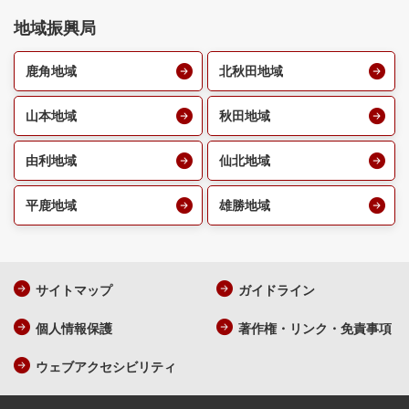
地域振興局
鹿角地域
北秋田地域
山本地域
秋田地域
由利地域
仙北地域
平鹿地域
雄勝地域
サイトマップ
ガイドライン
個人情報保護
著作権・リンク・免責事項
ウェブアクセシビリティ