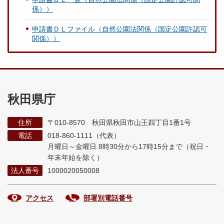
係））
申請書ＤＬファイル（自然公園法関係（国定公園許認可
関係））
秋田県庁
住所
〒010-8570 秋田県秋田市山王四丁目1番1号
電話
018-860-1111（代表）
月曜日～金曜日 8時30分から17時15分まで
（祝日・
年末年始を除く）
法人番号
1000020050008
アクセス
部署別電話番号