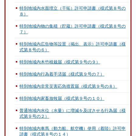
特別地域内水面埋立（干拓）許可申請書（様式第８号の
８）
特別地域内物の集積（貯蔵）許可申請書（様式第８号の
７）
特別地域内広告物等設置（掲出、表示）許可申請書（様
式第８号の６）
特別地域内木竹植栽届（様式第９号の９）
特別地域内行為着手済届（様式第９号の７）
特別地域内非常災害応急措置届（様式第９号の８）
特別地域内家畜放牧届（様式第９号の１０）
普通地域内水位（水量）に増減を及ぼさせる行為届（様
式第９号の２）
特別地域内車馬（動力船、航空機）使用（着陸）許可申
請書（様式第８号の１４）