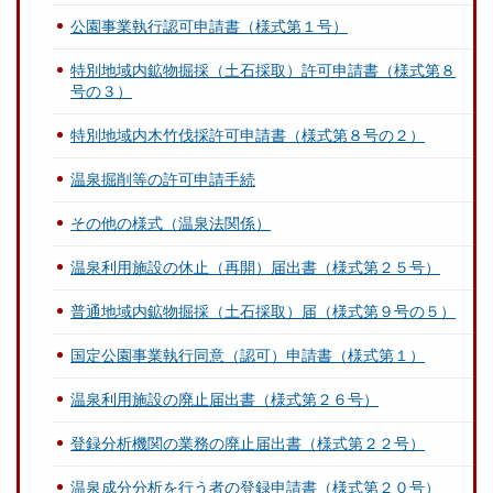
公園事業執行認可申請書（様式第１号）
特別地域内鉱物掘採（土石採取）許可申請書（様式第８
号の３）
特別地域内木竹伐採許可申請書（様式第８号の２）
温泉掘削等の許可申請手続
その他の様式（温泉法関係）
温泉利用施設の休止（再開）届出書（様式第２５号）
普通地域内鉱物掘採（土石採取）届（様式第９号の５）
国定公園事業執行同意（認可）申請書（様式第１）
温泉利用施設の廃止届出書（様式第２６号）
登録分析機関の業務の廃止届出書（様式第２２号）
温泉成分分析を行う者の登録申請書（様式第２０号）