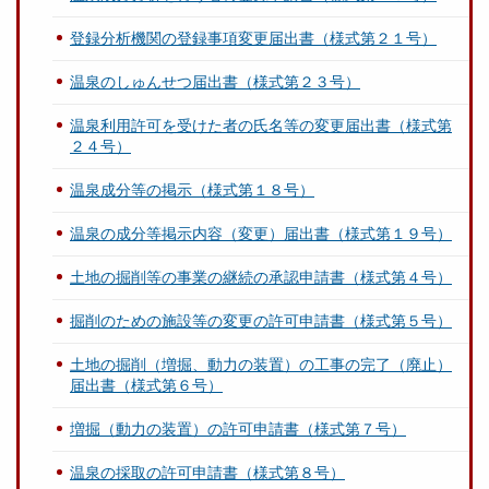
登録分析機関の登録事項変更届出書（様式第２１号）
温泉のしゅんせつ届出書（様式第２３号）
温泉利用許可を受けた者の氏名等の変更届出書（様式第
２４号）
温泉成分等の掲示（様式第１８号）
温泉の成分等掲示内容（変更）届出書（様式第１９号）
土地の掘削等の事業の継続の承認申請書（様式第４号）
掘削のための施設等の変更の許可申請書（様式第５号）
土地の掘削（増掘、動力の装置）の工事の完了（廃止）
届出書（様式第６号）
増掘（動力の装置）の許可申請書（様式第７号）
温泉の採取の許可申請書（様式第８号）