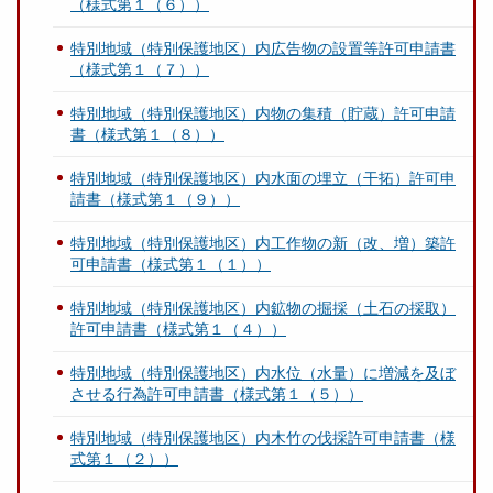
（様式第１（６））
特別地域（特別保護地区）内広告物の設置等許可申請書
（様式第１（７））
特別地域（特別保護地区）内物の集積（貯蔵）許可申請
書（様式第１（８））
特別地域（特別保護地区）内水面の埋立（干拓）許可申
請書（様式第１（９））
特別地域（特別保護地区）内工作物の新（改、増）築許
可申請書（様式第１（１））
特別地域（特別保護地区）内鉱物の掘採（土石の採取）
許可申請書（様式第１（４））
特別地域（特別保護地区）内水位（水量）に増減を及ぼ
させる行為許可申請書（様式第１（５））
特別地域（特別保護地区）内木竹の伐採許可申請書（様
式第１（２））