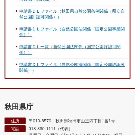
申請書ＤＬファイル（秋田県自然公園条例関係（県立自
然公園許認可関係））
申請書ＤＬファイル（自然公園法関係（国定公園事業関
係））
申請書ＤＬ一覧（自然公園法関係（国定公園許認可関
係））
申請書ＤＬファイル（自然公園法関係（国定公園許認可
関係））
秋田県庁
住所
〒010-8570 秋田県秋田市山王四丁目1番1号
電話
018-860-1111（代表）