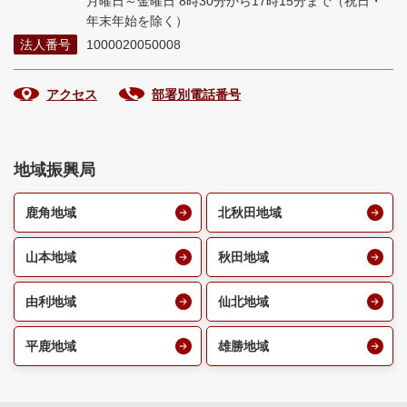
月曜日～金曜日 8時30分から17時15分まで
（祝日・
年末年始を除く）
法人番号
1000020050008
アクセス
部署別電話番号
地域振興局
鹿角地域
北秋田地域
山本地域
秋田地域
由利地域
仙北地域
平鹿地域
雄勝地域