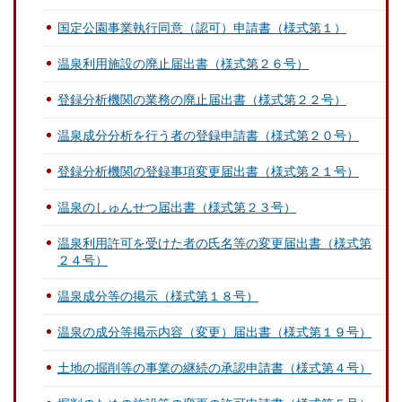
国定公園事業執行同意（認可）申請書（様式第１）
温泉利用施設の廃止届出書（様式第２６号）
登録分析機関の業務の廃止届出書（様式第２２号）
温泉成分分析を行う者の登録申請書（様式第２０号）
登録分析機関の登録事項変更届出書（様式第２１号）
温泉のしゅんせつ届出書（様式第２３号）
温泉利用許可を受けた者の氏名等の変更届出書（様式第
２４号）
温泉成分等の掲示（様式第１８号）
温泉の成分等掲示内容（変更）届出書（様式第１９号）
土地の掘削等の事業の継続の承認申請書（様式第４号）