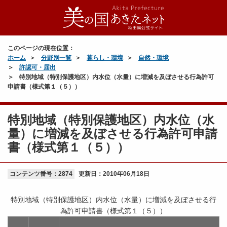
このページの現在位置：
ホーム
分野別一覧
暮らし・環境
自然・環境
許認可・届出
特別地域（特別保護地区）内水位（水量）に増減を及ぼさせる行為許可
申請書（様式第１（５））
特別地域（特別保護地区）内水位（水
量）に増減を及ぼさせる行為許可申請
書（様式第１（５））
コンテンツ番号：2874
更新日：
2010年06月18日
特別地域（特別保護地区）内水位（水量）に増減を及ぼさせる行
為許可申請書（様式第１（５））