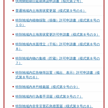
供用開始期日延期承認申請書（様式第２号）
普通地域内土地形状変更届（様式第９号の６）
特別地域内植物採取（損傷）許可申請書（様式第８号の
１０）
特別地域内土地形状変更許可申請書（様式第８号の９）
特別地域内水面埋立（干拓）許可申請書（様式第８号の
８）
特別地域内物の集積（貯蔵）許可申請書（様式第８号の
７）
特別地域内広告物等設置（掲出、表示）許可申請書（様
式第８号の６）
特別地域内木竹植栽届（様式第９号の９）
特別地域内行為着手済届（様式第９号の７）
特別地域内非常災害応急措置届（様式第９号の８）