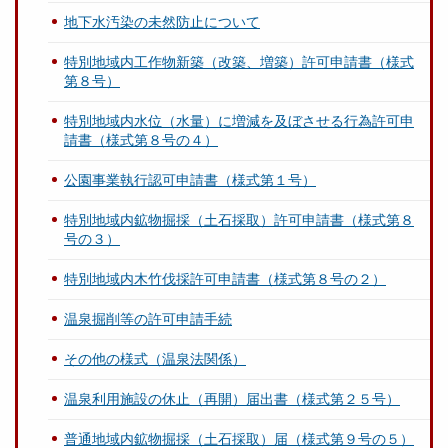
地下水汚染の未然防止について
特別地域内工作物新築（改築、増築）許可申請書（様式
第８号）
特別地域内水位（水量）に増減を及ぼさせる行為許可申
請書（様式第８号の４）
公園事業執行認可申請書（様式第１号）
特別地域内鉱物掘採（土石採取）許可申請書（様式第８
号の３）
特別地域内木竹伐採許可申請書（様式第８号の２）
温泉掘削等の許可申請手続
その他の様式（温泉法関係）
温泉利用施設の休止（再開）届出書（様式第２５号）
普通地域内鉱物掘採（土石採取）届（様式第９号の５）