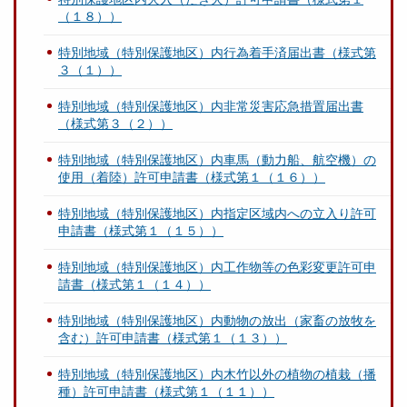
（１８））
特別地域（特別保護地区）内行為着手済届出書（様式第
３（１））
特別地域（特別保護地区）内非常災害応急措置届出書
（様式第３（２））
特別地域（特別保護地区）内車馬（動力船、航空機）の
使用（着陸）許可申請書（様式第１（１６））
特別地域（特別保護地区）内指定区域内への立入り許可
申請書（様式第１（１５））
特別地域（特別保護地区）内工作物等の色彩変更許可申
請書（様式第１（１４））
特別地域（特別保護地区）内動物の放出（家畜の放牧を
含む）許可申請書（様式第１（１３））
特別地域（特別保護地区）内木竹以外の植物の植栽（播
種）許可申請書（様式第１（１１））