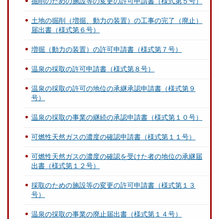
掘削のための施設等の変更の許可申請書（様式第５号）
土地の掘削（増掘、動力の装置）の工事の完了（廃止）
届出書（様式第６号）
増掘（動力の装置）の許可申請書（様式第７号）
温泉の採取の許可申請書（様式第８号）
温泉の採取の許可の地位の承継承認申請書（様式第９
号）
温泉の採取の事業の継続の承認申請書（様式第１０号）
可燃性天然ガスの濃度の確認申請書（様式第１１号）
可燃性天然ガスの濃度の確認を受けた者の地位の承継届
出書（様式第１２号）
採取のための施設等の変更の許可申請書（様式第１３
号）
温泉の採取の事業の廃止届出書（様式第１４号）