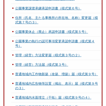
公園事業譲渡承継承認申請書（様式第６号）
住所（氏名、主たる事務所の所在地、名称）変更届（様
式第７号の３）
公園事業休止（廃止）承認申請書（様式第５号）
公園事業の執行の認可事項変更承認申請書（様式第４
号）
管理（経営）方法変更届（様式第３号の２）
管理（経営）方法届（様式第３号）
普通地域内工作物新築（改築、増築）届（様式第９号）
普通地域内広告物等設置（掲出、表示）届（様式第９号
の３）
普通地域内水面埋立（干拓）届（様式第９号の４）