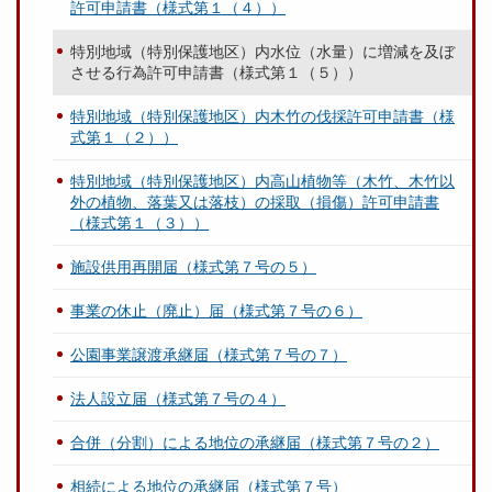
許可申請書（様式第１（４））
特別地域（特別保護地区）内水位（水量）に増減を及ぼ
させる行為許可申請書（様式第１（５））
特別地域（特別保護地区）内木竹の伐採許可申請書（様
式第１（２））
特別地域（特別保護地区）内高山植物等（木竹、木竹以
外の植物、落葉又は落枝）の採取（損傷）許可申請書
（様式第１（３））
施設供用再開届（様式第７号の５）
事業の休止（廃止）届（様式第７号の６）
公園事業譲渡承継届（様式第７号の７）
法人設立届（様式第７号の４）
合併（分割）による地位の承継届（様式第７号の２）
相続による地位の承継届（様式第７号）