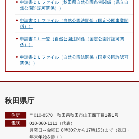
申請書ＤＬファイル（秋田県自然公園条例関係（県立自
然公園許認可関係））
申請書ＤＬファイル（自然公園法関係（国定公園事業関
係））
申請書ＤＬ一覧（自然公園法関係（国定公園許認可関
係））
申請書ＤＬファイル（自然公園法関係（国定公園許認可
関係））
秋田県庁
住所
〒010-8570 秋田県秋田市山王四丁目1番1号
電話
018-860-1111（代表）
月曜日～金曜日 8時30分から17時15分まで
（祝日・
年末年始を除く）