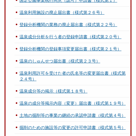
国定公園事業執行同意（認可）申請書（様式第１）
温泉利用施設の廃止届出書（様式第２６号）
登録分析機関の業務の廃止届出書（様式第２２号）
温泉成分分析を行う者の登録申請書（様式第２０号）
登録分析機関の登録事項変更届出書（様式第２１号）
温泉のしゅんせつ届出書（様式第２３号）
温泉利用許可を受けた者の氏名等の変更届出書（様式第
２４号）
温泉成分等の掲示（様式第１８号）
温泉の成分等掲示内容（変更）届出書（様式第１９号）
土地の掘削等の事業の継続の承認申請書（様式第４号）
掘削のための施設等の変更の許可申請書（様式第５号）