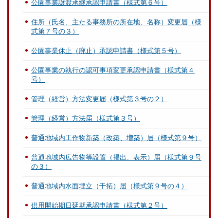
公園事業譲渡承継承認申請書（様式第６号）
住所（氏名、主たる事務所の所在地、名称）変更届（様
式第７号の３）
公園事業休止（廃止）承認申請書（様式第５号）
公園事業の執行の認可事項変更承認申請書（様式第４
号）
管理（経営）方法変更届（様式第３号の２）
管理（経営）方法届（様式第３号）
普通地域内工作物新築（改築、増築）届（様式第９号）
普通地域内広告物等設置（掲出、表示）届（様式第９号
の３）
普通地域内水面埋立（干拓）届（様式第９号の４）
供用開始期日延期承認申請書（様式第２号）