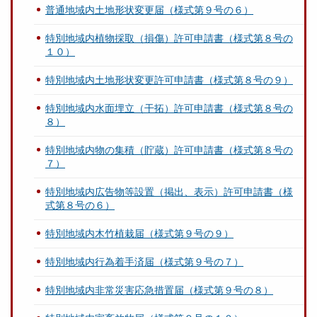
普通地域内土地形状変更届（様式第９号の６）
特別地域内植物採取（損傷）許可申請書（様式第８号の
１０）
特別地域内土地形状変更許可申請書（様式第８号の９）
特別地域内水面埋立（干拓）許可申請書（様式第８号の
８）
特別地域内物の集積（貯蔵）許可申請書（様式第８号の
７）
特別地域内広告物等設置（掲出、表示）許可申請書（様
式第８号の６）
特別地域内木竹植栽届（様式第９号の９）
特別地域内行為着手済届（様式第９号の７）
特別地域内非常災害応急措置届（様式第９号の８）