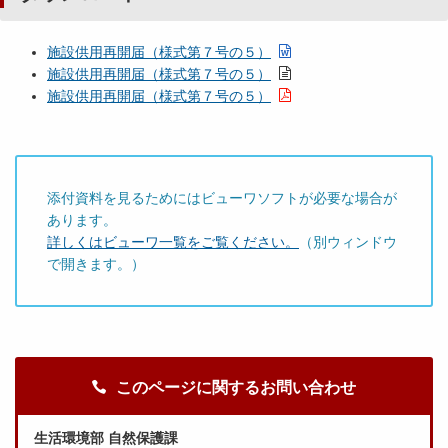
施設供用再開届（様式第７号の５）
施設供用再開届（様式第７号の５）
施設供用再開届（様式第７号の５）
添付資料を見るためにはビューワソフトが必要な場合が
あります。
詳しくはビューワ一覧をご覧ください。
（別ウィンドウ
で開きます。）
このページに関するお問い合わせ
生活環境部 自然保護課