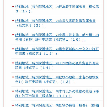
特別地域（特別保護地区）内行為着手済届出書（様式第
３（１））
特別地域（特別保護地区）内非常災害応急措置届出書
（様式第３（２））
特別地域（特別保護地区）内車馬（動力船、航空機）の
使用（着陸）許可申請書（様式第１（１６））
特別地域（特別保護地区）内指定区域内への立入り許可
申請書（様式第１（１５））
特別地域（特別保護地区）内工作物等の色彩変更許可申
請書（様式第１（１４））
特別地域（特別保護地区）内動物の放出（家畜の放牧を
含む）許可申請書（様式第１（１３））
特別地域（特別保護地区）内木竹以外の植物の植栽（播
種）許可申請書（様式第１（１１））
特別地域（特別保護地区）内動物の捕獲（殺傷）（動物