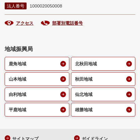
法人番号
1000020050008
アクセス
部署別電話番号
地域振興局
鹿角地域
北秋田地域
山本地域
秋田地域
由利地域
仙北地域
平鹿地域
雄勝地域
サイトマップ
ガイドライン