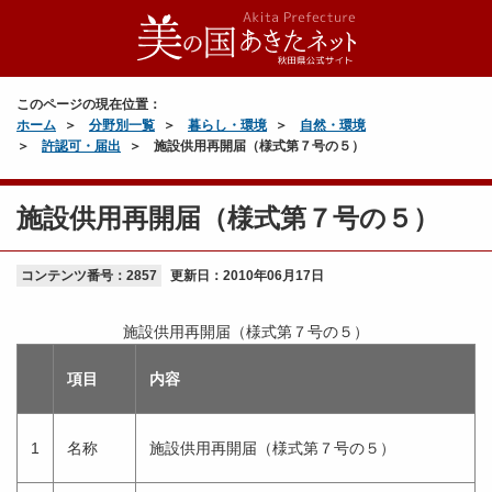
このページの現在位置：
ホーム
分野別一覧
暮らし・環境
自然・環境
許認可・届出
施設供用再開届（様式第７号の５）
施設供用再開届（様式第７号の５）
コンテンツ番号：2857
更新日：
2010年06月17日
施設供用再開届（様式第７号の５）
項目
内容
1
名称
施設供用再開届（様式第７号の５）