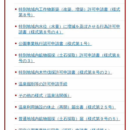
特別地域内工作物新築（改築、増築）許可申請書（様式
第８号）
特別地域内水位（水量）に増減を及ぼさせる行為許可申
請書（様式第８号の４）
公園事業執行認可申請書（様式第１号）
特別地域内鉱物掘採（土石採取）許可申請書（様式第８
号の３）
特別地域内木竹伐採許可申請書（様式第８号の２）
温泉掘削等の許可申請手続
その他の様式（温泉法関係）
温泉利用施設の休止（再開）届出書（様式第２５号）
普通地域内鉱物掘採（土石採取）届（様式第９号の５）