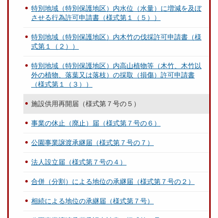
特別地域（特別保護地区）内水位（水量）に増減を及ぼ
させる行為許可申請書（様式第１（５））
特別地域（特別保護地区）内木竹の伐採許可申請書（様
式第１（２））
特別地域（特別保護地区）内高山植物等（木竹、木竹以
外の植物、落葉又は落枝）の採取（損傷）許可申請書
（様式第１（３））
施設供用再開届（様式第７号の５）
事業の休止（廃止）届（様式第７号の６）
公園事業譲渡承継届（様式第７号の７）
法人設立届（様式第７号の４）
合併（分割）による地位の承継届（様式第７号の２）
相続による地位の承継届（様式第７号）