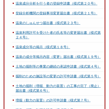
温泉成分分析を行う者の登録申請書（様式第２０号）
登録分析機関の登録事項変更届出書（様式第２１号）
温泉のしゅんせつ届出書（様式第２３号）
温泉利用許可を受けた者の氏名等の変更届出書（様式第
２４号）
温泉成分等の掲示（様式第１８号）
温泉の成分等掲示内容（変更）届出書（様式第１９号）
土地の掘削等の事業の継続の承認申請書（様式第４号）
掘削のための施設等の変更の許可申請書（様式第５号）
土地の掘削（増掘、動力の装置）の工事の完了（廃止）
届出書（様式第６号）
増掘（動力の装置）の許可申請書（様式第７号）