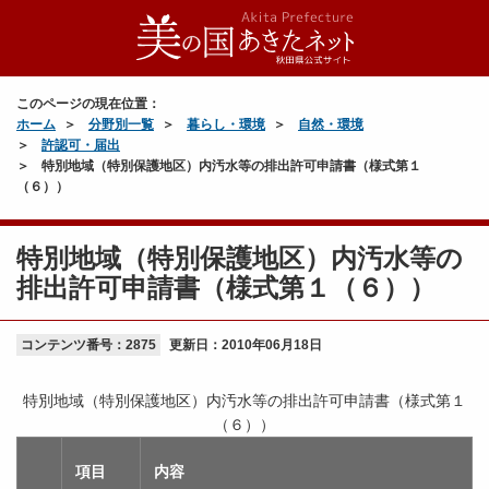
このページの現在位置：
ホーム
分野別一覧
暮らし・環境
自然・環境
許認可・届出
特別地域（特別保護地区）内汚水等の排出許可申請書（様式第１
（６））
特別地域（特別保護地区）内汚水等の
排出許可申請書（様式第１（６））
コンテンツ番号：2875
更新日：
2010年06月18日
特別地域（特別保護地区）内汚水等の排出許可申請書（様式第１
（６））
項目
内容