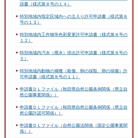
請書（様式第８号の１４）
特別地域内指定区域内への立入り許可申請書（様式第８
号の１３）
特別地域内工作物等色彩変更許可申請書（様式第８号の
１２）
特別地域内汚水（廃水）排出許可申請書（様式第８号の
５）
特別地域内動物の捕獲（殺傷、卵の採取、卵の損傷）許
可申請書（様式第８号の１１）
申請書ＤＬファイル（秋田県自然公園条例関係（県立自
然公園事業関係））
申請書ＤＬファイル（秋田県自然公園条例関係（県立自
然公園許認可関係））
申請書ＤＬファイル（自然公園法関係（国定公園事業関
係））