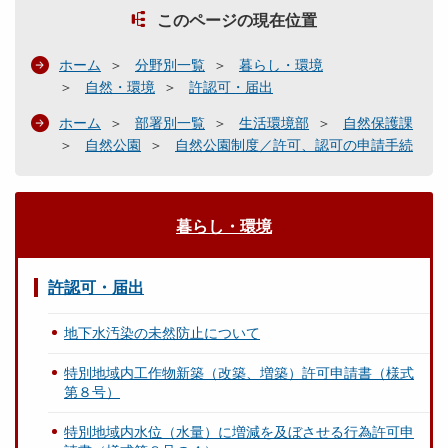
このページの現在位置
ホーム
分野別一覧
暮らし・環境
自然・環境
許認可・届出
ホーム
部署別一覧
生活環境部
自然保護課
自然公園
自然公園制度／許可、認可の申請手続
暮らし・環境
許認可・届出
地下水汚染の未然防止について
特別地域内工作物新築（改築、増築）許可申請書（様式
第８号）
特別地域内水位（水量）に増減を及ぼさせる行為許可申