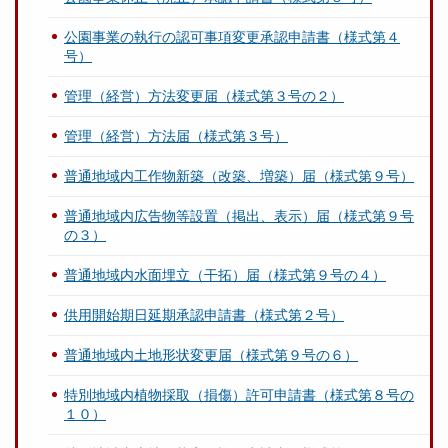
公園事業の執行の認可事項変更承認申請書（様式第４
号）
管理（経営）方法変更届（様式第３号の２）
管理（経営）方法届（様式第３号）
普通地域内工作物新築（改築、増築）届（様式第９号）
普通地域内広告物等設置（掲出、表示）届（様式第９号
の３）
普通地域内水面埋立（干拓）届（様式第９号の４）
供用開始期日延期承認申請書（様式第２号）
普通地域内土地形状変更届（様式第９号の６）
特別地域内植物採取（損傷）許可申請書（様式第８号の
１０）