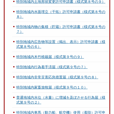
特別地域内土地形状変更許可申請書（様式第８号の９）
特別地域内水面埋立（干拓）許可申請書（様式第８号の
８）
特別地域内物の集積（貯蔵）許可申請書（様式第８号の
７）
特別地域内広告物等設置（掲出、表示）許可申請書（様
式第８号の６）
特別地域内木竹植栽届（様式第９号の９）
特別地域内行為着手済届（様式第９号の７）
特別地域内非常災害応急措置届（様式第９号の８）
特別地域内家畜放牧届（様式第９号の１０）
普通地域内水位（水量）に増減を及ぼさせる行為届（様
式第９号の２）
特別地域内車馬（動力船、航空機）使用（着陸）許可申