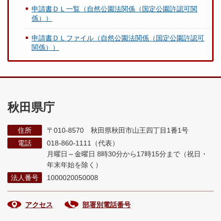
申請書ＤＬ一覧（自然公園法関係（国定公園許認可関
係））
申請書ＤＬファイル（自然公園法関係（国定公園許認可
関係））
秋田県庁
住所
〒010-8570 秋田県秋田市山王四丁目1番1号
電話
018-860-1111（代表）
月曜日～金曜日 8時30分から17時15分まで
（祝日・
年末年始を除く）
法人番号
1000020050008
アクセス
部署別電話番号