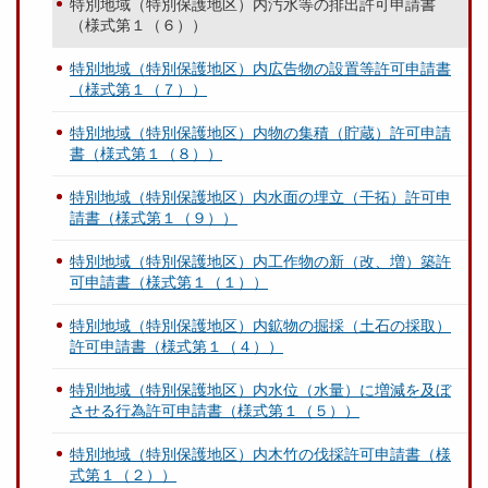
特別地域（特別保護地区）内汚水等の排出許可申請書
（様式第１（６））
特別地域（特別保護地区）内広告物の設置等許可申請書
（様式第１（７））
特別地域（特別保護地区）内物の集積（貯蔵）許可申請
書（様式第１（８））
特別地域（特別保護地区）内水面の埋立（干拓）許可申
請書（様式第１（９））
特別地域（特別保護地区）内工作物の新（改、増）築許
可申請書（様式第１（１））
特別地域（特別保護地区）内鉱物の掘採（土石の採取）
許可申請書（様式第１（４））
特別地域（特別保護地区）内水位（水量）に増減を及ぼ
させる行為許可申請書（様式第１（５））
特別地域（特別保護地区）内木竹の伐採許可申請書（様
式第１（２））