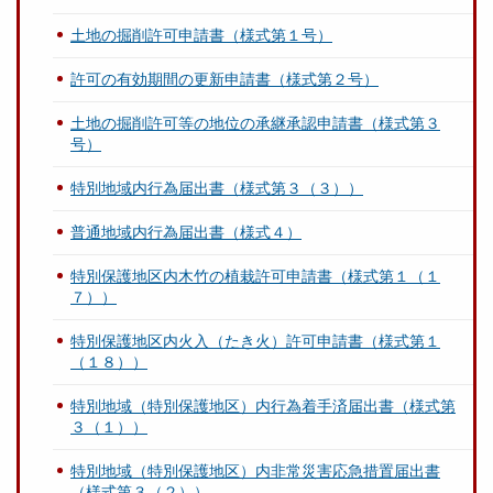
土地の掘削許可申請書（様式第１号）
許可の有効期間の更新申請書（様式第２号）
土地の掘削許可等の地位の承継承認申請書（様式第３
号）
特別地域内行為届出書（様式第３（３））
普通地域内行為届出書（様式４）
特別保護地区内木竹の植栽許可申請書（様式第１（１
７））
特別保護地区内火入（たき火）許可申請書（様式第１
（１８））
特別地域（特別保護地区）内行為着手済届出書（様式第
３（１））
特別地域（特別保護地区）内非常災害応急措置届出書
（様式第３（２））