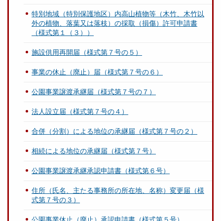
特別地域（特別保護地区）内高山植物等（木竹、木竹以
外の植物、落葉又は落枝）の採取（損傷）許可申請書
（様式第１（３））
施設供用再開届（様式第７号の５）
事業の休止（廃止）届（様式第７号の６）
公園事業譲渡承継届（様式第７号の７）
法人設立届（様式第７号の４）
合併（分割）による地位の承継届（様式第７号の２）
相続による地位の承継届（様式第７号）
公園事業譲渡承継承認申請書（様式第６号）
住所（氏名、主たる事務所の所在地、名称）変更届（様
式第７号の３）
公園事業休止（廃止）承認申請書（様式第５号）