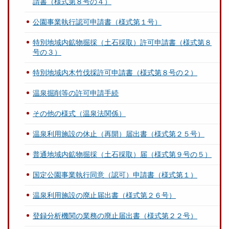
請書（様式第８号の４）
公園事業執行認可申請書（様式第１号）
特別地域内鉱物掘採（土石採取）許可申請書（様式第８
号の３）
特別地域内木竹伐採許可申請書（様式第８号の２）
温泉掘削等の許可申請手続
その他の様式（温泉法関係）
温泉利用施設の休止（再開）届出書（様式第２５号）
普通地域内鉱物掘採（土石採取）届（様式第９号の５）
国定公園事業執行同意（認可）申請書（様式第１）
温泉利用施設の廃止届出書（様式第２６号）
登録分析機関の業務の廃止届出書（様式第２２号）