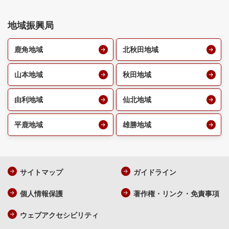
地域振興局
鹿角地域
北秋田地域
山本地域
秋田地域
由利地域
仙北地域
平鹿地域
雄勝地域
サイトマップ
ガイドライン
個人情報保護
著作権・リンク・免責事項
ウェブアクセシビリティ