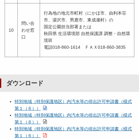
行為地の地元市町村（にかほ市、由利本荘
市、湯沢市、男鹿市、東成瀬村）の
問い合
国定公園担当部署または
10
わせ窓
秋田県 生活環境部 自然保護課 調整・自然環
口
境班
電話018-860-1614 ＦＡＸ018-860-3835
ダウンロード
特別地域（特別保護地区）内汚水等の排出許可申請書（様式
第１（６））
特別地域（特別保護地区）内汚水等の排出許可申請書（様式
第１（６））
特別地域（特別保護地区）内汚水等の排出許可申請書（様式
第１（６））