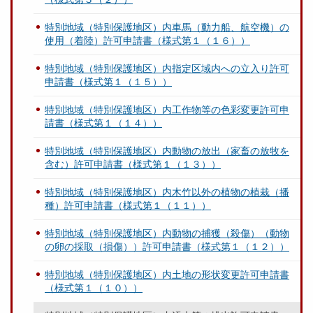
特別地域（特別保護地区）内車馬（動力船、航空機）の
使用（着陸）許可申請書（様式第１（１６））
特別地域（特別保護地区）内指定区域内への立入り許可
申請書（様式第１（１５））
特別地域（特別保護地区）内工作物等の色彩変更許可申
請書（様式第１（１４））
特別地域（特別保護地区）内動物の放出（家畜の放牧を
含む）許可申請書（様式第１（１３））
特別地域（特別保護地区）内木竹以外の植物の植栽（播
種）許可申請書（様式第１（１１））
特別地域（特別保護地区）内動物の捕獲（殺傷）（動物
の卵の採取（損傷））許可申請書（様式第１（１２））
特別地域（特別保護地区）内土地の形状変更許可申請書
（様式第１（１０））