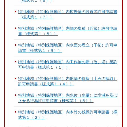
（様式第１（６））
特別地域（特別保護地区）内広告物の設置等許可申請書
（様式第１（７））
特別地域（特別保護地区）内物の集積（貯蔵）許可申請
書（様式第１（８））
特別地域（特別保護地区）内水面の埋立（干拓）許可申
請書（様式第１（９））
特別地域（特別保護地区）内工作物の新（改、増）築許
可申請書（様式第１（１））
特別地域（特別保護地区）内鉱物の掘採（土石の採取）
許可申請書（様式第１（４））
特別地域（特別保護地区）内水位（水量）に増減を及ぼ
させる行為許可申請書（様式第１（５））
特別地域（特別保護地区）内木竹の伐採許可申請書（様
式第１（２））