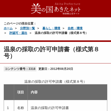
このページの現在位置：
ホーム
分野別一覧
暮らし・環境
自然・環境
許認可・届出
温泉の採取の許可申請書（様式第８号）
温泉の採取の許可申請書（様式第８
号）
コンテンツ番号：3318
更新日：
2012年08月20日
温泉の採取の許可申請書（様式第８号）
項目
内容
1
名称
温泉の採取の許可申請書