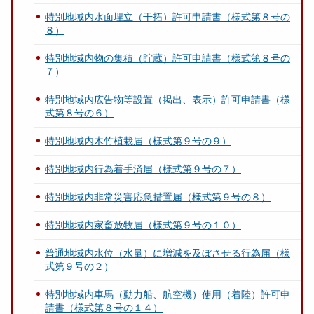
特別地域内水面埋立（干拓）許可申請書（様式第８号の
８）
特別地域内物の集積（貯蔵）許可申請書（様式第８号の
７）
特別地域内広告物等設置（掲出、表示）許可申請書（様
式第８号の６）
特別地域内木竹植栽届（様式第９号の９）
特別地域内行為着手済届（様式第９号の７）
特別地域内非常災害応急措置届（様式第９号の８）
特別地域内家畜放牧届（様式第９号の１０）
普通地域内水位（水量）に増減を及ぼさせる行為届（様
式第９号の２）
特別地域内車馬（動力船、航空機）使用（着陸）許可申
請書（様式第８号の１４）