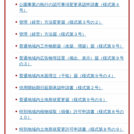
公園事業の執行の認可事項変更承認申請書（様式第４
号）
管理（経営）方法変更届（様式第３号の２）
管理（経営）方法届（様式第３号）
普通地域内工作物新築（改築、増築）届（様式第９号）
普通地域内広告物等設置（掲出、表示）届（様式第９号
の３）
普通地域内水面埋立（干拓）届（様式第９号の４）
供用開始期日延期承認申請書（様式第２号）
普通地域内土地形状変更届（様式第９号の６）
特別地域内植物採取（損傷）許可申請書（様式第８号の
１０）
特別地域内土地形状変更許可申請書（様式第８号の９）