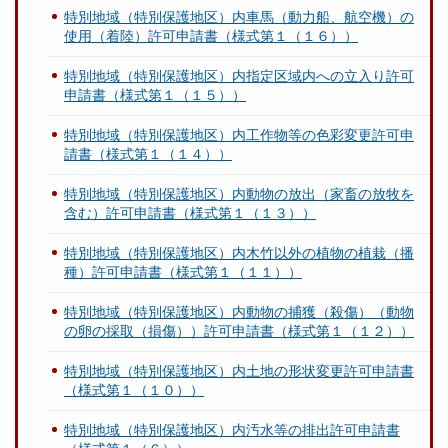
特別地域（特別保護地区）内車馬（動力船、航空機）の
使用（着陸）許可申請書（様式第１（１６））
特別地域（特別保護地区）内指定区域内への立入り許可
申請書（様式第１（１５））
特別地域（特別保護地区）内工作物等の色彩変更許可申
請書（様式第１（１４））
特別地域（特別保護地区）内動物の放出（家畜の放牧を
含む）許可申請書（様式第１（１３））
特別地域（特別保護地区）内木竹以外の植物の植栽（播
種）許可申請書（様式第１（１１））
特別地域（特別保護地区）内動物の捕獲（殺傷）（動物
の卵の採取（損傷））許可申請書（様式第１（１２））
特別地域（特別保護地区）内土地の形状変更許可申請書
（様式第１（１０））
特別地域（特別保護地区）内汚水等の排出許可申請書