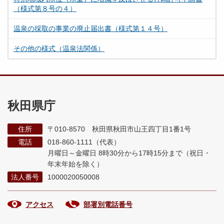
（様式第８号の４）
温泉の採取の事業の廃止届出書（様式第１４号）
その他の様式（温泉法関係）
秋田県庁
住所
〒010-8570 秋田県秋田市山王四丁目1番1号
電話
018-860-1111（代表）
月曜日～金曜日 8時30分から17時15分まで
（祝日・
年末年始を除く）
法人番号
1000020050008
アクセス
部署別電話番号