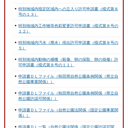
特別地域内指定区域内への立入り許可申請書（様式第８
号の１３）
特別地域内工作物等色彩変更許可申請書（様式第８号の
１２）
特別地域内汚水（廃水）排出許可申請書（様式第８号の
５）
特別地域内動物の捕獲（殺傷、卵の採取、卵の損傷）許
可申請書（様式第８号の１１）
申請書ＤＬファイル（秋田県自然公園条例関係（県立自
然公園事業関係））
申請書ＤＬファイル（秋田県自然公園条例関係（県立自
然公園許認可関係））
申請書ＤＬファイル（自然公園法関係（国定公園事業関
係））
申請書ＤＬ一覧（自然公園法関係（国定公園許認可関