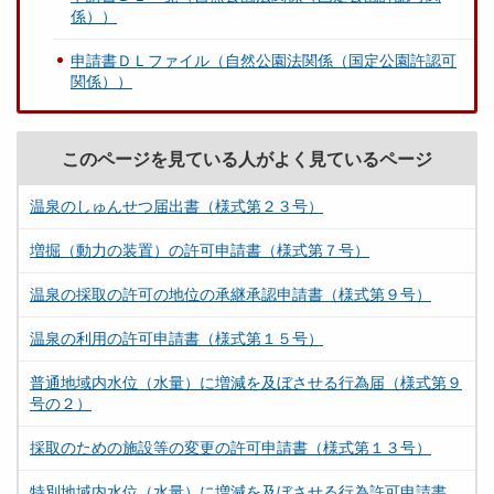
係））
申請書ＤＬファイル（自然公園法関係（国定公園許認可
関係））
このページを見ている人がよく見ているページ
温泉のしゅんせつ届出書（様式第２３号）
増掘（動力の装置）の許可申請書（様式第７号）
温泉の採取の許可の地位の承継承認申請書（様式第９号）
温泉の利用の許可申請書（様式第１５号）
普通地域内水位（水量）に増減を及ぼさせる行為届（様式第９
号の２）
採取のための施設等の変更の許可申請書（様式第１３号）
特別地域内水位（水量）に増減を及ぼさせる行為許可申請書