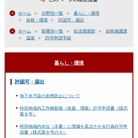
ホーム
分野別一覧
暮らし・環境
自然・環境
許認可・届出
ホーム
部署別一覧
生活環境部
自然保護課
温泉
許可申請手続
暮らし・環境
許認可・届出
地下水汚染の未然防止について
特別地域内工作物新築（改築、増築）許可申請書（様式
第８号）
特別地域内水位（水量）に増減を及ぼさせる行為許可申
請書（様式第８号の４）