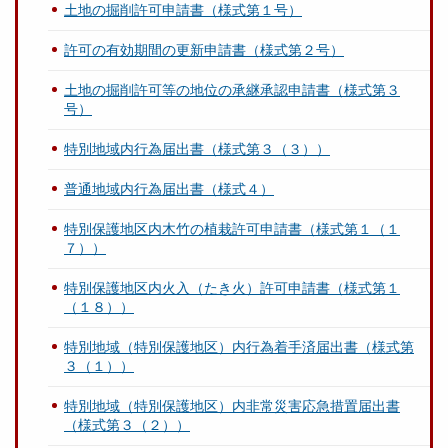
土地の掘削許可申請書（様式第１号）
許可の有効期間の更新申請書（様式第２号）
土地の掘削許可等の地位の承継承認申請書（様式第３
号）
特別地域内行為届出書（様式第３（３））
普通地域内行為届出書（様式４）
特別保護地区内木竹の植栽許可申請書（様式第１（１
７））
特別保護地区内火入（たき火）許可申請書（様式第１
（１８））
特別地域（特別保護地区）内行為着手済届出書（様式第
３（１））
特別地域（特別保護地区）内非常災害応急措置届出書
（様式第３（２））