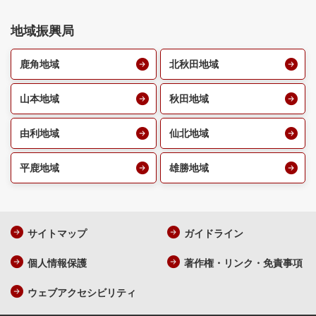
地域振興局
鹿角地域
北秋田地域
山本地域
秋田地域
由利地域
仙北地域
平鹿地域
雄勝地域
サイトマップ
ガイドライン
個人情報保護
著作権・リンク・免責事項
ウェブアクセシビリティ