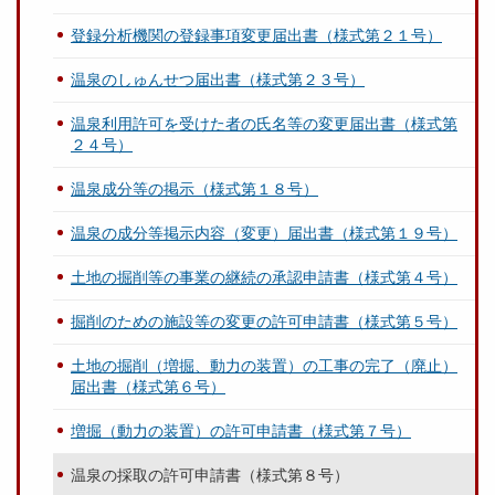
登録分析機関の登録事項変更届出書（様式第２１号）
温泉のしゅんせつ届出書（様式第２３号）
温泉利用許可を受けた者の氏名等の変更届出書（様式第
２４号）
温泉成分等の掲示（様式第１８号）
温泉の成分等掲示内容（変更）届出書（様式第１９号）
土地の掘削等の事業の継続の承認申請書（様式第４号）
掘削のための施設等の変更の許可申請書（様式第５号）
土地の掘削（増掘、動力の装置）の工事の完了（廃止）
届出書（様式第６号）
増掘（動力の装置）の許可申請書（様式第７号）
温泉の採取の許可申請書（様式第８号）