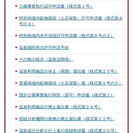
公園事業執行認可申請書（様式第１号）
特別地域内鉱物掘採（土石採取）許可申請書（様式第８
号の３）
特別地域内木竹伐採許可申請書（様式第８号の２）
温泉掘削等の許可申請手続
その他の様式（温泉法関係）
温泉利用施設の休止（再開）届出書（様式第２５号）
普通地域内鉱物掘採（土石採取）届（様式第９号の５）
国定公園事業執行同意（認可）申請書（様式第１）
温泉利用施設の廃止届出書（様式第２６号）
登録分析機関の業務の廃止届出書（様式第２２号）
温泉成分分析を行う者の登録申請書（様式第２０号）