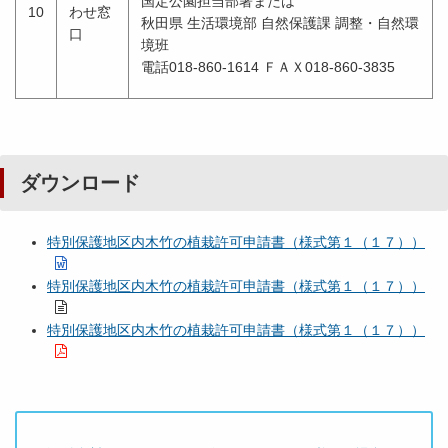
国定公園担当部署または
10
わせ窓
秋田県 生活環境部 自然保護課 調整・自然環
口
境班
電話018-860-1614 ＦＡＸ018-860-3835
ダウンロード
特別保護地区内木竹の植栽許可申請書（様式第１（１７））
特別保護地区内木竹の植栽許可申請書（様式第１（１７））
特別保護地区内木竹の植栽許可申請書（様式第１（１７））