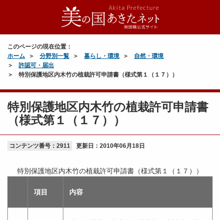
このページの現在位置：
ホーム
分野別一覧
暮らし・環境
自然・環境
許認可・届出
特別保護地区内木竹の植栽許可申請書（様式第１（１７））
特別保護地区内木竹の植栽許可申請書
（様式第１（１７））
コンテンツ番号：2911
更新日：
2010年06月18日
特別保護地区内木竹の植栽許可申請書（様式第１（１７））
項目
内容