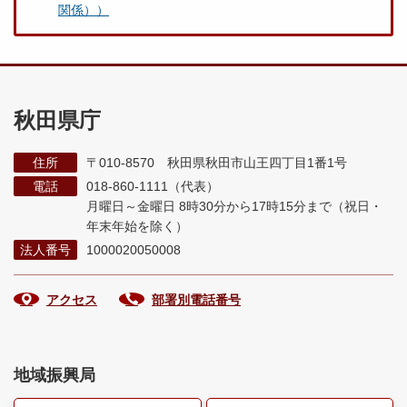
関係））
秋田県庁
住所
〒010-8570 秋田県秋田市山王四丁目1番1号
電話
018-860-1111（代表）
月曜日～金曜日 8時30分から17時15分まで
（祝日・
年末年始を除く）
法人番号
1000020050008
アクセス
部署別電話番号
地域振興局