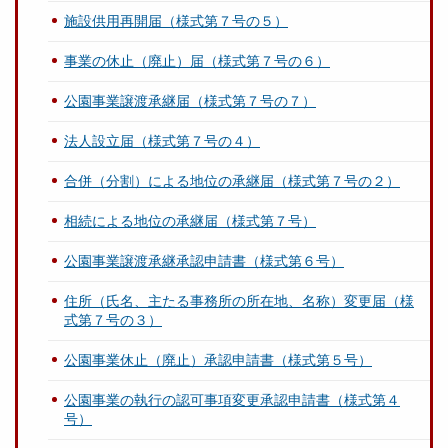
施設供用再開届（様式第７号の５）
事業の休止（廃止）届（様式第７号の６）
公園事業譲渡承継届（様式第７号の７）
法人設立届（様式第７号の４）
合併（分割）による地位の承継届（様式第７号の２）
相続による地位の承継届（様式第７号）
公園事業譲渡承継承認申請書（様式第６号）
住所（氏名、主たる事務所の所在地、名称）変更届（様
式第７号の３）
公園事業休止（廃止）承認申請書（様式第５号）
公園事業の執行の認可事項変更承認申請書（様式第４
号）