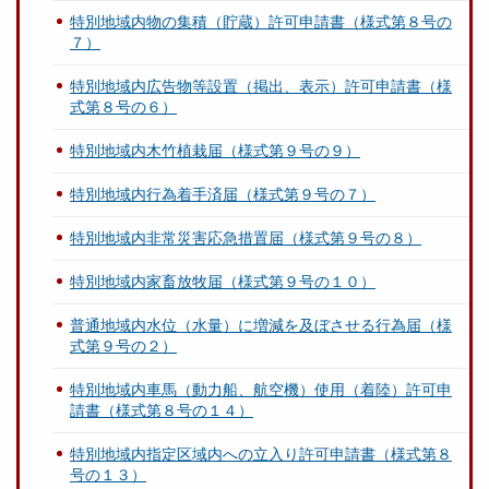
特別地域内物の集積（貯蔵）許可申請書（様式第８号の
７）
特別地域内広告物等設置（掲出、表示）許可申請書（様
式第８号の６）
特別地域内木竹植栽届（様式第９号の９）
特別地域内行為着手済届（様式第９号の７）
特別地域内非常災害応急措置届（様式第９号の８）
特別地域内家畜放牧届（様式第９号の１０）
普通地域内水位（水量）に増減を及ぼさせる行為届（様
式第９号の２）
特別地域内車馬（動力船、航空機）使用（着陸）許可申
請書（様式第８号の１４）
特別地域内指定区域内への立入り許可申請書（様式第８
号の１３）