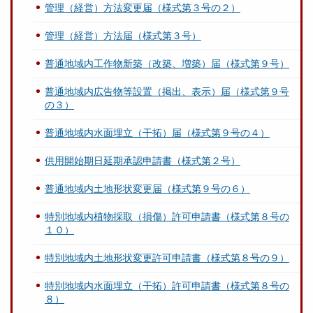
管理（経営）方法変更届（様式第３号の２）
管理（経営）方法届（様式第３号）
普通地域内工作物新築（改築、増築）届（様式第９号）
普通地域内広告物等設置（掲出、表示）届（様式第９号
の３）
普通地域内水面埋立（干拓）届（様式第９号の４）
供用開始期日延期承認申請書（様式第２号）
普通地域内土地形状変更届（様式第９号の６）
特別地域内植物採取（損傷）許可申請書（様式第８号の
１０）
特別地域内土地形状変更許可申請書（様式第８号の９）
特別地域内水面埋立（干拓）許可申請書（様式第８号の
８）