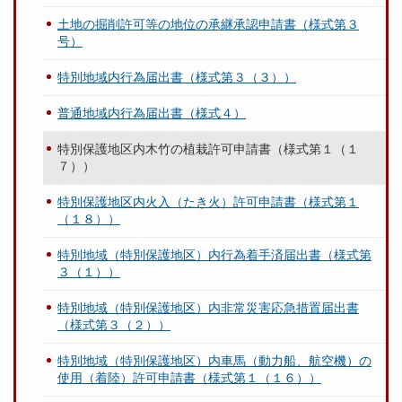
土地の掘削許可等の地位の承継承認申請書（様式第３
号）
特別地域内行為届出書（様式第３（３））
普通地域内行為届出書（様式４）
特別保護地区内木竹の植栽許可申請書（様式第１（１
７））
特別保護地区内火入（たき火）許可申請書（様式第１
（１８））
特別地域（特別保護地区）内行為着手済届出書（様式第
３（１））
特別地域（特別保護地区）内非常災害応急措置届出書
（様式第３（２））
特別地域（特別保護地区）内車馬（動力船、航空機）の
使用（着陸）許可申請書（様式第１（１６））