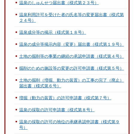
温泉のしゅんせつ届出書（様式第２３号）
温泉利用許可を受けた者の氏名等の変更届出書（様式第
２４号）
温泉成分等の掲示（様式第１８号）
温泉の成分等掲示内容（変更）届出書（様式第１９号）
土地の掘削等の事業の継続の承認申請書（様式第４号）
掘削のための施設等の変更の許可申請書（様式第５号）
土地の掘削（増掘、動力の装置）の工事の完了（廃止）
届出書（様式第６号）
増掘（動力の装置）の許可申請書（様式第７号）
温泉の採取の許可申請書（様式第８号）
温泉の採取の許可の地位の承継承認申請書（様式第９
号）