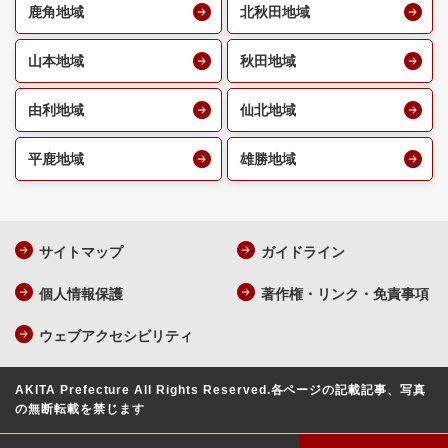
鹿角地域
北秋田地域
山本地域
秋田地域
由利地域
仙北地域
平鹿地域
雄勝地域
サイトマップ
ガイドライン
個人情報保護
著作権・リンク・免責事項
ウェブアクセシビリティ
AKITA Prefecture All Rights Reserved.
各ページの記載記事、写真
の無断転載を禁じます