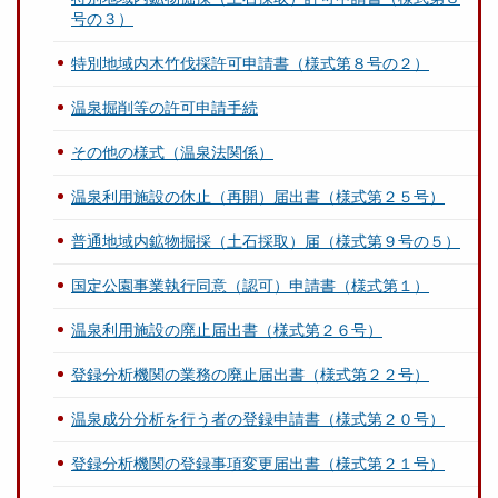
号の３）
特別地域内木竹伐採許可申請書（様式第８号の２）
温泉掘削等の許可申請手続
その他の様式（温泉法関係）
温泉利用施設の休止（再開）届出書（様式第２５号）
普通地域内鉱物掘採（土石採取）届（様式第９号の５）
国定公園事業執行同意（認可）申請書（様式第１）
温泉利用施設の廃止届出書（様式第２６号）
登録分析機関の業務の廃止届出書（様式第２２号）
温泉成分分析を行う者の登録申請書（様式第２０号）
登録分析機関の登録事項変更届出書（様式第２１号）