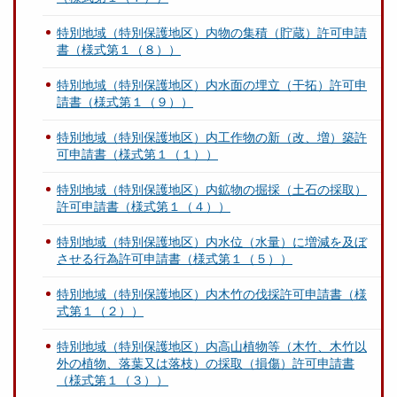
特別地域（特別保護地区）内物の集積（貯蔵）許可申請
書（様式第１（８））
特別地域（特別保護地区）内水面の埋立（干拓）許可申
請書（様式第１（９））
特別地域（特別保護地区）内工作物の新（改、増）築許
可申請書（様式第１（１））
特別地域（特別保護地区）内鉱物の掘採（土石の採取）
許可申請書（様式第１（４））
特別地域（特別保護地区）内水位（水量）に増減を及ぼ
させる行為許可申請書（様式第１（５））
特別地域（特別保護地区）内木竹の伐採許可申請書（様
式第１（２））
特別地域（特別保護地区）内高山植物等（木竹、木竹以
外の植物、落葉又は落枝）の採取（損傷）許可申請書
（様式第１（３））