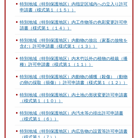
特別地域（特別保護地区）内指定区域内への立入り許可
申請書（様式第１（１５））
特別地域（特別保護地区）内工作物等の色彩変更許可申
請書（様式第１（１４））
特別地域（特別保護地区）内動物の放出（家畜の放牧を
含む）許可申請書（様式第１（１３））
特別地域（特別保護地区）内木竹以外の植物の植栽（播
種）許可申請書（様式第１（１１））
特別地域（特別保護地区）内動物の捕獲（殺傷）（動物
の卵の採取（損傷））許可申請書（様式第１（１２））
特別地域（特別保護地区）内土地の形状変更許可申請書
（様式第１（１０））
特別地域（特別保護地区）内汚水等の排出許可申請書
（様式第１（６））
特別地域（特別保護地区）内広告物の設置等許可申請書
（様式第１（７））