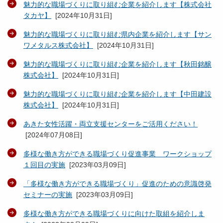
魅力的な職場づくりに取り組む企業を紹介します【株式会社
タカヤ】
[
2024年10月31日
]
魅力的な職場づくりに取り組む県内企業を紹介します【サン
ワメタルス株式会社】
[
2024年10月31日
]
魅力的な職場づくりに取り組む企業を紹介します【秋田銘醸
株式会社】
[
2024年10月31日
]
魅力的な職場づくりに取り組む企業を紹介します【中田建設
株式会社】
[
2024年10月31日
]
あきた女性活躍・両立支援センターをご活用ください！
[
2024年07月08日
]
多様な働き方ができる職場づくり促進事業 ワークショップ
１回目の実施
[
2023年03月09日
]
「多様な働き方ができる職場づくり」促進のための意識啓発
セミナーの実施
[
2023年03月09日
]
多様な働き方ができる職場づくりに向けた取組を紹介しま