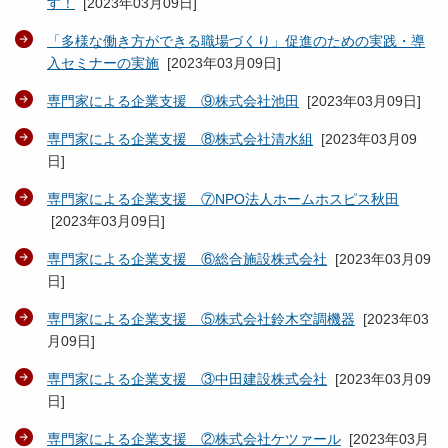
す！
[
2023年03月09日
]
「多様な働き方ができる職場づくり」促進のための実践・導
入セミナーの実施
[
2023年03月09日
]
専門家による企業支援 ⑨株式会社池田
[
2023年03月09日
]
専門家による企業支援 ⑧株式会社清水組
[
2023年03月09
日
]
専門家による企業支援 ⑦NPO法人ホームホスピス秋田
[
2023年03月09日
]
専門家による企業支援 ⑥総合施設株式会社
[
2023年03月09
日
]
専門家による企業支援 ⑤株式会社鈴木空調機器
[
2023年03
月09日
]
専門家による企業支援 ③中田建設株式会社
[
2023年03月09
日
]
専門家による企業支援 ②株式会社ケツァール
[
2023年03月