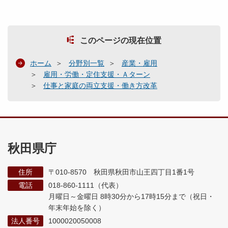
このページの現在位置
ホーム
分野別一覧
産業・雇用
雇用・労働・定住支援・Ａターン
仕事と家庭の両立支援・働き方改革
秋田県庁
住所
〒010-8570 秋田県秋田市山王四丁目1番1号
電話
018-860-1111（代表）
月曜日～金曜日 8時30分から17時15分まで
（祝日・
年末年始を除く）
法人番号
1000020050008