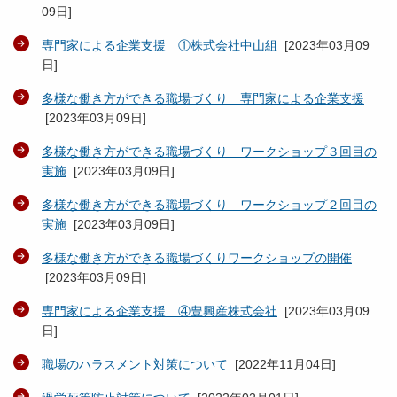
09日
]
専門家による企業支援 ①株式会社中山組
[
2023年03月09
日
]
多様な働き方ができる職場づくり 専門家による企業支援
[
2023年03月09日
]
多様な働き方ができる職場づくり ワークショップ３回目の
実施
[
2023年03月09日
]
多様な働き方ができる職場づくり ワークショップ２回目の
実施
[
2023年03月09日
]
多様な働き方ができる職場づくりワークショップの開催
[
2023年03月09日
]
専門家による企業支援 ④豊興産株式会社
[
2023年03月09
日
]
職場のハラスメント対策について
[
2022年11月04日
]