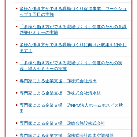
多様な働き方ができる職場づくり促進事業 ワークショ
ップ１回目の実施
「多様な働き方ができる職場づくり」促進のための意識
啓発セミナーの実施
多様な働き方ができる職場づくりに向けた取組を紹介し
ます！
「多様な働き方ができる職場づくり」促進のための実
践・導入セミナーの実施
専門家による企業支援 ⑨株式会社池田
専門家による企業支援 ⑧株式会社清水組
専門家による企業支援 ⑦NPO法人ホームホスピス秋
田
専門家による企業支援 ⑥総合施設株式会社
専門家による企業支援 ⑤株式会社鈴木空調機器