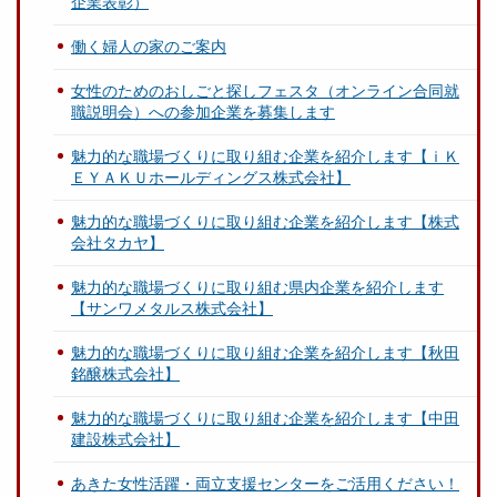
企業表彰）
働く婦人の家のご案内
女性のためのおしごと探しフェスタ（オンライン合同就
職説明会）への参加企業を募集します
魅力的な職場づくりに取り組む企業を紹介します【ｉＫ
ＥＹＡＫＵホールディングス株式会社】
魅力的な職場づくりに取り組む企業を紹介します【株式
会社タカヤ】
魅力的な職場づくりに取り組む県内企業を紹介します
【サンワメタルス株式会社】
魅力的な職場づくりに取り組む企業を紹介します【秋田
銘醸株式会社】
魅力的な職場づくりに取り組む企業を紹介します【中田
建設株式会社】
あきた女性活躍・両立支援センターをご活用ください！