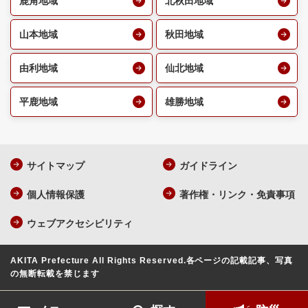
鹿角地域
北秋田地域
山本地域
秋田地域
由利地域
仙北地域
平鹿地域
雄勝地域
サイトマップ
ガイドライン
個人情報保護
著作権・リンク・免責事項
ウェブアクセシビリティ
AKITA Prefecture All Rights Reserved.
各ページの記載記事、写真
の無断転載を禁じます