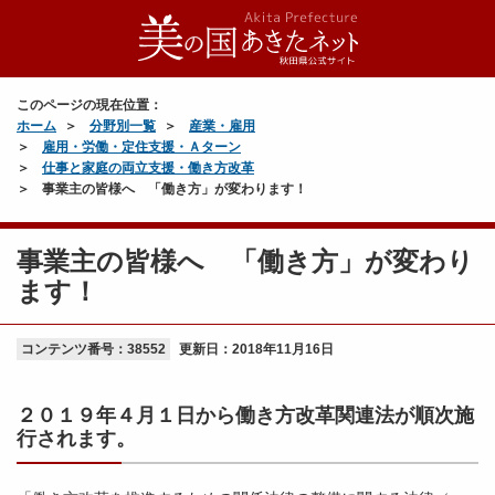
このページの現在位置：
ホーム
分野別一覧
産業・雇用
雇用・労働・定住支援・Ａターン
仕事と家庭の両立支援・働き方改革
事業主の皆様へ 「働き方」が変わります！
事業主の皆様へ 「働き方」が変わり
ます！
コンテンツ番号：38552
更新日：
2018年11月16日
２０１９年４月１日から働き方改革関連法が順次施
行されます。