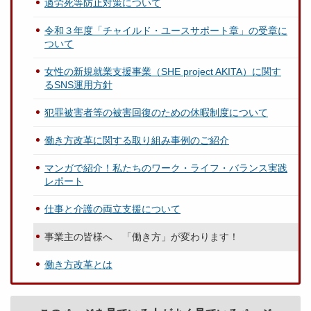
過労死等防止対策について
令和３年度「チャイルド・ユースサポート章」の受章に
ついて
女性の新規就業支援事業（SHE project AKITA）に関す
るSNS運用方針
犯罪被害者等の被害回復のための休暇制度について
働き方改革に関する取り組み事例のご紹介
マンガで紹介！私たちのワーク・ライフ・バランス実践
レポート
仕事と介護の両立支援について
事業主の皆様へ 「働き方」が変わります！
働き方改革とは