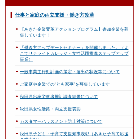
仕事と家庭の両立支援・働き方改革
【あきた企業変革アクションプログラム】参加企業を募
集しています！
「働き方アップデートセミナー」を開催しました。（よ
こてサテライトカレッジ・女性活躍推進ステップアップ
事業）
一般事業主行動計画の策定・届出の状況等について
ご家庭や企業での“とも家事”を募集しています！
秋田県出稼労働者推計調査結果について
秋田県女性活躍・両立支援表彰
カスタマーハラスメント防止対策について
秋田県子ども・子育て支援知事表彰（あきた子育て応援