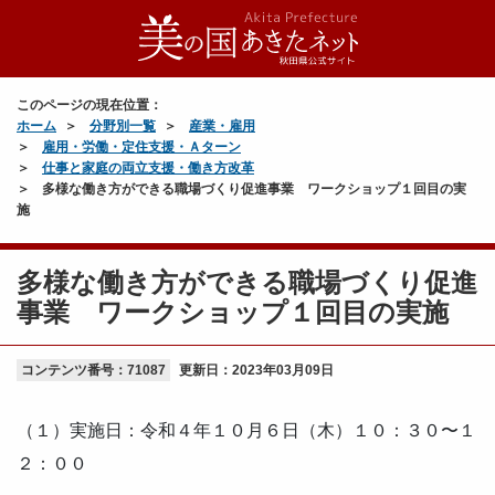
このページの現在位置：
ホーム
分野別一覧
産業・雇用
雇用・労働・定住支援・Ａターン
仕事と家庭の両立支援・働き方改革
多様な働き方ができる職場づくり促進事業 ワークショップ１回目の実
施
多様な働き方ができる職場づくり促進
事業 ワークショップ１回目の実施
コンテンツ番号：71087
更新日：
2023年03月09日
（１）実施日：令和４年１０月６日（木）１０：３０〜１
２：００