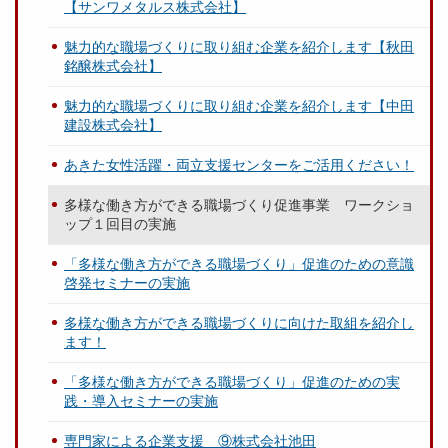
【サンワメタルス株式会社】
魅力的な職場づくりに取り組む企業を紹介します【秋田
銘醸株式会社】
魅力的な職場づくりに取り組む企業を紹介します【中田
建設株式会社】
あきた女性活躍・両立支援センターをご活用ください！
多様な働き方ができる職場づくり促進事業 ワークショ
ップ１回目の実施
「多様な働き方ができる職場づくり」促進のための意識
啓発セミナーの実施
多様な働き方ができる職場づくりに向けた取組を紹介し
ます！
「多様な働き方ができる職場づくり」促進のための実
践・導入セミナーの実施
専門家による企業支援 ⑨株式会社池田