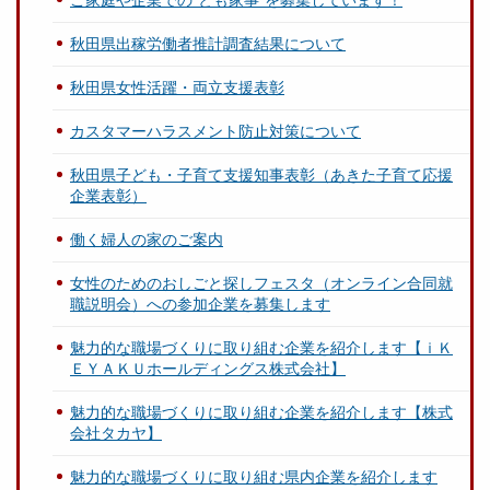
秋田県出稼労働者推計調査結果について
秋田県女性活躍・両立支援表彰
カスタマーハラスメント防止対策について
秋田県子ども・子育て支援知事表彰（あきた子育て応援
企業表彰）
働く婦人の家のご案内
女性のためのおしごと探しフェスタ（オンライン合同就
職説明会）への参加企業を募集します
魅力的な職場づくりに取り組む企業を紹介します【ｉＫ
ＥＹＡＫＵホールディングス株式会社】
魅力的な職場づくりに取り組む企業を紹介します【株式
会社タカヤ】
魅力的な職場づくりに取り組む県内企業を紹介します