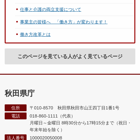
仕事と介護の両立支援について
事業主の皆様へ 「働き方」が変わります！
働き方改革とは
このページを見ている人がよく見ているページ
秋田県庁
住所
〒010-8570 秋田県秋田市山王四丁目1番1号
電話
018-860-1111（代表）
月曜日～金曜日 8時30分から17時15分まで
（祝日・
年末年始を除く）
法人番号
1000020050008