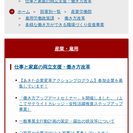
仕事と家庭の両立支援・働き方改革
ホーム
部署別一覧
産業労働部
雇用労働政策課
働き方改革
多様な働き方ができる職場づくり促進事業
産業・雇用
仕事と家庭の両立支援・働き方改革
【あきた企業変革アクションプログラム】参加企業を募
集しています！
「働き方アップデートセミナー」を開催しました。（よ
こてサテライトカレッジ・女性活躍推進ステップアップ
事業）
一般事業主行動計画の策定・届出の状況等について
ご家庭や企業での“とも家事”を募集しています！