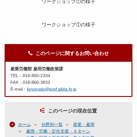
ワークショップ①の様子
ワークショップ①の様子
このページに関するお問い合わせ
産業労働部 雇用労働政策課
TEL：018-860-2334
FAX：018-860-3833
E-mail：
koyorodo@pref.akita.lg.jp
このページの現在位置
ホーム
分野別一覧
産業・雇用
雇用・労働・定住支援・Ａターン