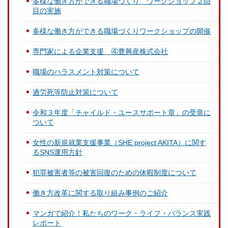
多様な働き方ができる職場づくり ワークショップ２回
目の実施
多様な働き方ができる職場づくりワークショップの開催
専門家による企業支援 ④豊興産株式会社
職場のハラスメント対策について
過労死等防止対策について
令和３年度「チャイルド・ユースサポート章」の受章に
ついて
女性の新規就業支援事業（SHE project AKITA）に関す
るSNS運用方針
犯罪被害者等の被害回復のための休暇制度について
働き方改革に関する取り組み事例のご紹介
マンガで紹介！私たちのワーク・ライフ・バランス実践
レポート