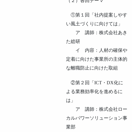
（２）各回テーマ
①第１回「社内提案しやす
い風土づくりに向けては」
ア 講師：株式会社あき
た総研
イ 内容：人材の確保や
定着に向けた事業所の主体的
な離職防止に向けた取組
②第２回「ICT・DX化に
よる業務効率化を進めるに
は」
ア 講師：株式会社ロー
カルパワーソリューション事
業部