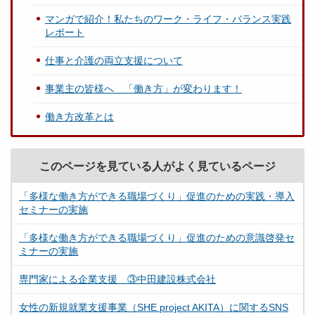
マンガで紹介！私たちのワーク・ライフ・バランス実践
レポート
仕事と介護の両立支援について
事業主の皆様へ 「働き方」が変わります！
働き方改革とは
このページを見ている人がよく見ているページ
「多様な働き方ができる職場づくり」促進のための実践・導入
セミナーの実施
「多様な働き方ができる職場づくり」促進のための意識啓発セ
ミナーの実施
専門家による企業支援 ③中田建設株式会社
女性の新規就業支援事業（SHE project AKITA）に関するSNS