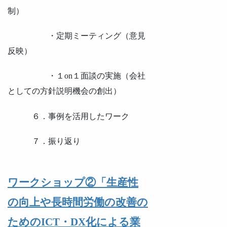
制）
・定期ミーティング（意見
反映）
・１on１面談の実施（会社
としての方針説明機会の創出）
６．事例を活用したワーク
７．振り返り
ワークショップ②「生産性
の向上や長時間労働の改善の
ためのICT・DX化による業