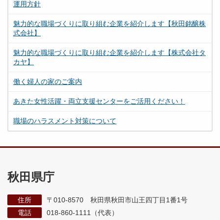
運用方針
魅力的な職場づくりに取り組む企業を紹介します【秋田銘醸株
式会社】
魅力的な職場づくりに取り組む企業を紹介します【株式会社タ
カヤ】
働く婦人の家のご案内
あきた女性活躍・両立支援センターをご活用ください！
職場のハラスメント対策について
秋田県庁
住所
〒010-8570 秋田県秋田市山王四丁目1番1号
電話
018-860-1111（代表）