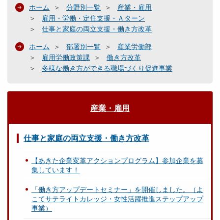
ホーム
分野別一覧
産業・雇用
雇用・労働・定住支援・Ａターン
仕事と家庭の両立支援・働き方改革
ホーム
部署別一覧
産業労働部
雇用労働政策課
働き方改革
多様な働き方ができる職場づくり促進事業
産業・雇用
仕事と家庭の両立支援・働き方改革
【あきた企業変革アクションプログラム】参加企業を募
集しています！
「働き方アップデートセミナー」を開催しました。（よ
こてサテライトカレッジ・女性活躍推進ステップアップ
事業）