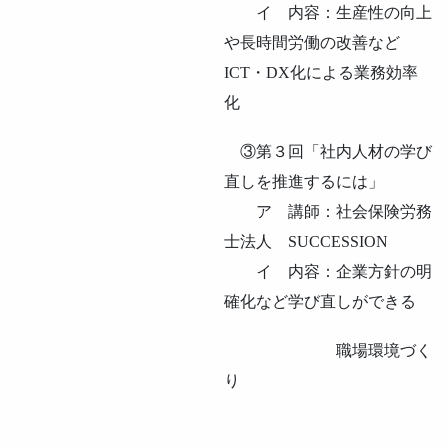
イ 内容：生産性の向上
や長時間労働の改善など
ICT・DX化による業務効率
化
③第３回「社内人材の学び
直しを推進するには」
ア 講師：社会保険労務
士法人 SUCCESSION
イ 内容：企業方針の明
確化など学び直しができる
職場環境づく
り