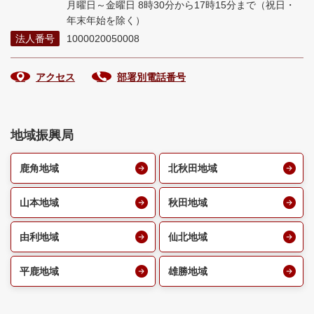
月曜日～金曜日 8時30分から17時15分まで
（祝日・
年末年始を除く）
法人番号
1000020050008
アクセス
部署別電話番号
地域振興局
鹿角地域
北秋田地域
山本地域
秋田地域
由利地域
仙北地域
平鹿地域
雄勝地域