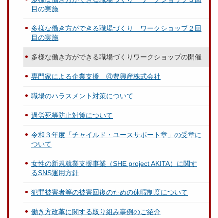
目の実施
多様な働き方ができる職場づくり ワークショップ２回
目の実施
多様な働き方ができる職場づくりワークショップの開催
専門家による企業支援 ④豊興産株式会社
職場のハラスメント対策について
過労死等防止対策について
令和３年度「チャイルド・ユースサポート章」の受章に
ついて
女性の新規就業支援事業（SHE project AKITA）に関す
るSNS運用方針
犯罪被害者等の被害回復のための休暇制度について
働き方改革に関する取り組み事例のご紹介