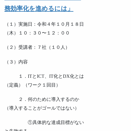
務効率化を進めるには」
（１）実施日：令和４年１０月１８日
（木）１０：３０〜１２：００
（２）受講者：７社（１０人）
（３）内容
１．ITとICT、IT化とDX化とは
（定義）（ワーク１回目）
２．何のために導入するのか
（導入することがゴールではない）
①具体的な達成目標がない