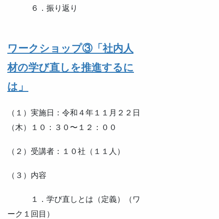
６．振り返り
ワークショップ③「社内人
材の学び直しを推進するに
は」
（１）実施日：令和４年１１月２２日
（木）１０：３０〜１２：００
（２）受講者：１０社（１１人）
（３）内容
１．学び直しとは（定義）（ワ
ーク１回目）