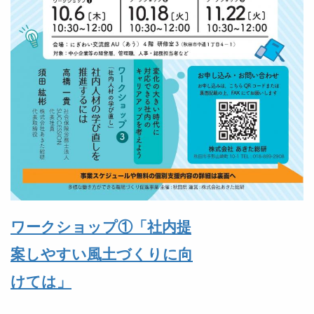
ワークショップ①「社内提
案しやすい風土づくりに向
けては」