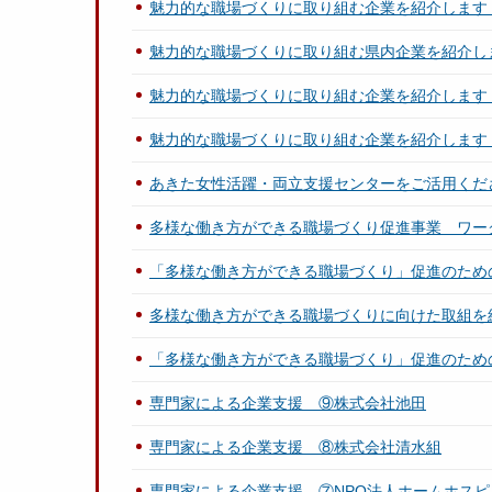
魅力的な職場づくりに取り組む企業を紹介します
魅力的な職場づくりに取り組む県内企業を紹介し
魅力的な職場づくりに取り組む企業を紹介します
魅力的な職場づくりに取り組む企業を紹介します
あきた女性活躍・両立支援センターをご活用くだ
多様な働き方ができる職場づくり促進事業 ワー
「多様な働き方ができる職場づくり」促進のため
多様な働き方ができる職場づくりに向けた取組を
「多様な働き方ができる職場づくり」促進のため
専門家による企業支援 ⑨株式会社池田
専門家による企業支援 ⑧株式会社清水組
専門家による企業支援 ⑦NPO法人ホームホスピ