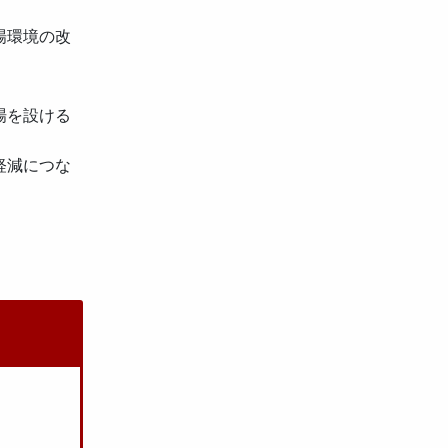
場環境の改
場を設ける
軽減につな