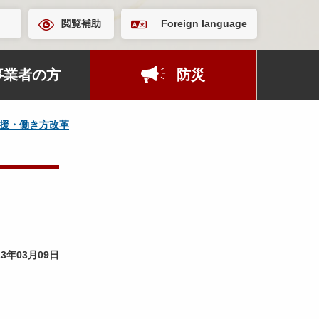
閲覧補助
Foreign language
事業者の方
防災
援・働き方改革
23年03月09日