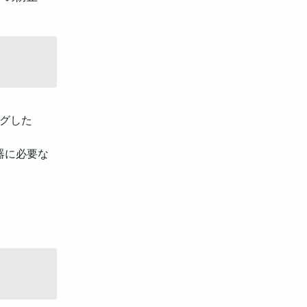
グした
器に必要な