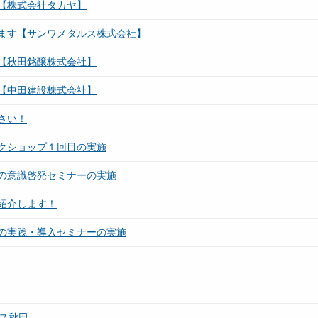
【株式会社タカヤ】
ます【サンワメタルス株式会社】
【秋田銘醸株式会社】
【中田建設株式会社】
さい！
クショップ１回目の実施
の意識啓発セミナーの実施
紹介します！
の実践・導入セミナーの実施
ス秋田