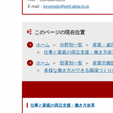
E-mail：
koyorodo@pref.akita.lg.jp
このページの現在位置
ホーム
分野別一覧
産業・雇
仕事と家庭の両立支援・働き方改
ホーム
部署別一覧
産業労働
多様な働き方ができる職場づくり
仕事と家庭の両立支援・働き方改革