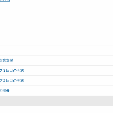
企業支援
プ３回目の実施
プ２回目の実施
の開催