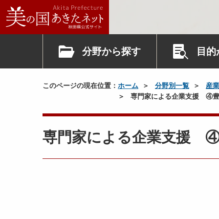
分野から探す
目的
このページの現在位置：
ホーム
分野別一覧
産
専門家による企業支援 ④豊
専門家による企業支援 