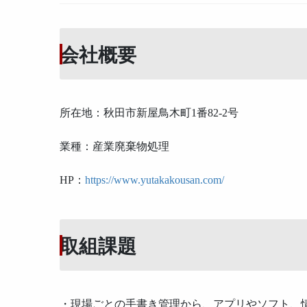
会社概要
所在地：秋田市新屋鳥木町1番82-2号
業種：産業廃棄物処理
HP：
https://www.yutakakousan.com/
取組課題
・現場ごとの手書き管理から、アプリやソフト、