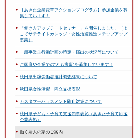
【あきた企業変革アクションプログラム】参加企業を募
集しています！
「働き方アップデートセミナー」を開催しました。（よ
こてサテライトカレッジ・女性活躍推進ステップアップ
事業）
一般事業主行動計画の策定・届出の状況等について
ご家庭や企業での“とも家事”を募集しています！
秋田県出稼労働者推計調査結果について
秋田県女性活躍・両立支援表彰
カスタマーハラスメント防止対策について
秋田県子ども・子育て支援知事表彰（あきた子育て応援
企業表彰）
働く婦人の家のご案内