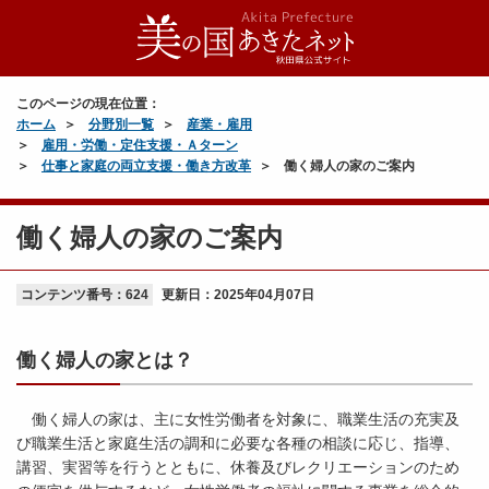
このページの現在位置：
ホーム
分野別一覧
産業・雇用
雇用・労働・定住支援・Ａターン
仕事と家庭の両立支援・働き方改革
働く婦人の家のご案内
働く婦人の家のご案内
コンテンツ番号：624
更新日：
2025年04月07日
働く婦人の家とは？
働く婦人の家は、主に女性労働者を対象に、職業生活の充実及
び職業生活と家庭生活の調和に必要な各種の相談に応じ、指導、
講習、実習等を行うとともに、休養及びレクリエーションのため