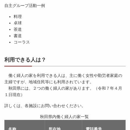
自主グループ活動一例
料理
卓球
茶道
書道
コーラス
利用できる人は？
働く婦人の家を利用できる人は、主に働く女性や勤労者家庭の
主婦ですが、地域住民等にも利用されています。
秋田県には、２つの働く婦人の家があります。（令和７年４月
１日現在）
詳しくは、各施設にお問い合わせください。
秋田県内働く婦人の家一覧
名称
所在地
電話番号