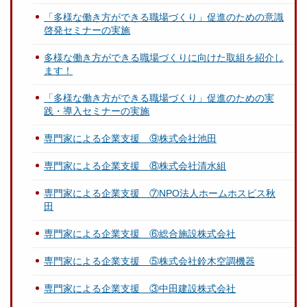
「多様な働き方ができる職場づくり」促進のための意識
啓発セミナーの実施
多様な働き方ができる職場づくりに向けた取組を紹介し
ます！
「多様な働き方ができる職場づくり」促進のための実
践・導入セミナーの実施
専門家による企業支援 ⑨株式会社池田
専門家による企業支援 ⑧株式会社清水組
専門家による企業支援 ⑦NPO法人ホームホスピス秋
田
専門家による企業支援 ⑥総合施設株式会社
専門家による企業支援 ⑤株式会社鈴木空調機器
専門家による企業支援 ③中田建設株式会社