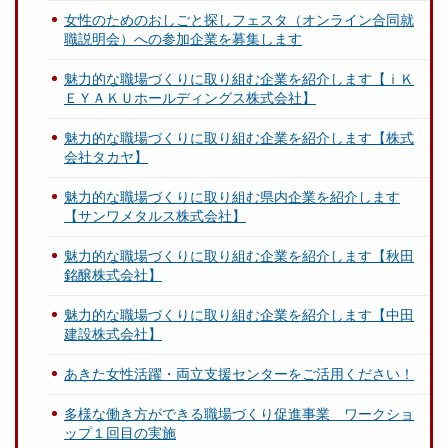
女性のためのおしごと探しフェスタ（オンライン合同就
職説明会）への参加企業を募集します
魅力的な職場づくりに取り組む企業を紹介します【ｉＫ
ＥＹＡＫＵホールディングス株式会社】
魅力的な職場づくりに取り組む企業を紹介します【株式
会社タカヤ】
魅力的な職場づくりに取り組む県内企業を紹介します
【サンワメタルス株式会社】
魅力的な職場づくりに取り組む企業を紹介します【秋田
銘醸株式会社】
魅力的な職場づくりに取り組む企業を紹介します【中田
建設株式会社】
あきた女性活躍・両立支援センターをご活用ください！
多様な働き方ができる職場づくり促進事業 ワークショ
ップ１回目の実施