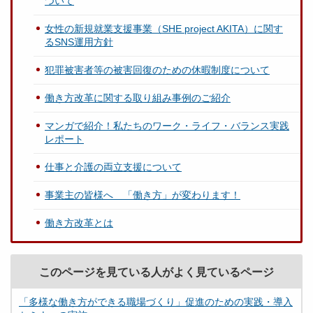
ついて
女性の新規就業支援事業（SHE project AKITA）に関す
るSNS運用方針
犯罪被害者等の被害回復のための休暇制度について
働き方改革に関する取り組み事例のご紹介
マンガで紹介！私たちのワーク・ライフ・バランス実践
レポート
仕事と介護の両立支援について
事業主の皆様へ 「働き方」が変わります！
働き方改革とは
このページを見ている人がよく見ているページ
「多様な働き方ができる職場づくり」促進のための実践・導入