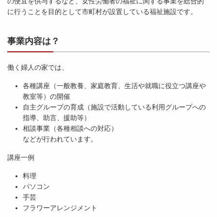
の便宜を供与するなど、女性労働者の福祉に関する事業を総合的
に行うことを目的として市町村が設置している福祉施設です。
事業内容は？
働く婦人の家では、
各種講座（一般教養、家庭教育、生活や就職に役立つ講座や
教室等）の開催
自主グループの育成（施設で活動している利用グループへの
指導、助言、援助等）
相談事業（各種相談への対応）
などが行われています。
講座一例
料理
パソコン
手芸
フラワーアレンジメント