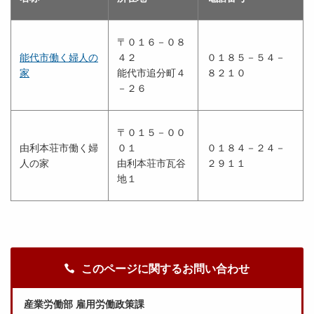
〒０１６－０８
能代市働く婦人の
４２
０１８５－５４－
家
能代市追分町４
８２１０
－２６
〒０１５－００
由利本荘市働く婦
０１
０１８４－２４－
人の家
由利本荘市瓦谷
２９１１
地１
このページに関するお問い合わせ
産業労働部 雇用労働政策課