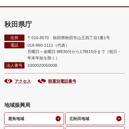
秋田県庁
住所
〒010-8570 秋田県秋田市山王四丁目1番1号
電話
018-860-1111（代表）
月曜日～金曜日 8時30分から17時15分まで
（祝日・
年末年始を除く）
法人番号
1000020050008
アクセス
部署別電話番号
地域振興局
鹿角地域
北秋田地域