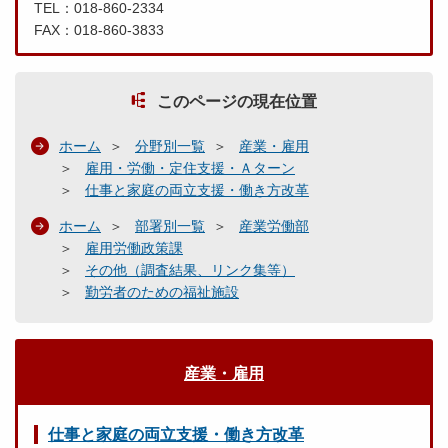
TEL：018-860-2334
FAX：018-860-3833
このページの現在位置
ホーム
分野別一覧
産業・雇用
雇用・労働・定住支援・Ａターン
仕事と家庭の両立支援・働き方改革
ホーム
部署別一覧
産業労働部
雇用労働政策課
その他（調査結果、リンク集等）
勤労者のための福祉施設
産業・雇用
仕事と家庭の両立支援・働き方改革