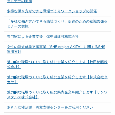
セミナーの実施
多様な働き方ができる職場づくりワークショップの開催
「多様な働き方ができる職場づくり」促進のための意識啓発セ
ミナーの実施
専門家による企業支援 ③中田建設株式会社
女性の新規就業支援事業（SHE project AKITA）に関するSNS
運用方針
魅力的な職場づくりに取り組む企業を紹介します【秋田銘醸株
式会社】
魅力的な職場づくりに取り組む企業を紹介します【株式会社タ
カヤ】
魅力的な職場づくりに取り組む県内企業を紹介します【サンワ
メタルス株式会社】
あきた女性活躍・両立支援センターをご活用ください！