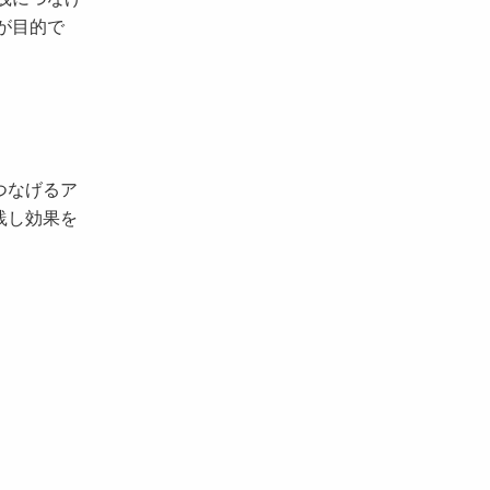
が目的で
つなげるア
践し効果を