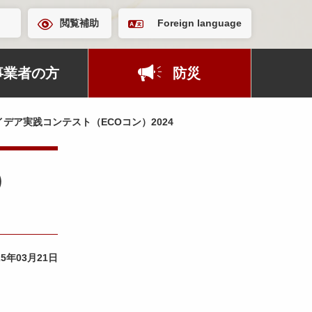
閲覧補助
Foreign language
事業者の方
防災
デア実践コンテスト（ECOコン）2024
）
25年03月21日