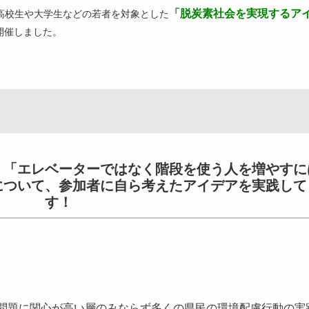
「脱炭素社会を実現するア
高校生や大学生などの若者を対象とした
開催しました。
「エレベーターではなく階段を使う人を増やすに
について、参加者に自ら考えたアイデアを実践して
す！
境問題に関心が高い層のみならず多くの県民の環境配慮行動の実