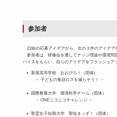
参加者
22組の応募アイデアから、次の３件のアイデア
参加者は、研修会を通してナッジ理論や環境問題
バイスをもらい、自らのアイデアをブラッシュア
新屋高等学校 おおぴろ！（団体)
－ 子どもの食品ロスを減らそう！ －
国際教養大学 環境科学チーム（団体）
－ ONEニコニコチャレンジ －
聖霊女子短期大学 聖短きっず！（団体）