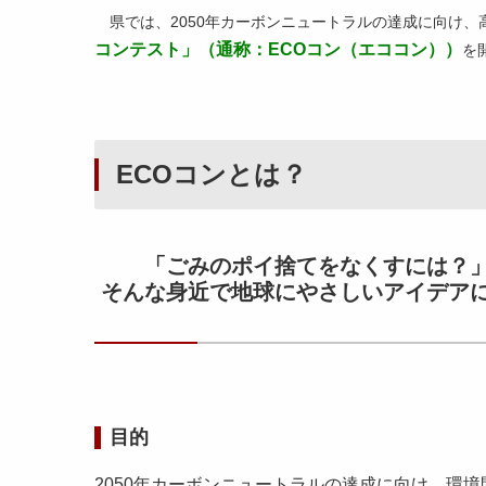
県では、2050年カーボンニュートラルの達成に向け、
コンテスト」
（
通称：ECOコン（エココン））
を
ECOコンとは？
「ごみのポイ捨てをなくすには？」
そんな身近で地球にやさしいアイデア
目的
2050年カーボンニュートラルの達成に向け、環