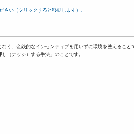
覧ください（クリックすると移動します）。
なく、金銭的なインセンティブを用いずに環境を整えること
押し（ナッジ）する手法」のことです。