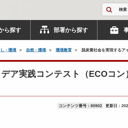
検索
から探す
部署から探す
らし・環境
自然・環境
環境教育
脱炭素社会を実現するアイ
デア実践コンテスト（ECOコン
コンテンツ番号：80902
更新日：
20