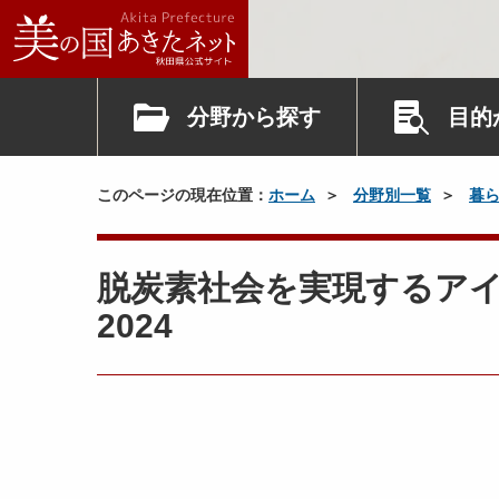
分野から探す
目的
このページの現在位置：
ホーム
分野別一覧
暮
脱炭素社会を実現するアイ
2024