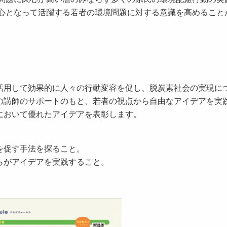
中心となって活躍する若者の環境問題に対する意識を高めること
用して効果的に人々の行動変容を促し、脱炭素社会の実現に
の講師のサポートのもと、若者の視点から自由なアイデアを実
において優れたアイデアを表彰します。
を促す手法を探ること。
らがアイデアを実践すること。