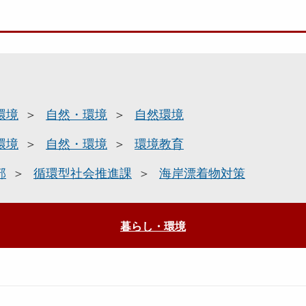
環境
自然・環境
自然環境
環境
自然・環境
環境教育
部
循環型社会推進課
海岸漂着物対策
暮らし・環境