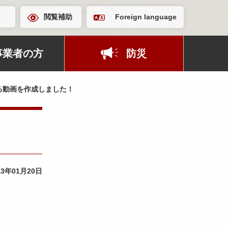
閲覧補助
Foreign language
事業者の方
防災
る動画を作成しました！
23年01月20日