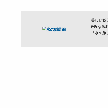
美しい秋
身近な飲
「水の旅