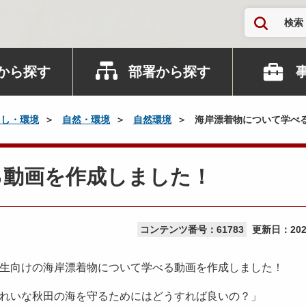
検索
から探す
部署から探す
らし・環境
自然・環境
自然環境
海岸漂着物について学べ
る動画を作成しました！
コンテンツ番号：61783
更新日：
20
生向けの海岸漂着物について学べる動画を作成しました！
れいな秋田の海を守るためにはどうすれば良いの？」