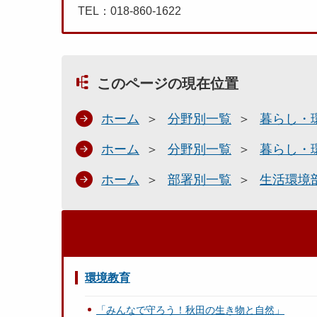
TEL：018-860-1622
このページの現在位置
ホーム
分野別一覧
暮らし・
ホーム
分野別一覧
暮らし・
ホーム
部署別一覧
生活環境
環境教育
「みんなで守ろう！秋田の生き物と自然」