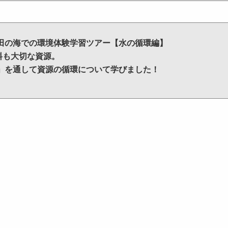
田の海での環境体験学習ツアー【水の循環編】
料も大切な資源。
」を通して資源の循環について学びました！