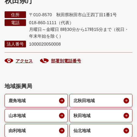
秋田県庁
住所
〒010-8570 秋田県秋田市山王四丁目1番1号
電話
018-860-1111（代表）
月曜日～金曜日 8時30分から17時15分まで
（祝日・
年末年始を除く）
法人番号
1000020050008
アクセス
部署別電話番号
地域振興局
鹿角地域
北秋田地域
山本地域
秋田地域
由利地域
仙北地域