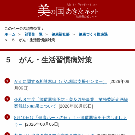
このページの現在位置：
ホーム
部署別一覧
健康福祉部
健康づくり推進課
５ がん・生活習慣病対策
５ がん・生活習慣病対策
がんに関する相談窓口（がん相談支援センター）
[
2026年08
月06日
]
令和８年度「循環器病予防・普及啓発事業」業務委託企画提
案競技の結果について
[
2026年08月05日
]
8月10日は「健康ハートの日」！～循環器病を予防しましょ
う～
[
2026年08月05日
]