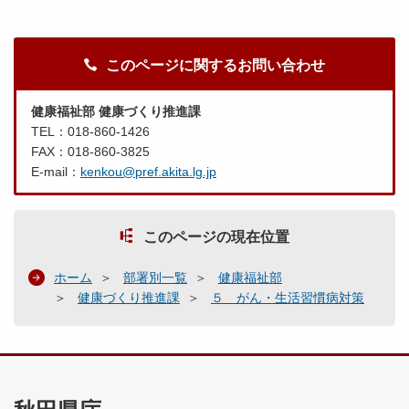
このページに関するお問い合わせ
健康福祉部 健康づくり推進課
TEL：018-860-1426
FAX：018-860-3825
E-mail：
kenkou@pref.akita.lg.jp
このページの現在位置
ホーム
部署別一覧
健康福祉部
健康づくり推進課
５ がん・生活習慣病対策