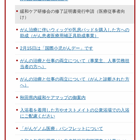
緩和ケア研修会の修了証明書発行申請（医療従事者向
け）
がん治療に伴いウィッグや乳房パッドを購入した方への
助成（がん患者医療用補正具助成事業）
2月15日は「国際小児がんデー」です
がんの治療と仕事の両立について（事業主、人事労務担
当者の方へ）
がんの治療と仕事の両立について（がんと診断された方
へ）
秋田県内緩和ケアマップの御案内
入浴着を着用した方やオストメイトの公衆浴場での入浴
にご配慮ください
「がんゲノム医療」パンフレットについて