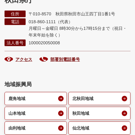
住所
〒010-8570 秋田県秋田市山王四丁目1番1号
電話
018-860-1111（代表）
月曜日～金曜日 8時30分から17時15分まで
（祝日・
年末年始を除く）
法人番号
1000020050008
アクセス
部署別電話番号
地域振興局
鹿角地域
北秋田地域
山本地域
秋田地域
由利地域
仙北地域