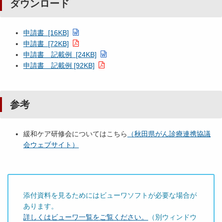
ダウンロード
申請書 [16KB]
申請書 [72KB]
申請書 記載例 [24KB]
申請書 記載例 [92KB]
参考
緩和ケア研修会についてはこちら
（秋田県がん診療連携協議
会ウェブサイト）
添付資料を見るためにはビューワソフトが必要な場合が
あります。
詳しくはビューワ一覧をご覧ください。
（別ウィンドウ