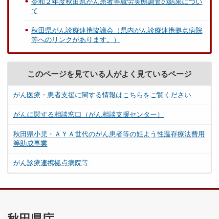
令和２年度秋田県がん患者等就労実態調査の結果につい
て
秋田県がん診療連携協議会（県内がん診療連携拠点病院
等へのリンクがあります。）
このページを見ている人がよく見ているページ
がん医療・患者支援に関する情報はこちらをご覧ください
がんに関する相談窓口（がん相談支援センター）
秋田県小児・ＡＹＡ世代のがん患者等の妊よう性温存療法費用
等助成事業
がん診療連携拠点病院等
秋田県庁