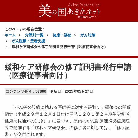
このページの現在位置：
ホーム
分野別一覧
健康・福祉
がん対策
がん医療・患者支援
緩和ケア研修会の修了証明書発行申請（医療従事者向け）
緩和ケア研修会の修了証明書発行申請
（医療従事者向け）
コンテンツ番号：57880
更新日：
2025年05月27日
「がん等の診療に携わる医師等に対する緩和ケア研修会の開催
指針（平成２９年１２月１日付け健発１２０１第２号厚生労働省
健康局長通知の別添）」に基づき、県内のがん診療連携拠点病院
等で開催する「緩和ケア研修会」の修了者に対しては、「修了証
書」が交付されます。