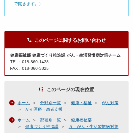
で開きます。）
このページに関するお問い合わせ
健康福祉部 健康づくり推進課 がん・生活習慣病対策チーム
TEL：018-860-1428
FAX：018-860-3825
このページの現在位置
ホーム
分野別一覧
健康・福祉
がん対策
がん医療・患者支援
ホーム
部署別一覧
健康福祉部
健康づくり推進課
５ がん・生活習慣病対策