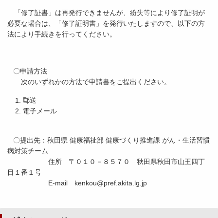
「修了証書」は再発行できませんが、紛失等により修了証明が
必要な場合は、「修了証明書」を発行いたしますので、以下の方
法により手続きを行ってください。
〇申請方法
次のいずれかの方法で申請書をご提出ください。
郵送
電子メール
〇提出先：秋田県 健康福祉部 健康づくり推進課 がん・生活習慣
病対策チーム
住所 〒０１０－８５７０ 秋田県秋田市山王四丁
目１番１号
E-mail kenkou@pref.akita.lg.jp