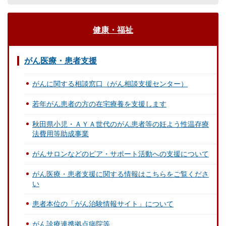
健康・福祉
がん医療・患者支援
がんに関する相談窓口（がん相談支援センター）
若年がん患者の方の在宅療養を支援します
秋田県小児・ＡＹＡ世代のがん患者等の妊よう性温存療
法費用等助成事業
がんサロンなどのピア・サポート活動への支援について
がん医療・患者支援に関する情報はこちらをご覧くださ
い
患者本位の「がん治験情報サイト」について
がん診療連携拠点病院等