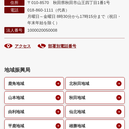
住所
〒010-8570 秋田県秋田市山王四丁目1番1号
電話
018-860-1111（代表）
月曜日～金曜日 8時30分から17時15分まで
（祝日・
年末年始を除く）
法人番号
1000020050008
アクセス
部署別電話番号
地域振興局
鹿角地域
北秋田地域
山本地域
秋田地域
由利地域
仙北地域
平鹿地域
雄勝地域