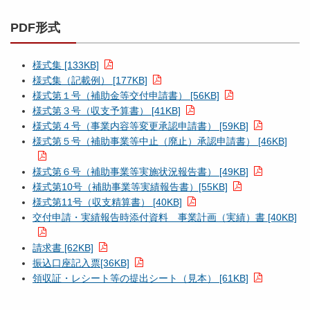
PDF形式
様式集 [133KB]
様式集（記載例） [177KB]
様式第１号（補助金等交付申請書） [56KB]
様式第３号（収支予算書） [41KB]
様式第４号（事業内容等変更承認申請書） [59KB]
様式第５号（補助事業等中止（廃止）承認申請書） [46KB]
様式第６号（補助事業等実施状況報告書） [49KB]
様式第10号（補助事業等実績報告書）[55KB]
様式第11号（収支精算書） [40KB]
交付申請・実績報告時添付資料 事業計画（実績）書 [40KB]
請求書 [62KB]
振込口座記入票[36KB]
領収証・レシート等の提出シート（見本） [61KB]