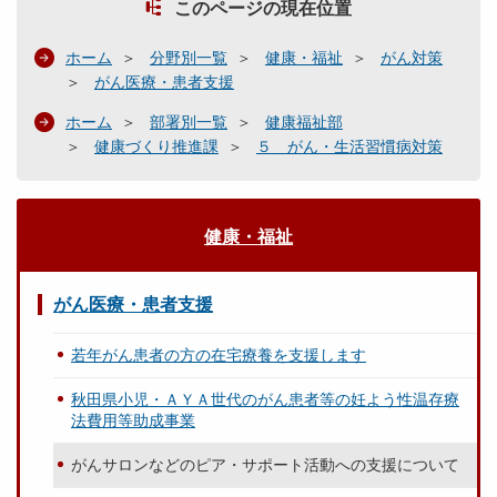
このページの現在位置
ホーム
分野別一覧
健康・福祉
がん対策
がん医療・患者支援
ホーム
部署別一覧
健康福祉部
健康づくり推進課
５ がん・生活習慣病対策
健康・福祉
がん医療・患者支援
若年がん患者の方の在宅療養を支援します
秋田県小児・ＡＹＡ世代のがん患者等の妊よう性温存療
法費用等助成事業
がんサロンなどのピア・サポート活動への支援について