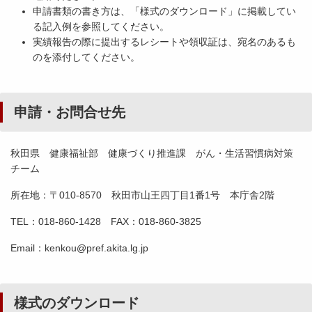
申請書類の書き方は、「様式のダウンロード」に掲載してい
る記入例を参照してください。
実績報告の際に提出するレシートや領収証は、宛名のあるも
のを添付してください。
申請・お問合せ先
秋田県 健康福祉部 健康づくり推進課 がん・生活習慣病対策
チーム
所在地：〒010-8570 秋田市山王四丁目1番1号 本庁舎2階
TEL：018-860-1428 FAX：018-860-3825
Email：kenkou@pref.akita.lg.jp
様式のダウンロード