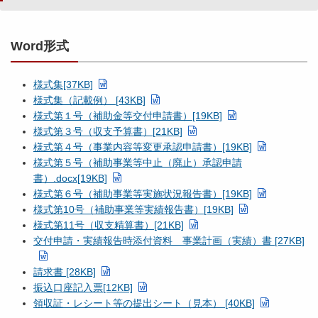
Word形式
様式集[37KB]
様式集（記載例） [43KB]
様式第１号（補助金等交付申請書）[19KB]
様式第３号（収支予算書）[21KB]
様式第４号（事業内容等変更承認申請書）[19KB]
様式第５号（補助事業等中止（廃止）承認申請
書）.docx[19KB]
様式第６号（補助事業等実施状況報告書）[19KB]
様式第10号（補助事業等実績報告書）[19KB]
様式第11号（収支精算書）[21KB]
交付申請・実績報告時添付資料 事業計画（実績）書 [27KB]
請求書 [28KB]
振込口座記入票[12KB]
領収証・レシート等の提出シート（見本） [40KB]