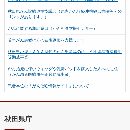
秋田県がん診療連携協議会（県内がん診療連携拠点病院等への
リンクがあります。）
がんに関する相談窓口（がん相談支援センター）
若年がん患者の方の在宅療養を支援します
秋田県小児・ＡＹＡ世代のがん患者等の妊よう性温存療法費用
等助成事業
がん治療に伴いウィッグや乳房パッドを購入した方への助成
（がん患者医療用補正具助成事業）
患者本位の「がん治験情報サイト」について
秋田県庁