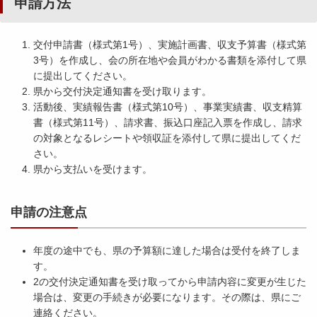
申請方法
交付申請書（様式第1号）、実施計画書、収支予算書（様式第
3号）を作成し、会の所在地や会員がわかる書類を添付して県
に提出してください。
県から交付決定通知書を受け取ります。
活動後、実績報告書（様式第10号）、事業実績書、収支精算
書（様式第11号）、請求書、振込口座記入票を作成し、請求
の対象となるレシートや領収証を添付して県に提出してくだ
さい。
県から支払いを受けます。
申請の注意点
年度の途中でも、県の予算額に達した場合は受付を終了しま
す。
2の交付決定通知書を受け取ってから申請内容に変更が生じた
場合は、変更の手続きが必要になります。その際は、県にご
連絡ください。