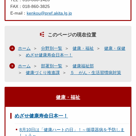
FAX：018-860-3825
E-mail：
kenkou@pref.akita.lg.jp
このページの現在位置
ホーム
分野別一覧
健康・福祉
健康・保健
めざせ健康寿命日本一！
ホーム
部署別一覧
健康福祉部
健康づくり推進課
５ がん・生活習慣病対策
健康・福祉
めざせ健康寿命日本一！
8月10日は「健康ハートの日」！～循環器病を予防しま
しょう～