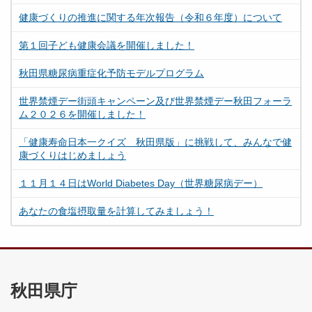
健康づくりの推進に関する年次報告（令和６年度）について
第１回子ども健康会議を開催しました！
秋田県糖尿病重症化予防モデルプログラム
世界禁煙デー街頭キャンペーン及び世界禁煙デー秋田フォーラ
ム２０２６を開催しました！
「健康寿命日本一クイズ 秋田県版」に挑戦して、みんなで健
康づくりはじめましょう
１１月１４日はWorld Diabetes Day（世界糖尿病デー）
あなたの食塩摂取量を計算してみましょう！
秋田県庁