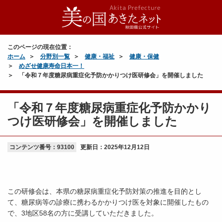
このページの現在位置：
ホーム
分野別一覧
健康・福祉
健康・保健
めざせ健康寿命日本一！
「令和７年度糖尿病重症化予防かかりつけ医研修会」を開催しました
「令和７年度糖尿病重症化予防かかり
つけ医研修会」を開催しました
コンテンツ番号：93100
更新日：
2025年12月12日
この研修会は、本県の糖尿病重症化予防対策の推進を目的とし
て、糖尿病等の診療に携わるかかりつけ医を対象に開催したもの
で、3地区58名の方に受講していただきました。