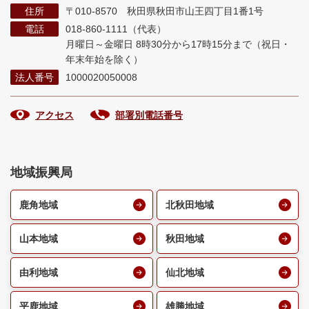
住所
〒010-8570 秋田県秋田市山王四丁目1番1号
電話
018-860-1111（代表）
月曜日～金曜日 8時30分から17時15分まで
（祝日・
年末年始を除く）
法人番号
1000020050008
アクセス
部署別電話番号
地域振興局
鹿角地域
北秋田地域
山本地域
秋田地域
由利地域
仙北地域
平鹿地域
雄勝地域