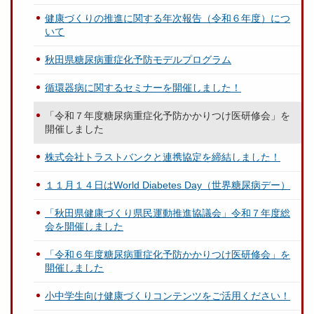
健康づくりの推進に関する年次報告（令和６年度）につ
いて
秋田県糖尿病重症化予防モデルプログラム
循環器病に関するセミナーを開催しました！
「令和７年度糖尿病重症化予防かかりつけ医研修会」を
開催しました
株式会社トラストバンクと連携協定を締結しました！
１１月１４日はWorld Diabetes Day（世界糖尿病デー）
「秋田県健康づくり県民運動推進協議会」令和７年度総
会を開催しました
「令和６年度糖尿病重症化予防かかりつけ医研修会」を
開催しました
小中学生向け健康づくりコンテンツをご活用ください！