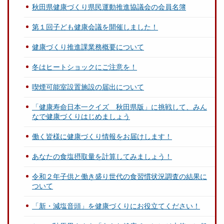
秋田県健康づくり県民運動推進協議会の会員名簿
第１回子ども健康会議を開催しました！
健康づくり推進課業務概要について
冬はヒートショックにご注意を！
喫煙可能室設置施設の届出について
「健康寿命日本一クイズ 秋田県版」に挑戦して、みん
なで健康づくりはじめましょう
働く皆様に健康づくり情報をお届けします！
あなたの食塩摂取量を計算してみましょう！
令和２年子供と働き盛り世代の食習慣状況調査の結果に
ついて
「新・減塩音頭」を健康づくりにお役立てください！