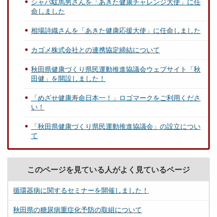
シャバ駄馬男さんを「あきた健康チャレンジ大使」に任
命しました
相場詩織さんを「あきた健康応援大使」に任命しました
カゴメ株式会社との連携協定締結について
秋田県健康づくり県民運動推進協議会ウェブサイト「秋
田健」を開設しました！
「めざせ健康寿命日本一！」ロゴマークをご利用くださ
い！
「秋田県健康づくり県民運動推進協議会」の設立につい
て
このページを見ている人がよく見ているページ
循環器病に関するセミナーを開催しました！
秋田県の糖尿病重症化予防の取組について