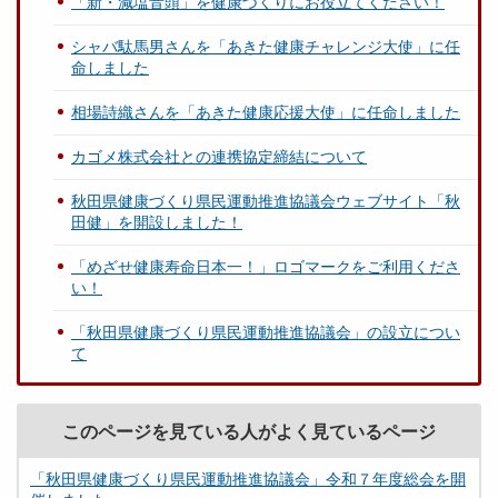
「新・減塩音頭」を健康づくりにお役立てください！
シャバ駄馬男さんを「あきた健康チャレンジ大使」に任
命しました
相場詩織さんを「あきた健康応援大使」に任命しました
カゴメ株式会社との連携協定締結について
秋田県健康づくり県民運動推進協議会ウェブサイト「秋
田健」を開設しました！
「めざせ健康寿命日本一！」ロゴマークをご利用くださ
い！
「秋田県健康づくり県民運動推進協議会」の設立につい
て
このページを見ている人がよく見ているページ
「秋田県健康づくり県民運動推進協議会」令和７年度総会を開