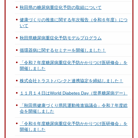
秋田県の糖尿病重症化予防の取組について
健康づくりの推進に関する年次報告（令和６年度）につ
いて
秋田県糖尿病重症化予防モデルプログラム
循環器病に関するセミナーを開催しました！
「令和７年度糖尿病重症化予防かかりつけ医研修会」を
開催しました
株式会社トラストバンクと連携協定を締結しました！
１１月１４日はWorld Diabetes Day（世界糖尿病デー）
「秋田県健康づくり県民運動推進協議会」令和７年度総
会を開催しました
「令和６年度糖尿病重症化予防かかりつけ医研修会」を
開催しました