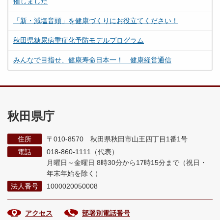
催しました
「新・減塩音頭」を健康づくりにお役立てください！
秋田県糖尿病重症化予防モデルプログラム
みんなで目指せ、健康寿命日本一！ 健康経営通信
秋田県庁
住所
〒010-8570 秋田県秋田市山王四丁目1番1号
電話
018-860-1111（代表）
月曜日～金曜日 8時30分から17時15分まで
（祝日・
年末年始を除く）
法人番号
1000020050008
アクセス
部署別電話番号