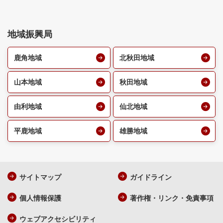
地域振興局
鹿角地域
北秋田地域
山本地域
秋田地域
由利地域
仙北地域
平鹿地域
雄勝地域
サイトマップ
ガイドライン
個人情報保護
著作権・リンク・免責事項
ウェブアクセシビリティ