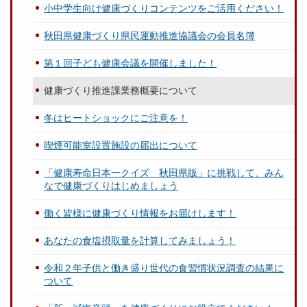
小中学生向け健康づくりコンテンツをご活用ください！
秋田県健康づくり県民運動推進協議会の会員名簿
第１回子ども健康会議を開催しました！
健康づくり推進課業務概要について
冬はヒートショックにご注意を！
喫煙可能室設置施設の届出について
「健康寿命日本一クイズ 秋田県版」に挑戦して、みん
なで健康づくりはじめましょう
働く皆様に健康づくり情報をお届けします！
あなたの食塩摂取量を計算してみましょう！
令和２年子供と働き盛り世代の食習慣状況調査の結果に
ついて