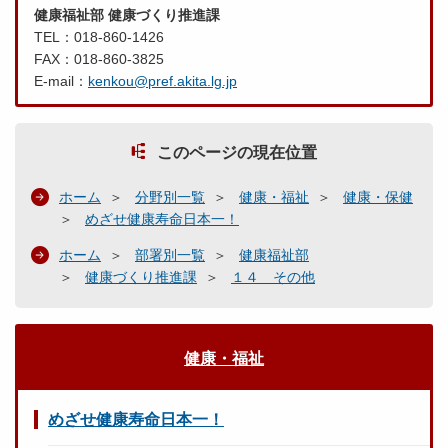
健康福祉部 健康づくり推進課
TEL：018-860-1426
FAX：018-860-3825
E-mail：
kenkou@pref.akita.lg.jp
このページの現在位置
ホーム
分野別一覧
健康・福祉
健康・保健
めざせ健康寿命日本一！
ホーム
部署別一覧
健康福祉部
健康づくり推進課
１４ その他
健康・福祉
めざせ健康寿命日本一！