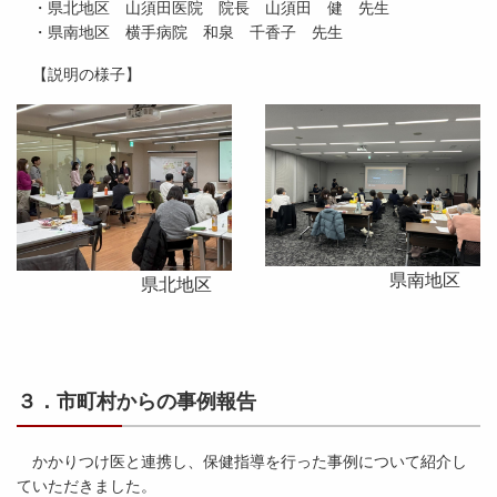
・県北地区 山須田医院 院長 山須田 健 先生
・県南地区 横手病院 和泉 千香子 先生
【説明の様子】
県南地区
県北地区
３．市町村からの事例報告
かかりつけ医と連携し、保健指導を行った事例について紹介し
ていただきました。