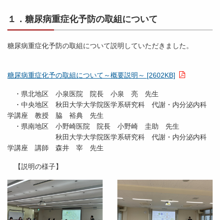
１．糖尿病重症化予防の取組について
糖尿病重症化予防の取組について説明していただきました。
糖尿病重症化予の取組について～概要説明～ [2602KB]
・県北地区 小泉医院 院長 小泉 亮 先生
・中央地区 秋田大学大学院医学系研究科 代謝・内分泌内科
学講座 教授 脇 裕典 先生
・県南地区 小野崎医院 院長 小野崎 圭助 先生
秋田大学大学院医学系研究科 代謝・内分泌内科
学講座 講師 森井 宰 先生
【説明の様子】