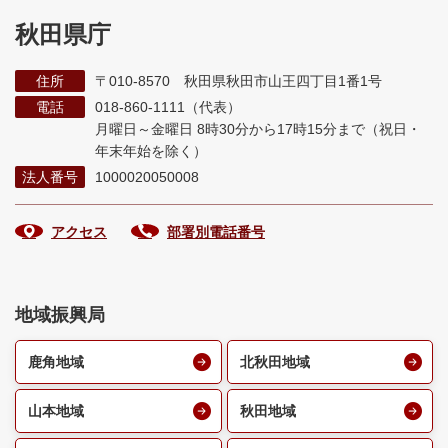
秋田県庁
住所
〒010-8570 秋田県秋田市山王四丁目1番1号
電話
018-860-1111（代表）
月曜日～金曜日 8時30分から17時15分まで
（祝日・
年末年始を除く）
法人番号
1000020050008
アクセス
部署別電話番号
地域振興局
鹿角地域
北秋田地域
山本地域
秋田地域