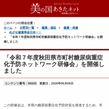
このページの現在位置：
ホーム
分野別一覧
健康・福祉
健康・保健
めざせ健康寿命日本一！
「令和７年度秋田県市町村糖尿病重症化予防ネットワーク研修会」を開
催しました
「令和７年度秋田県市町村糖尿病重症
化予防ネットワーク研修会」を開催し
ました
コンテンツ番号：96845
更新日：
2026年06月08日
この研修会は、本県の糖尿病重症化予防対策を推進するため、市