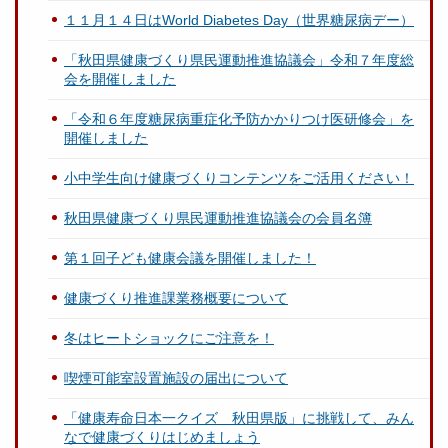
１１月１４日はWorld Diabetes Day（世界糖尿病デー）
「秋田県健康づくり県民運動推進協議会」令和７年度総
会を開催しました
「令和６年度糖尿病重症化予防かかりつけ医研修会」を
開催しました
小中学生向け健康づくりコンテンツをご活用ください！
秋田県健康づくり県民運動推進協議会の会員名簿
第１回子ども健康会議を開催しました！
健康づくり推進課業務概要について
冬はヒートショックにご注意を！
喫煙可能室設置施設の届出について
「健康寿命日本一クイズ 秋田県版」に挑戦して、みん
なで健康づくりはじめましょう