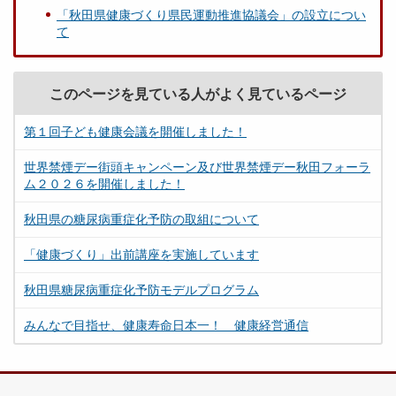
「秋田県健康づくり県民運動推進協議会」の設立につい
て
このページを見ている人がよく見ているページ
第１回子ども健康会議を開催しました！
世界禁煙デー街頭キャンペーン及び世界禁煙デー秋田フォーラ
ム２０２６を開催しました！
秋田県の糖尿病重症化予防の取組について
「健康づくり」出前講座を実施しています
秋田県糖尿病重症化予防モデルプログラム
みんなで目指せ、健康寿命日本一！ 健康経営通信