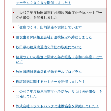
ォーラム２０２６を開催しました！
「令和７年度秋田県市町村糖尿病重症化予防ネットワー
ク研修会」を開催しました
「健康づくり」出前講座を実施しています
住友生命保険相互会社と連携協定を締結しました！
秋田県の糖尿病重症化予防の取組について
健康づくりの推進に関する年次報告（令和６年度）につ
いて
秋田県糖尿病重症化予防モデルプログラム
循環器病に関するセミナーを開催しました！
「令和７年度糖尿病重症化予防かかりつけ医研修会」を
開催しました
株式会社トラストバンクと連携協定を締結しました！