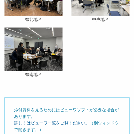
県北地区
中央地区
県南地区
添付資料を見るためにはビューワソフトが必要な場合が
あります。
詳しくはビューワ一覧をご覧ください。
（別ウィンドウ
で開きます。）