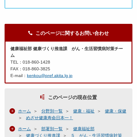
このページに関するお問い合わせ
健康福祉部 健康づくり推進課 がん・生活習慣病対策チー
ム
TEL：018-860-1428
FAX：018-860-3825
E-mail：
kenkou@pref.akita.lg.jp
このページの現在位置
ホーム
分野別一覧
健康・福祉
健康・保健
めざせ健康寿命日本一！
ホーム
部署別一覧
健康福祉部
健康づくり推進課
５ がん・生活習慣病対策