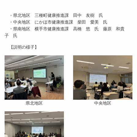
・県北地区 三種町健康推進課 田中 友樹 氏
・中央地区 にかほ市健康推進課 柴田 愛美 氏
・県南地区 横手市健康推進課 高橋 悠 氏 藤原 和貴
子 氏
【説明の様子】
県北地区
中央地区