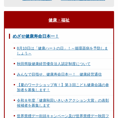
健康・福祉
めざせ健康寿命日本一！
8月10日は「健康ハートの日」！～循環器病を予防しま
しょう～
秋田県版健康経営優良法人認定制度について
みんなで目指せ、健康寿命日本一！ 健康経営通信
【夏のワークショップ有！】第３回こども健康会議の参
加者を募集します！
令和８年度「健康秋田いきいきアクション大賞」の表彰
候補者を募集します
世界禁煙デー街頭キャンペーン及び世界禁煙デー秋田フ