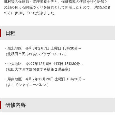
町村等の保健師・管理栄養士等と、保健指導の依頼を行う医師と
の顔の見える関係づくりを目的として開催したもので、3地区52名
の方に参加していただきました。
日程
・県北地区 令和8年2月7日 土曜日 15時30分～
（北秋田市民ふれあいプラザコムコム）
・中央地区 令和7年12月6日 土曜日 15時30分～
（秋田大学医学部保健学科棟第２講義室）
・県南地区 令和7年12月20日 土曜日 15時30分～
（よこてシャイニーパレス）
研修内容